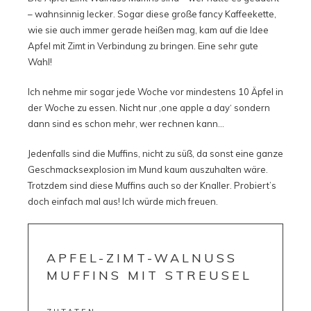
– wahnsinnig lecker. Sogar diese große fancy Kaffeekette,
wie sie auch immer gerade heißen mag, kam auf die Idee
Apfel mit Zimt in Verbindung zu bringen. Eine sehr gute
Wahl!
Ich nehme mir sogar jede Woche vor mindestens 10 Äpfel in
der Woche zu essen. Nicht nur ‚one apple a day‘ sondern
dann sind es schon mehr, wer rechnen kann…
Jedenfalls sind die Muffins, nicht zu süß, da sonst eine ganze
Geschmacksexplosion im Mund kaum auszuhalten wäre.
Trotzdem sind diese Muffins auch so der Knaller. Probiert’s
doch einfach mal aus! Ich würde mich freuen.
APFEL-ZIMT-WALNUSS
MUFFINS MIT STREUSEL