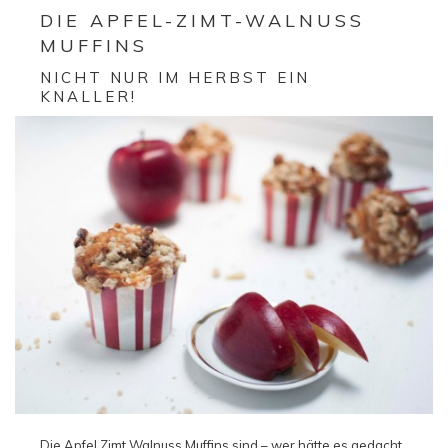
DIE APFEL-ZIMT-WALNUSS
MUFFINS
NICHT NUR IM HERBST EIN
KNALLER!
Die Apfel Zimt Walnuss Muffins sind – wer hätte es gedacht