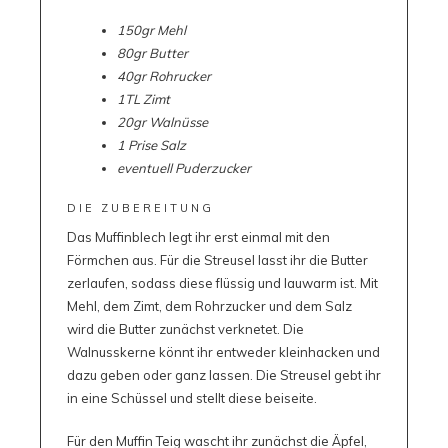
150gr Mehl
80gr Butter
40gr Rohrucker
1TL Zimt
20gr Walnüsse
1 Prise Salz
eventuell Puderzucker
DIE ZUBEREITUNG
Das Muffinblech legt ihr erst einmal mit den
Förmchen aus. Für die Streusel lasst ihr die Butter
zerlaufen, sodass diese flüssig und lauwarm ist. Mit
Mehl, dem Zimt, dem Rohrzucker und dem Salz
wird die Butter zunächst verknetet. Die
Walnusskerne könnt ihr entweder kleinhacken und
dazu geben oder ganz lassen. Die Streusel gebt ihr
in eine Schüssel und stellt diese beiseite.
Für den Muffin Teig wascht ihr zunächst die Äpfel,