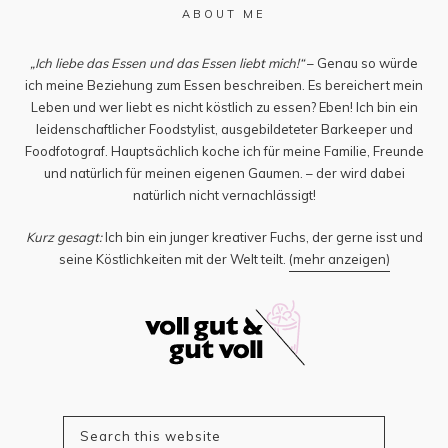
ABOUT ME
„Ich liebe das Essen und das Essen liebt mich!“
– Genau so würde
ich meine Beziehung zum Essen beschreiben. Es bereichert mein
Leben und wer liebt es nicht köstlich zu essen? Eben! Ich bin ein
leidenschaftlicher Foodstylist, ausgebildeteter Barkeeper und
Foodfotograf. Hauptsächlich koche ich für meine Familie, Freunde
und natürlich für meinen eigenen Gaumen. – der wird dabei
natürlich nicht vernachlässigt!
Kurz gesagt:
Ich bin ein junger kreativer Fuchs, der gerne isst und
seine Köstlichkeiten mit der Welt teilt.
(mehr anzeigen)