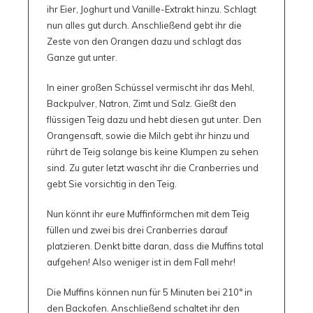
ihr Eier, Joghurt und Vanille-Extrakt hinzu. Schlagt
nun alles gut durch. Anschließend gebt ihr die
Zeste von den Orangen dazu und schlagt das
Ganze gut unter.
In einer großen Schüssel vermischt ihr das Mehl,
Backpulver, Natron, Zimt und Salz. Gießt den
flüssigen Teig dazu und hebt diesen gut unter. Den
Orangensaft, sowie die Milch gebt ihr hinzu und
rührt de Teig solange bis keine Klumpen zu sehen
sind. Zu guter letzt wascht ihr die Cranberries und
gebt Sie vorsichtig in den Teig.
Nun könnt ihr eure Muffinförmchen mit dem Teig
füllen und zwei bis drei Cranberries darauf
platzieren. Denkt bitte daran, dass die Muffins total
aufgehen! Also weniger ist in dem Fall mehr!
Die Muffins können nun für 5 Minuten bei 210° in
den Backofen. Anschließend schaltet ihr den