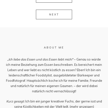
NEXT
ABOUT ME
„Ich liebe das Essen und das Essen liebt mich!“
– Genau so würde
ich meine Beziehung zum Essen beschreiben. Es bereichert mein
Leben und wer liebt es nicht köstlich zu essen? Eben! Ich bin ein
leidenschaftlicher Foodstylist, ausgebildeteter Barkeeper und
Foodfotograf. Hauptsächlich koche ich für meine Familie, Freunde
und natürlich für meinen eigenen Gaumen. – der wird dabei
natürlich nicht vernachlässigt!
Kurz gesagt:
Ich bin ein junger kreativer Fuchs, der gerne isst und
seine Köstlichkeiten mit der Welt teilt.
(mehr anzeigen)