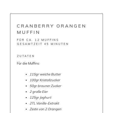
CRANBERRY ORANGEN
MUFFIN
FÜR CA. 12 MUFFINS
GESAMTZEIT 45 MINUTEN
ZUTATEN
Für die Muffins:
115gr weiche Butter
100gr Kristallzucker
50gr brauner Zucker
2 große Eier
125gr Joghurt
2TL Vanille-Extrakt
Zeste von 2 Orangen