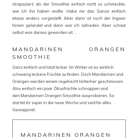
strapaziert, als der Smoothie einfach nicht so schmeckte,
wie ich ihn haben wollte. Habe mir das Ganze einfach
etwas anders vorgestellt. Aber dann ist noch der Ingwer
hinein gelandet und dann war ich zufrieden. Aber schaut
selbst was daraus geworden ist …
MANDARINEN ORANGEN
SMOOTHIE
Ganz einfach und total lecker. Im Winter ist es wirklich
schwierig leckere Früchte zu finden. Doch Mandarinen und
Orangen werden einem regelrecht hinterher geschmissen.
Also einfach ein paar Zitrusfrüchte schnappen und
den Mandarinen Orangen Smoothie ausprobieren. So
startet ihr super in die neue Woche und seid für alles
Gewappnet.
MANDARINEN ORANGEN