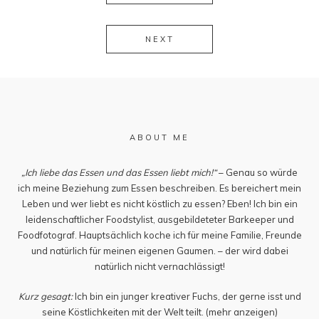
NEXT
ABOUT ME
„Ich liebe das Essen und das Essen liebt mich!“
– Genau so würde
ich meine Beziehung zum Essen beschreiben. Es bereichert mein
Leben und wer liebt es nicht köstlich zu essen? Eben! Ich bin ein
leidenschaftlicher Foodstylist, ausgebildeteter Barkeeper und
Foodfotograf. Hauptsächlich koche ich für meine Familie, Freunde
und natürlich für meinen eigenen Gaumen. – der wird dabei
natürlich nicht vernachlässigt!
Kurz gesagt:
Ich bin ein junger kreativer Fuchs, der gerne isst und
seine Köstlichkeiten mit der Welt teilt.
(mehr anzeigen)