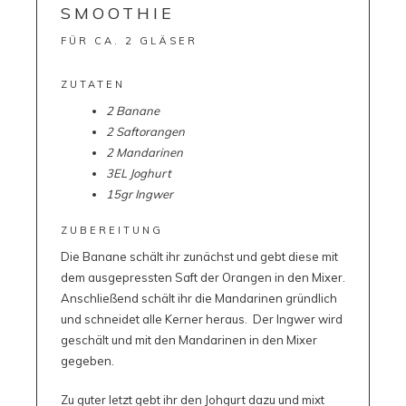
SMOOTHIE
FÜR CA. 2 GLÄSER
ZUTATEN
2 Banane
2 Saftorangen
2 Mandarinen
3EL Joghurt
15gr Ingwer
ZUBEREITUNG
Die Banane schält ihr zunächst und gebt diese mit
dem ausgepressten Saft der Orangen in den Mixer.
Anschließend schält ihr die Mandarinen gründlich
und schneidet alle Kerner heraus. Der Ingwer wird
geschält und mit den Mandarinen in den Mixer
gegeben.
Zu guter letzt gebt ihr den Johgurt dazu und mixt