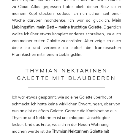
zu Cloud Atlas gegessen habe, blieb dieser Satz so in
meinem Kopf stecken, sodass ich nun schon seit einer
Woche darüber nachdenke. Ich war so glücklich.
Mein
Lieblingsfilm, mein Bett – meine fruchtige Galette.
Eigentlich
wollte ich über etwas komplett anderes schreiben, um euch
von meiner ersten Galatte zu erzählen. Aber zeige ich euch
diese so und verbinde ab sofort die französischen
Pfannkuchen mit meinem Lieblingsfilm.
THYMIAN NEKTARINEN
GALETTE MIT BLAUBEEREN
Ich war etwas gespannt, wie so eine Galette überhaupt
schmeckt. Ich hatte keine wirklichen Erwartungen, aber von
nun an gibt es öfters Galette. Gerade die Kombination aus
Thymian und Nektarinen ist unschlagbar. Unschlagbar
lecker. Und das Erste, was ich in der Neuen Wohnung
machen werde ist die
Thymian Nektarinen Galette mit