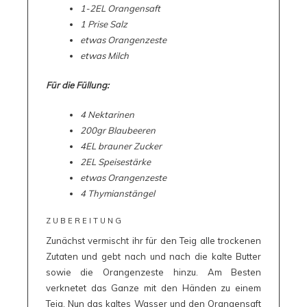
1-2EL Orangensaft
1 Prise Salz
etwas Orangenzeste
etwas Milch
Für die Füllung:
4 Nektarinen
200gr Blaubeeren
4EL brauner Zucker
2EL Speisestärke
etwas Orangenzeste
4 Thymianstängel
ZUBEREITUNG
Zunächst vermischt ihr für den Teig alle trockenen
Zutaten und gebt nach und nach die kalte Butter
sowie die Orangenzeste hinzu. Am Besten
verknetet das Ganze mit den Händen zu einem
Teig. Nun das kaltes Wasser und den Orangensaft