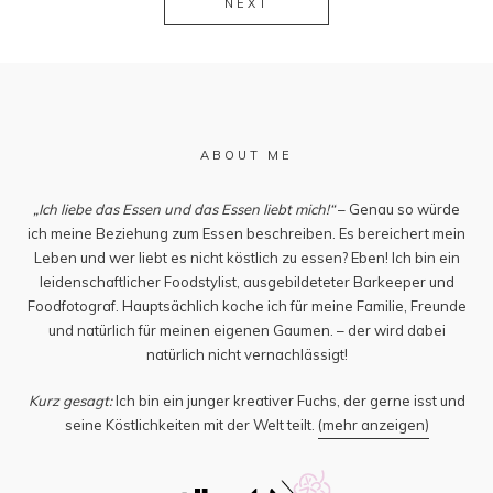
NEXT
ABOUT ME
„Ich liebe das Essen und das Essen liebt mich!“
– Genau so würde
ich meine Beziehung zum Essen beschreiben. Es bereichert mein
Leben und wer liebt es nicht köstlich zu essen? Eben! Ich bin ein
leidenschaftlicher Foodstylist, ausgebildeteter Barkeeper und
Foodfotograf. Hauptsächlich koche ich für meine Familie, Freunde
und natürlich für meinen eigenen Gaumen. – der wird dabei
natürlich nicht vernachlässigt!
Kurz gesagt:
Ich bin ein junger kreativer Fuchs, der gerne isst und
seine Köstlichkeiten mit der Welt teilt.
(mehr anzeigen)