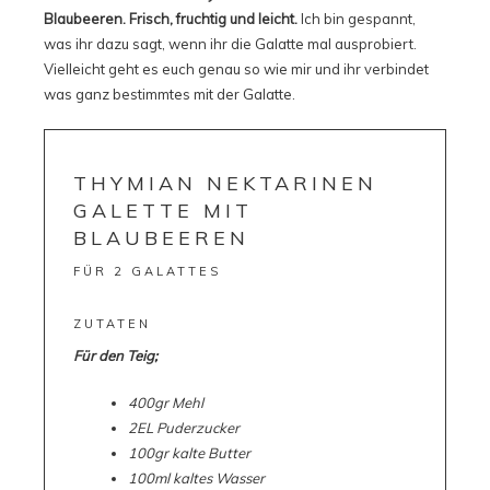
Blaubeeren.
Frisch, fruchtig und leicht.
Ich bin gespannt,
was ihr dazu sagt, wenn ihr die Galatte mal ausprobiert.
Vielleicht geht es euch genau so wie mir und ihr verbindet
was ganz bestimmtes mit der Galatte.
THYMIAN NEKTARINEN
GALETTE MIT
BLAUBEEREN
FÜR 2 GALATTES
ZUTATEN
Für den Teig;
400gr Mehl
2EL Puderzucker
100gr kalte Butter
100ml kaltes Wasser