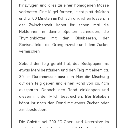
hinzufügen und alles zu einer homogenen Masse
verkneten. Eine Kugel formen, leicht platt drücken
und für 60 Minuten im Kühlschrank ruhen lassen. In
der Zwischenzeit könnt ihr schon mal die
Nektarinen in dünne Spalten schneiden, die
Thymianblätter mit den Blaubeeren, der
Speisestärke, die Orangenzeste und dem Zucker
vermischen.
Sobald der Teig geruht hat, das Backpapier mit
etwas Mehl bestäuben und den Teig mit einem ca.
30 cm Durchmesser ausrollen. Nun die Mischung
auf den Teig geben und einen Rand von ca. 4cm
aussparen. Danach den Rand einklappen und
diesen mit der Milch bestreichen. Bei Belieben
könnt ihr noch den Rand mit etwas Zucker oder
Zimt bestäuben.
Die Galette bei 200 °C Ober- und Unterhitze im