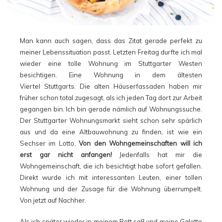
Man kann auch sagen, dass das Zitat gerade perfekt zu
meiner Lebenssituation passt. Letzten Freitag durfte ich mal
wieder eine tolle Wohnung im Stuttgarter Westen
besichtigen. Eine Wohnung in dem ältesten
Viertel Stuttgarts. Die alten Häuserfassaden haben mir
früher schon total zugesagt, als ich jeden Tag dort zur Arbeit
gegangen bin. Ich bin gerade nämlich auf Wohnungssuche.
Der Stuttgarter Wohnungsmarkt sieht schon sehr spärlich
aus und da eine Altbauwohnung zu finden, ist wie ein
Sechser im Lotto.
Von den Wohngemeinschaften will ich
erst gar nicht anfangen!
Jedenfalls hat mir die
Wohngemeinschaft, die ich besichtigt habe sofort gefallen.
Direkt wurde ich mit interessanten Leuten, einer tollen
Wohnung und der Zusage für die Wohnung überrumpelt.
Von jetzt auf Nachher.
Als ich später wieder in meinem Bett saß und meine Galette