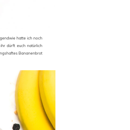
Irgendwie hatte ich noch
hr dürft euch natürlich
hlingshaftes Bananenbrot