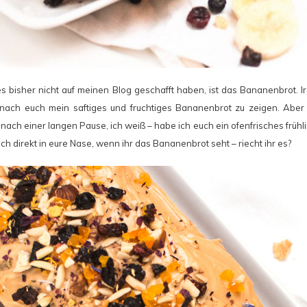
 es bisher nicht auf meinen Blog geschafft haben, ist das Bananenbrot. 
nach euch mein saftiges und fruchtiges Bananenbrot zu zeigen. Aber i
, nach einer langen Pause, ich weiß – habe ich euch ein ofenfrisches frü
uch direkt in eure Nase, wenn ihr das Bananenbrot seht – riecht ihr es?