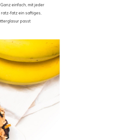
Ganz einfach, mit jeder
tz-fatz ein saftiges,
tterglasur passt