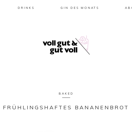
DRINKS
GIN DES MONATS
AB
BAKED
FRÜHLINGSHAFTES BANANENBROT