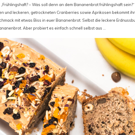
 „Frühlingshaft? – Was soll denn an dem Bananenbrot frühlingshaft sein?“ 
 und leckeren, getrockneten Cranberries sowie Aprikosen bekommt ihr ra
chmack mit etwas Biss in euer Bananenbrot. Selbst die leckere Erdnussbu
nanenbrot. Aber probiert es einfach schnell selbst aus …