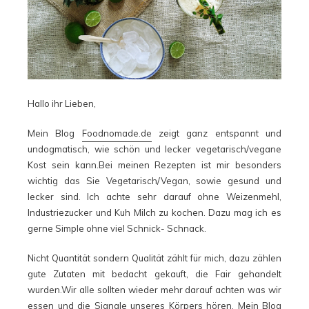
Hallo ihr Lieben,
Mein Blog
Foodnomade.de
zeigt ganz entspannt und
undogmatisch, wie schön und lecker vegetarisch/vegane
Kost sein kann.Bei meinen Rezepten ist mir besonders
wichtig das Sie Vegetarisch/Vegan, sowie gesund und
lecker sind. Ich achte sehr darauf ohne Weizenmehl,
Industriezucker und Kuh Milch zu kochen. Dazu mag ich es
gerne Simple ohne viel Schnick- Schnack.
Nicht Quantität sondern Qualität zählt für mich, dazu zählen
gute Zutaten mit bedacht gekauft, die Fair gehandelt
wurden.Wir alle sollten wieder mehr darauf achten was wir
essen und die Signale unseres Körpers hören. Mein Blog