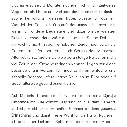
gibt es erst seit 3 Monate, nachdem ich mich Zeitweise
Vegan ernährt habe und viel über die Lebensmittelindustrie
sowie Tierhaltung gelesen habe, wusste ich das ein
Wandel der Gesellschaft stattfinden muss. Ich dachte mir
wenn ich andere Begeistere und dazu bringe weniger
Fleisch zu essen dann wäre das eine tolle Sache. Dabei ist
mir wichtig nicht mit dem erhobenen Zeigefinger durch die
Gegend zu laufen, sondern durch Genuss den Menschen
Alternativen zu bieten. Da viele berufstätige Personen nicht
viel Zeit in der Küche verbringen können, liegen mir diese
besonders am Herzen. Ich möchte ihnen einfache und
schnelle Rezepte liefern, damit Sie auch im Büro oder auf
Geschäftsreise gesund essen können.
Auf Marcels Pineapple Party bringe ich
eine Djindja
Limonade
mit. Die kommt Ursprünglich aus dem Senegal
und ist perfekt für einen heißen Sommertag.
Eine gesunde
Erfrischung
und damit meine Wahl für die Party. Nachdem
ich bei meiner Lieblings-Saftbar um die Ecke, eine Ananas