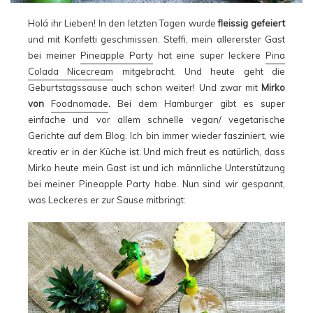
Holá ihr Lieben! In den letzten Tagen wurde
fleissig gefeiert
und mit Konfetti geschmissen. Steffi, mein allererster Gast
bei meiner
Pineapple Party
hat eine super leckere
Pina
Colada Nicecream
mitgebracht. Und heute geht die
Geburtstagssause auch schon weiter! Und zwar mit
Mirko
von
Foodnomade
.
Bei dem Hamburger gibt es super
einfache und vor allem schnelle vegan/ vegetarische
Gerichte auf dem Blog. Ich bin immer wieder fasziniert, wie
kreativ er in der Küche ist. Und mich freut es natürlich, dass
Mirko heute mein Gast ist und ich männliche Unterstützung
bei meiner Pineapple Party habe. Nun sind wir gespannt,
was Leckeres er zur Sause mitbringt: