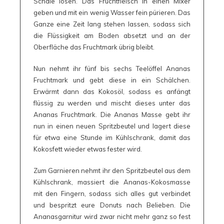
Schale lösen. Das Fruchtfleisch in einen Mixer
geben und mit ein wenig Wasser fein pürieren. Das
Ganze eine Zeit lang stehen lassen, sodass sich
die Flüssigkeit am Boden absetzt und an der
Oberfläche das Fruchtmark übrig bleibt.
Nun nehmt ihr fünf bis sechs Teelöffel Ananas
Fruchtmark und gebt diese in ein Schälchen.
Erwärmt dann das Kokosöl, sodass es anfängt
flüssig zu werden und mischt dieses unter das
Ananas Fruchtmark. Die Ananas Masse gebt ihr
nun in einen neuen Spritzbeutel und lagert diese
für etwa eine Stunde im Kühlschrank, damit das
Kokosfett wieder etwas fester wird.
Zum Garnieren nehmt ihr den Spritzbeutel aus dem
Kühlschrank, massiert die Ananas-Kokosmasse
mit den Fingern, sodass sich alles gut verbindet
und bespritzt eure Donuts nach Belieben. Die
Ananasgarnitur wird zwar nicht mehr ganz so fest