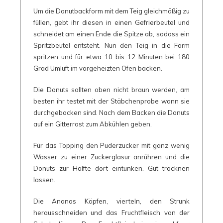
Um die Donutbackform mit dem Teig gleichmäßig zu
füllen, gebt ihr diesen in einen Gefrierbeutel und
schneidet am einen Ende die Spitze ab, sodass ein
Spritzbeutel entsteht. Nun den Teig in die Form
spritzen und für etwa 10 bis 12 Minuten bei 180
Grad Umluft im vorgeheizten Ofen backen.
Die Donuts sollten oben nicht braun werden, am
besten ihr testet mit der Stäbchenprobe wann sie
durchgebacken sind. Nach dem Backen die Donuts
auf ein Gitterrost zum Abkühlen geben.
Für das Topping den Puderzucker mit ganz wenig
Wasser zu einer Zuckerglasur anrühren und die
Donuts zur Hälfte dort eintunken. Gut trocknen
lassen.
Die Ananas Köpfen, vierteln, den Strunk
herausschneiden und das Fruchtfleisch von der