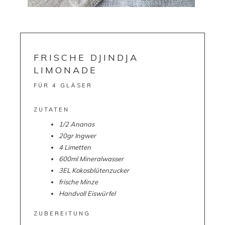
FRISCHE DJINDJA
LIMONADE
FÜR 4 GLÄSER
ZUTATEN
1/2 Ananas
20gr Ingwer
4 Limetten
600ml Mineralwasser
3EL Kokosblütenzucker
frische Minze
Handvoll Eiswürfel
ZUBEREITUNG