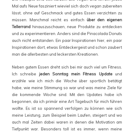
Mal aufs Neue fasziniert wieviel sich doch vegan zubereiten
lässt, ohne auf Geschmack und gutes Essen verzichten zu
müssen. Manchmal reicht es einfach
über den eigenen
Tellerrand
hinauszuschauen, neue Produkte zu entdecken
und zu experimentieren. Anders sind die Pinacolada Donuts
auch nicht entstanden. Ein paar Inspirationen hier, ein paar
Inspirationen dort, etwas Entdeckergeist und schon zaubert
man die allerbesten und leckersten Kreationen.
Neben gutem Essen dreht sich bei mir auch viel um Fitness.
Ich schreibe
jeden Sonntag mein Fitness Update
und
erzähle wie ich mich die Woche über sportlich betätigt
habe, wie meine Stimmung so war und was meine Ziele für
die kommende Woche sind. Mit den Updates habe ich
begonnen, da ich primär eine Art Tagebuch für mich führen
wollte. Es ist so spannend verfolgen zu können wie sich
meine Leistung, zum Beispiel beim Laufen, steigert und wo
auch mal Zeiten dabei waren in denen die Motivation am
Tiefpunkt war. Besonders toll ist es immer, wenn meine