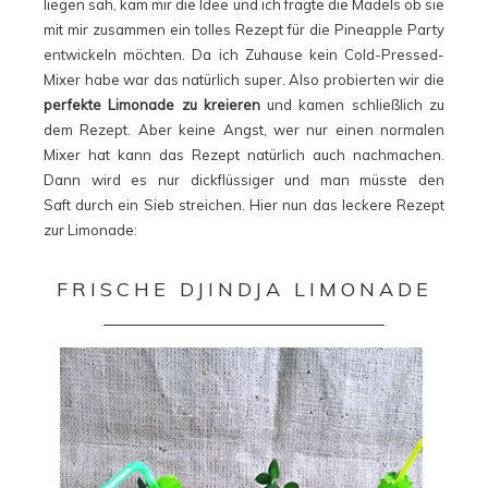
liegen sah, kam mir die Idee und ich fragte die Mädels ob sie
mit mir zusammen ein tolles Rezept für die Pineapple Party
entwickeln möchten. Da ich Zuhause kein Cold-Pressed-
Mixer habe war das natürlich super. Also probierten wir die
perfekte Limonade zu kreieren
und kamen schließlich zu
dem Rezept. Aber keine Angst, wer nur einen normalen
Mixer hat kann das Rezept natürlich auch nachmachen.
Dann wird es nur dickflüssiger und man müsste den
Saft durch ein Sieb streichen. Hier nun das leckere Rezept
zur Limonade:
FRISCHE DJINDJA LIMONADE