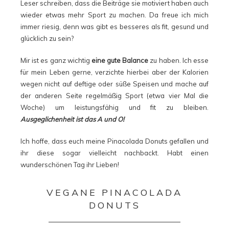
Leser schreiben, dass die Beiträge sie motiviert haben auch
wieder etwas mehr Sport zu machen. Da freue ich mich
immer riesig, denn was gibt es besseres als fit, gesund und
glücklich zu sein?
Mir ist es ganz wichtig
eine gute Balance
zu haben. Ich esse
für mein Leben gerne, verzichte hierbei aber der Kalorien
wegen nicht auf deftige oder süße Speisen und mache auf
der anderen Seite regelmäßig Sport (etwa vier Mal die
Woche) um leistungsfähig und fit zu bleiben.
Ausgeglichenheit ist das A und O!
Ich hoffe, dass euch meine Pinacolada Donuts gefallen und
ihr diese sogar vielleicht nachbackt. Habt einen
wunderschönen Tag ihr Lieben!
VEGANE PINACOLADA
DONUTS