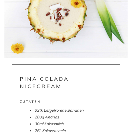
PINA COLADA
NICECREAM
ZUTATEN
3Stk tiefgefrorene Bananen
200g Ananas
30ml Kokosmilch
2EL Kokosraspeln