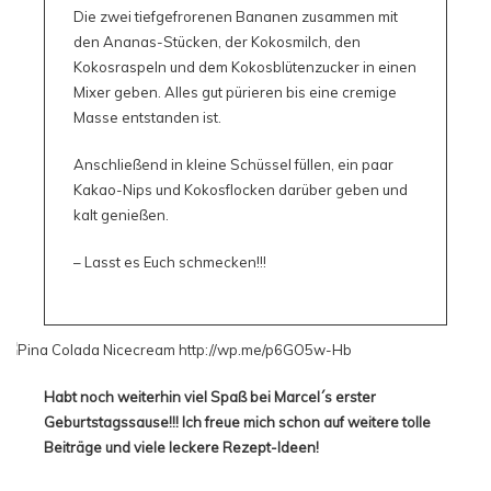
Die zwei tiefgefrorenen Bananen zusammen mit
den Ananas-Stücken, der Kokosmilch, den
Kokosraspeln und dem Kokosblütenzucker in einen
Mixer geben. Alles gut pürieren bis eine cremige
Masse entstanden ist.
Anschließend in kleine Schüssel füllen, ein paar
Kakao-Nips und Kokosflocken darüber geben und
kalt genießen.
– Lasst es Euch schmecken!!!
Habt noch weiterhin viel Spaß bei Marcel´s erster
Geburtstagssause!!! Ich freue mich schon auf weitere tolle
Beiträge und viele leckere Rezept-Ideen!