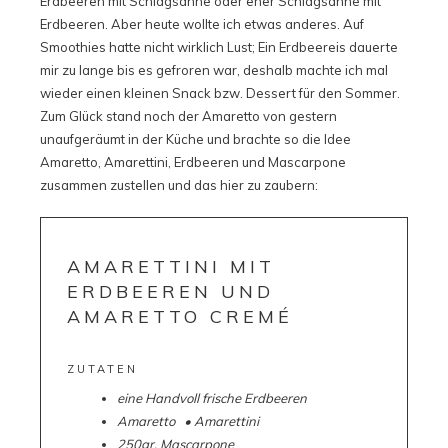
Erdbeeren mit Schlagsahne oder eher Schlagsahne mit
Erdbeeren. Aber heute wollte ich etwas anderes. Auf
Smoothies hatte nicht wirklich Lust; Ein Erdbeereis dauerte
mir zu lange bis es gefroren war, deshalb machte ich mal
wieder einen kleinen Snack bzw. Dessert für den Sommer.
Zum Glück stand noch der Amaretto von gestern
unaufgeräumt in der Küche und brachte so die Idee
Amaretto, Amarettini, Erdbeeren und Mascarpone
zusammen zustellen und das hier zu zaubern:
AMARETTINI MIT
ERDBEEREN UND
AMARETTO CREMÉ
ZUTATEN
eine Handvoll frische Erdbeeren
Amaretto • Amarettini
250gr. Mascarpone