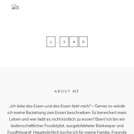
…
1
3
4
5
ABOUT ME
„Ich liebe das Essen und das Essen liebt mich!“
– Genau so würde
ich meine Beziehung zum Essen beschreiben. Es bereichert mein
Leben und wer liebt es nicht köstlich zu essen? Eben! Ich bin ein
leidenschaftlicher Foodstylist, ausgebildeteter Barkeeper und
Foodfotograf. Hauptsächlich koche ich für meine Familie, Freunde