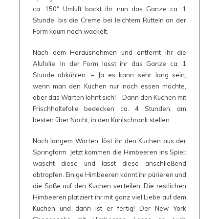
ca. 150° Umluft backt ihr nun das Ganze ca. 1
Stunde, bis die Creme bei leichtem Rütteln an der
Form kaum noch wackelt.
Nach dem Herausnehmen und entfernt ihr die
Alufolie. In der Form lasst ihr das Ganze ca. 1
Stunde abkühlen. – Ja es kann sehr lang sein,
wenn man den Kuchen nur noch essen möchte,
aber das Warten lohnt sich! – Dann den Kuchen mit
Frischhaltefolie bedecken ca. 4 Stunden, am
besten über Nacht, in den Kühlschrank stellen.
Nach langem Warten, löst ihr den Kuchen aus der
Springform. Jetzt kommen die Himbeeren ins Spiel:
wascht diese und lasst diese anschließend
abtropfen. Einige Himbeeren könnt ihr pürieren und
die Soße auf den Kuchen verteilen. Die restlichen
Himbeeren platziert ihr mit ganz viel Liebe auf dem
Kuchen und dann ist er fertig! Der New York