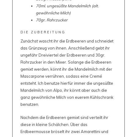
70ml. ungesüßte Mandelmilch (alt.
gewöhnliche Milch)
70gr. Rohrzucker
DIE ZUBEREITUNG
Zunächst wascht ihr die Erdbeeren und schneidet
das Grünzeug von ihnen. Anschließend gebt ihr
ungefähr Dreiviertel der Erdbeeren und 30gr.
Rohrzucker in den Mixer. Solange die Erdbeeren
gemixt werden, könnt ihr die Mandelmilch mit der
Mascarpone verrühren, sodass eine Cremé
entsteht. Ich benutze hierfür immer die ungesüßte
Mandelmilch von Alpo, ihr könnt aber auch die
ganz gewöhnliche Milch von euerem Kühlschrank
benutzen.
Nachdem die Erdbeeren gemixt sind verteilt ihr
diese in kleine Schälchen. Über das
Erdbeermousse bröselt ihr zwei Amarettini und