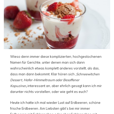
Wieso denn immer diese komplizierten, hochgestochenen
Namen für Gerichte, unter denen man sich dann
wahrscheinlich etwas komplett anderes vorstellt, als das,
dass man dann bekommt. Klar hören sich
‚Schne
ewitchen
D
essert,
Hafer-Himmeltraum oder Besoffener
Kapuziner
‚
interessant an, aber ehrlich gesagt kann ich mir
darunter nichts vorstellen, oder wie geht es euch?
Heute ich hatte ich mal wieder Lust auf Erdbeeren, schöne
frische Erdbeeren. Am Liebsten gibt’s bei mir immer