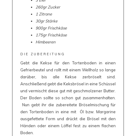
3 Eier
260gr Zucker
1 Zitrone
30gr Stärke
900gr Frischkäse
175gr Frischkäse
Himbeeren
DIE ZUBEREITUNG
Gebt die Kekse für den Tortenboden in einen
Gefrierbeutel und rollt mit einem Wellholz so lange
darüber, bis alle Kekse zerbröselt sind.
Anschließend gebt die Keksbrösel in eine Schüssel
und vermischt diese gut mit geschmolzener Butter.
Der Boden sollte so schon gut zusammenhalten.
Nun gebt ihr die zubereitete Bröselmischung für
den Tortenboden in eine mit Öl bzw. Margarine
ausgefettete Form und drückt die Brösel mit den
Händen oder einem Löffel fest zu einem flachen
Boden.