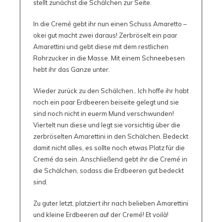
stellt zunächst die Schälchen zur Seite.
In die Cremé gebt ihr nun einen Schuss Amaretto –
okei gut macht zwei daraus! Zerbröselt ein paar
Amarettini und gebt diese mit dem restlichen
Rohrzucker in die Masse. Mit einem Schneebesen
hebt ihr das Ganze unter.
Wieder zurück zu den Schälchen.. Ich hoffe ihr habt
noch ein paar Erdbeeren beiseite gelegt und sie
sind noch nicht in euerm Mund verschwunden!
Viertelt nun diese und legt sie vorsichtig über die
zerbröselten Amarettini in den Schälchen. Bedeckt
damit nicht alles, es sollte noch etwas Platz für die
Cremé da sein. Anschließend gebt ihr die Cremé in
die Schälchen, sodass die Erdbeeren gut bedeckt
sind.
Zu guter letzt, platziert ihr nach belieben Amarettini
und kleine Erdbeeren auf der Cremé! Et voilà!