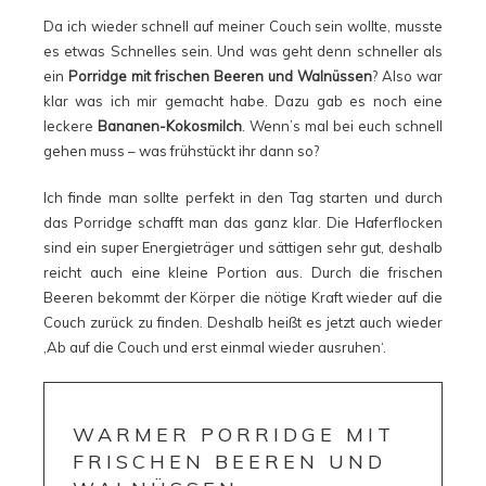
Da ich wieder schnell auf meiner Couch sein wollte, musste
es etwas Schnelles sein. Und was geht denn schneller als
ein
Porridge mit frischen Beeren und Walnüssen
? Also war
klar was ich mir gemacht habe. Dazu gab es noch eine
leckere
Bananen-Kokosmilch
. Wenn’s mal bei euch schnell
gehen muss – was frühstückt ihr dann so?
Ich finde man sollte perfekt in den Tag starten und durch
das Porridge schafft man das ganz klar. Die Haferflocken
sind ein super Energieträger und sättigen sehr gut, deshalb
reicht auch eine kleine Portion aus. Durch die frischen
Beeren bekommt der Körper die nötige Kraft wieder auf die
Couch zurück zu finden. Deshalb heißt es jetzt auch wieder
‚Ab auf die Couch und erst einmal wieder ausruhen‘.
WARMER PORRIDGE MIT
FRISCHEN BEEREN UND