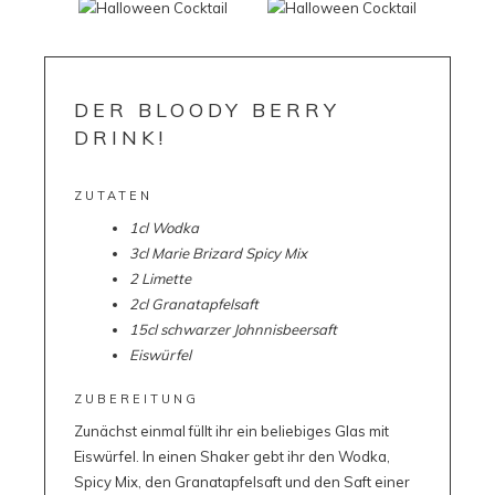
DER BLOODY BERRY
DRINK!
ZUTATEN
1cl Wodka
3cl Marie Brizard Spicy Mix
2 Limette
2cl Granatapfelsaft
15cl schwarzer Johnnisbeersaft
Eiswürfel
ZUBEREITUNG
Zunächst einmal füllt ihr ein beliebiges Glas mit
Eiswürfel. In einen Shaker gebt ihr den Wodka,
Spicy Mix, den Granatapfelsaft und den Saft einer