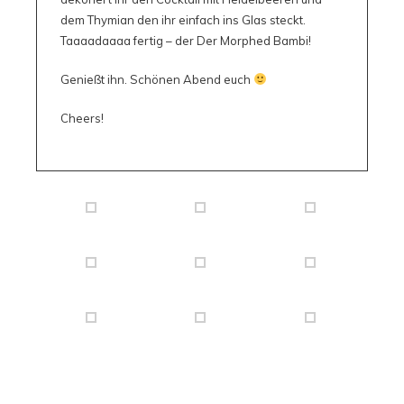
dem Thymian den ihr einfach ins Glas steckt.
Taaaadaaaa fertig – der Der Morphed Bambi!
Genießt ihn. Schönen Abend euch
Cheers!