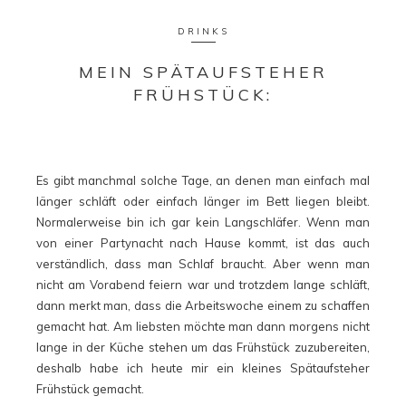
DRINKS
MEIN SPÄTAUFSTEHER
FRÜHSTÜCK:
Es gibt manchmal solche Tage, an denen man einfach mal
länger schläft oder einfach länger im Bett liegen bleibt.
Normalerweise bin ich gar kein Langschläfer. Wenn man
von einer Partynacht nach Hause kommt, ist das auch
verständlich, dass man Schlaf braucht. Aber wenn man
nicht am Vorabend feiern war und trotzdem lange schläft,
dann merkt man, dass die Arbeitswoche einem zu schaffen
gemacht hat. Am liebsten möchte man dann morgens nicht
lange in der Küche stehen um das Frühstück zuzubereiten,
deshalb habe ich heute mir ein kleines Spätaufsteher
Frühstück gemacht.