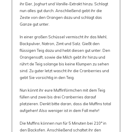
ihr Eier, Joghurt und Vanille-Extrakt hinzu. Schlagt
nun alles gut durch. Anschließend gebt ihr die
Zeste von den Orangen dazu und schlagt das
Ganze gut unter.
In einer großen Schüssel vermischt ihr das Mehl,
Backpulver, Natron, Zimt und Salz. Gießt den
flüssigen Teig dazu und hebt diesen gut unter. Den
Orangensaft, sowie die Milch gebt ihr hinzu und
rührt de Teig solange bis keine Klumpen zu sehen
sind. Zu guter letzt wascht ihr die Cranberries und
gebt Sie vorsichtig in den Teig.
Nun könnt ihr eure Muffinförmchen mit dem Teig
füllen und zwei bis drei Cranberries darauf
platzieren. Denkt bitte daran, dass die Muffins total
aufgehen! Also weniger ist in dem Fall mehr!
Die Muffins können nun für 5 Minuten bei 210° in
den Backofen. Anschließend schaltet ihr den