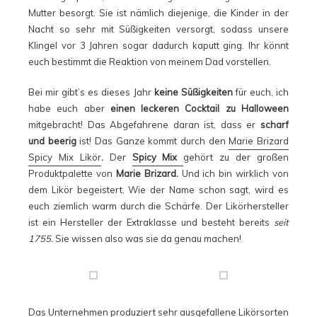
Mutter besorgt. Sie ist nämlich diejenige, die Kinder in der
Nacht so sehr mit Süßigkeiten versorgt, sodass unsere
Klingel vor 3 Jahren sogar dadurch kaputt ging. Ihr könnt
euch bestimmt die Reaktion von meinem Dad vorstellen.
Bei mir gibt’s es dieses Jahr
keine Süßigkeiten
für euch, ich
habe euch aber
einen leckeren Cocktail zu Halloween
mitgebracht! Das Abgefahrene daran ist, dass er
scharf
und beerig
ist! Das Ganze kommt durch den
Marie Brizard
Spicy Mix Likör
.
Der
Spicy Mix
gehört zu der großen
Produktpalette von
Marie Brizard.
Und ich bin wirklich von
dem Likör begeistert. Wie der Name schon sagt, wird es
euch ziemlich warm durch die Schärfe. Der Likörhersteller
ist ein Hersteller der Extraklasse und besteht bereits
seit
1755.
Sie wissen also was sie da genau machen!
Das Unternehmen produziert sehr ausgefallene Likörsorten