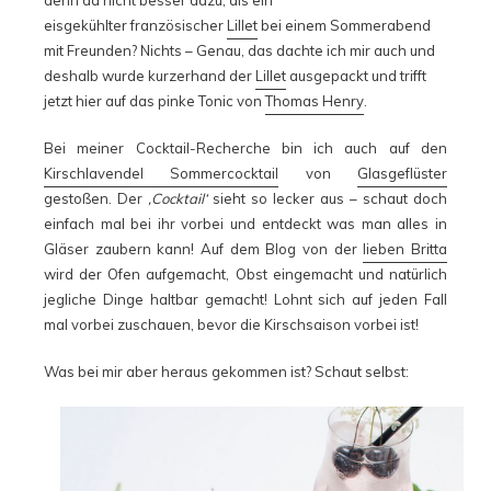
eisgekühlter französischer
Lillet
bei einem Sommerabend
mit Freunden? Nichts – Genau, das dachte ich mir auch und
deshalb wurde kurzerhand der
Lillet
ausgepackt und trifft
jetzt hier auf das pinke Tonic von
Thomas Henry
.
Bei meiner Cocktail-Recherche bin ich auch auf den
Kirschlavendel Sommercocktail
von
Glasgeflüster
gestoßen. Der
‚Cocktail‘
sieht so lecker aus – schaut doch
einfach mal bei ihr vorbei und entdeckt was man alles in
Gläser zaubern kann! Auf dem Blog von der
lieben Britta
wird der Ofen aufgemacht, Obst eingemacht und natürlich
jegliche Dinge haltbar gemacht! Lohnt sich auf jeden Fall
mal vorbei zuschauen, bevor die Kirschsaison vorbei ist!
Was bei mir aber heraus gekommen ist? Schaut selbst: