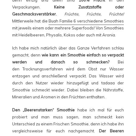
denn einzig und allein sind
100% Frucht
in den
Verpackungen.
Keine Zusatzstoffe oder
Geschmacksverstärker.
Früchte, Früchte, Früchte!
Mittlerweile hat die
Buah Familie 6 verschiedene Smoothies
mit jeweils einem oder mehrere Superfoods! Von Smoothies
mit Heidelbeeren, Physalis, Kokos oder auch mit Aronia.
Ich habe mich natürlich über das Ganze Verfahren schlau
gemacht, denn
wie kann ein Smoothie einfach so verpackt
werden und danach so schmecken?
Bei
den Trocknungsverfahren wird dem Obst nur Wasser
entzogen und anschließend verpackt. Das Wasser wird
durch den Nutzer wieder hinzugefügt und tadaaa der
Smoothie schmeckt wieder. Dabei bleiben die Nährstoffe,
Mineralien und Aromen in den Früchten enthalten.
Den „Beerenstarken“ Smoothie
habe ich mal für euch
probiert und man muss sagen, man schmeckt kein
Unterschied zu einem Frischen Smoothie, denn ich habe ihn
vergleichsweise für euch nachgemacht.
Der Beeren