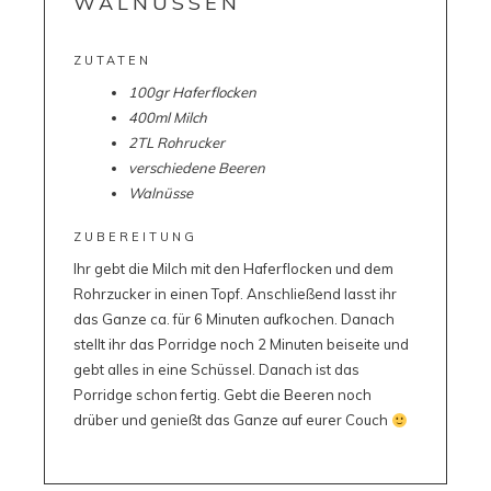
WALNÜSSEN
ZUTATEN
100gr Haferflocken
400
ml Milch
2TL Rohrucker
verschiedene Beeren
Walnüsse
ZUBEREITUNG
Ihr gebt die Milch mit den Haferflocken und dem
Rohrzucker in einen Topf. Anschließend lasst ihr
das Ganze ca. für 6 Minuten aufkochen. Danach
stellt ihr das Porridge noch 2 Minuten beiseite und
gebt alles in eine Schüssel. Danach ist das
Porridge schon fertig. Gebt die Beeren noch
drüber und genießt das Ganze auf eurer Couch