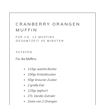
CRANBERRY ORANGEN
MUFFIN
FÜR CA. 12 MUFFINS
GESAMTZEIT 45 MINUTEN
ZUTATEN
Für die Muffins:
115gr weiche Butter
100gr Kristallzucker
50gr brauner Zucker
2 große Eier
125gr Joghurt
2TL Vanille-Extrakt
Zeste von 2 Orangen