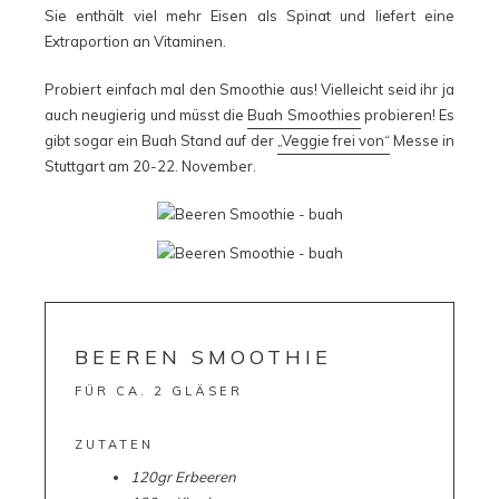
Sie enthält viel mehr Eisen als Spinat und liefert eine
Extraportion an Vitaminen.
Probiert einfach mal den Smoothie aus! Vielleicht seid ihr ja
auch neugierig und müsst die
Buah Smoothies
probieren! Es
gibt sogar ein Buah Stand auf der
„Veggie frei von“
Messe in
Stuttgart am 20-22. November.
BEEREN SMOOTHIE
FÜR CA. 2 GLÄSER
ZUTATEN
120gr Erbeeren