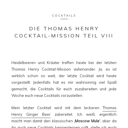
COCKTAILS
DIE THOMAS HENRY
COCKTAIL-MISSION TEIL VIII
Heidelbeeren und Kräuter treffen heute bei der letzten
Thomas Henry Cocktail-Mission aufeinander. Ja, es ist
wirklich schon so weit, der letzte Cocktail wird heute
vorgestellt. Jedenfalls hat es mir wahnsinnig viel Spaß
gemacht, die Cocktails für euch zuzubereiten und jede
Woche euch neue Cocktails vorzustellen.
Mein letzter Cocktail wird mit dem leckeren
Thomas
Henry Ginger Beer
zubereitet. Ich weiß, eigentlich
macht man damit den klassischen
‚Moscow Mule‘
, aber da
ihr auch neue Cocktails kennenlernen sollt, stelle ich euch