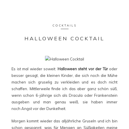
COCKTAILS
HALLOWEEN COCKTAIL
Es ist mal wieder soweit:
Halloween steht vor der Tür
oder
besser gesagt, die kleinen Kinder, die sich noch die Mühe
machen sich gruselig zu verkleiden und es doch nicht
schaffen. Mittlerweile finde ich das aber ganz schön süß,
wenn schon 6-jährige sich als Dracula oder Frankenstein
ausgeben und man genau weiß, sie haben immer
noch Angst vor der Dunkelheit.
Morgen kommt wieder das alljährliche Gruseln und ich bin
schon gespannt, was für Mengen an Süßigkeiten meine