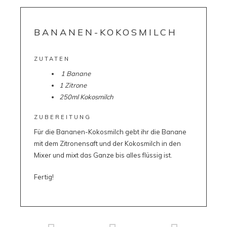
BANANEN-KOKOSMILCH
ZUTATEN
1 Banane
1 Zitrone
250ml Kokosmilch
ZUBEREITUNG
Für die Bananen-Kokosmilch gebt ihr die Banane
mit dem Zitronensaft und der Kokosmilch in den
Mixer und mixt das Ganze bis alles flüssig ist.
Fertig!