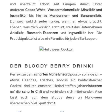
und überzeugt schon seit Langem damit. Unter
anderem
Cacao White, Wassermelonenlikör, Minzlikör und
Jasminlikör
bis hin zu
Mandarinen- und Bananenlikör
.
Da wird wirklich jeder fündig, wenn er etwas braucht.
Ebenso, was mich wirklich erstaunt, stellt das Unternehmen
Anislikör, Rosmarin-Essenzen und Ingwerlikör
her. Die
Produktpalette ist also ein Paradies für jeden Barkeeper.
DER BLOODY BERRY DRINK!
Perfekt zu dem
scharfen Marie Brizard
passt – so finde ich –
etwas Beeriges, Frisches, sodass ein kontrastreicher
Cocktail dadurch entsteht. Hierbei treffen
Johannisbeeren
auf die
scharfe Chili
und verbinden sich miteinander. Also
lasst euch von dem Bloody Berry an Halloween
überraschen! Viel Spaß damit.