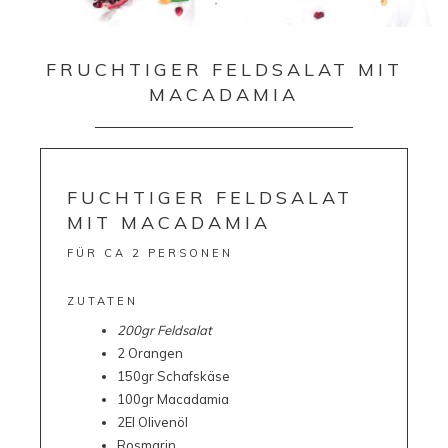
FRUCHTIGER FELDSALAT MIT
MACADAMIA
FUCHTIGER FELDSALAT
MIT MACADAMIA
FÜR CA 2 PERSONEN
ZUTATEN
200gr Feldsalat
2 Orangen
150gr Schafskäse
100gr Macadamia
2El Olivenöl
Rosmarin