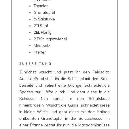
Thymian
Granatapfel
¼ Salaturke
2Tl Senf
2EL Honig
2 Frühlingszwiebel
Meersalz
Pfeffer
ZUBEREITUNG
Zunächst wascht und putzt ihr den Feldsalat.
Anschließend stellt ihr die Schüssel mit dem Salat
beiseite und filetiert eine Orange. Schneidet die
Spalten zur Hälfte durch, und gebt diese in die
Schüssel. Nun könnt ihr den Schafskäse
hineinbröseln. Wascht die Gurke, schneidet diese
in kleine Würfel und gebt diese mit dem halben
entkernten Granatapfel in die Salatschüssel. In
einer Pfanne bratet ihr nun die Macadamianüsse