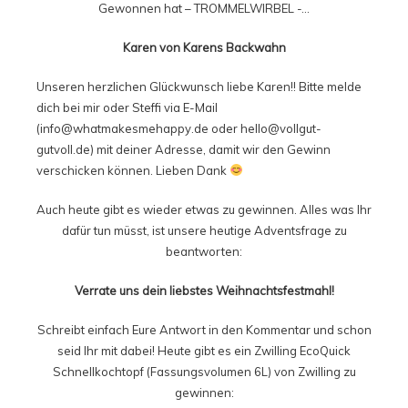
Gewonnen hat – TROMMELWIRBEL -…
Karen von Karens Backwahn
Unseren herzlichen Glückwunsch liebe Karen!! Bitte melde
dich bei mir oder Steffi via E-Mail
(info@whatmakesmehappy.de oder hello@vollgut-
gutvoll.de) mit deiner Adresse, damit wir den Gewinn
verschicken können. Lieben Dank
Auch heute gibt es wieder etwas zu gewinnen. Alles was Ihr
dafür tun müsst, ist unsere heutige Adventsfrage zu
beantworten:
Verrate uns dein liebstes Weihnachtsfestmahl!
Schreibt einfach Eure Antwort in den Kommentar und schon
seid Ihr mit dabei! Heute gibt es ein Zwilling EcoQuick
Schnellkochtopf (Fassungsvolumen 6L) von Zwilling zu
gewinnen: