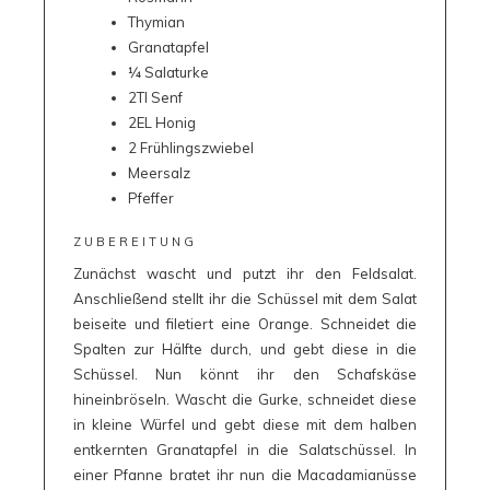
Thymian
Granatapfel
¼ Salaturke
2Tl Senf
2EL Honig
2 Frühlingszwiebel
Meersalz
Pfeffer
ZUBEREITUNG
Zunächst wascht und putzt ihr den Feldsalat.
Anschließend stellt ihr die Schüssel mit dem Salat
beiseite und filetiert eine Orange. Schneidet die
Spalten zur Hälfte durch, und gebt diese in die
Schüssel. Nun könnt ihr den Schafskäse
hineinbröseln. Wascht die Gurke, schneidet diese
in kleine Würfel und gebt diese mit dem halben
entkernten Granatapfel in die Salatschüssel. In
einer Pfanne bratet ihr nun die Macadamianüsse