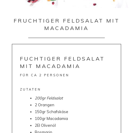
FRUCHTIGER FELDSALAT MIT
MACADAMIA
FUCHTIGER FELDSALAT
MIT MACADAMIA
FÜR CA 2 PERSONEN
ZUTATEN
200gr Feldsalat
2 Orangen
150gr Schafskäse
100gr Macadamia
2El Olivenöl
Rosmarin