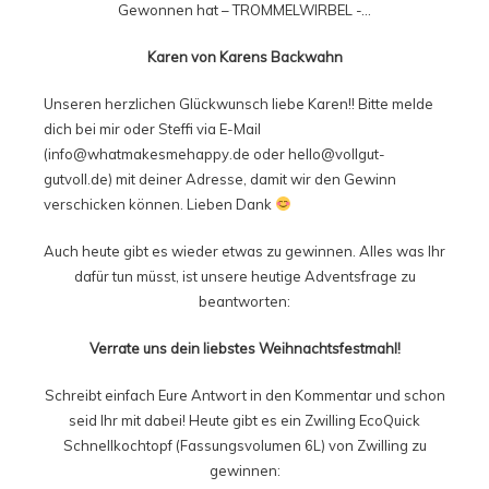
Gewonnen hat – TROMMELWIRBEL -…
Karen von Karens Backwahn
Unseren herzlichen Glückwunsch liebe Karen!! Bitte melde
dich bei mir oder Steffi via E-Mail
(info@whatmakesmehappy.de oder hello@vollgut-
gutvoll.de) mit deiner Adresse, damit wir den Gewinn
verschicken können. Lieben Dank
Auch heute gibt es wieder etwas zu gewinnen. Alles was Ihr
dafür tun müsst, ist unsere heutige Adventsfrage zu
beantworten:
Verrate uns dein liebstes Weihnachtsfestmahl!
Schreibt einfach Eure Antwort in den Kommentar und schon
seid Ihr mit dabei! Heute gibt es ein Zwilling EcoQuick
Schnellkochtopf (Fassungsvolumen 6L) von Zwilling zu
gewinnen: