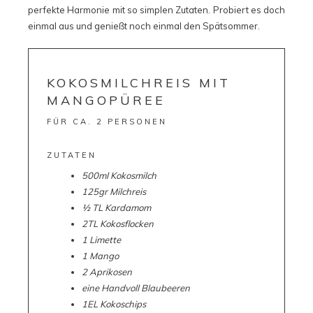
perfekte Harmonie mit so simplen Zutaten. Probiert es doch
einmal aus und genießt noch einmal den Spätsommer.
KOKOSMILCHREIS MIT
MANGOPÜREE
FÜR CA. 2 PERSONEN
ZUTATEN
500ml Kokosmilch
125gr Milchreis
½ TL Kardamom
2TL Kokosflocken
1 Limette
1 Mango
2 Aprikosen
eine Handvoll Blaubeeren
1EL Kokoschips