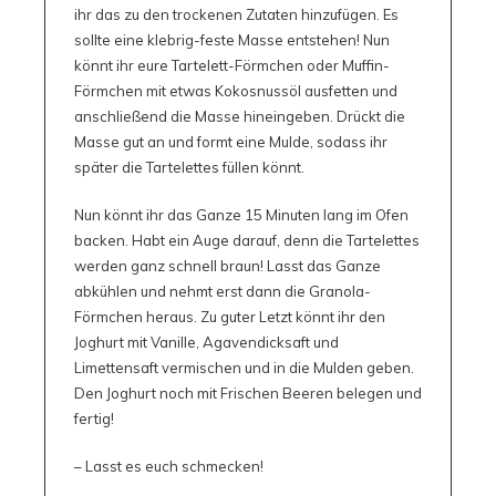
ihr das zu den trockenen Zutaten hinzufügen. Es
sollte eine klebrig-feste Masse entstehen! Nun
könnt ihr eure Tartelett-Förmchen oder Muffin-
Förmchen mit etwas Kokosnussöl ausfetten und
anschließend die Masse hineingeben. Drückt die
Masse gut an und formt eine Mulde, sodass ihr
später die Tartelettes füllen könnt.
Nun könnt ihr das Ganze 15 Minuten lang im Ofen
backen. Habt ein Auge darauf, denn die Tartelettes
werden ganz schnell braun! Lasst das Ganze
abkühlen und nehmt erst dann die Granola-
Förmchen heraus. Zu guter Letzt könnt ihr den
Joghurt mit Vanille, Agavendicksaft und
Limettensaft vermischen und in die Mulden geben.
Den Joghurt noch mit Frischen Beeren belegen und
fertig!
– Lasst es euch schmecken!