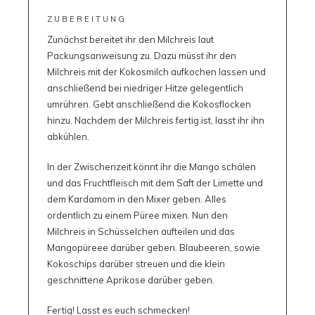
ZUBEREITUNG
Zunächst bereitet ihr den Milchreis laut
Packungsanweisung zu. Dazu müsst ihr den
Milchreis mit der Kokosmilch aufkochen lassen und
anschließend bei niedriger Hitze gelegentlich
umrühren. Gebt anschließend die Kokosflocken
hinzu. Nachdem der Milchreis fertig ist, lasst ihr ihn
abkühlen.
In der Zwischenzeit könnt ihr die Mango schälen
und das Fruchtfleisch mit dem Saft der Limette und
dem Kardamom in den Mixer geben. Alles
ordentlich zu einem Püree mixen. Nun den
Milchreis in Schüsselchen aufteilen und das
Mangopüreee darüber geben. Blaubeeren, sowie
Kokoschips darüber streuen und die klein
geschnittene Aprikose darüber geben.
Fertig! Lasst es euch schmecken!