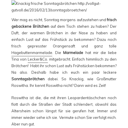
Wer mag es nicht, Sonntag morgens aufzustehen und
frisch
gebackene Brötchen
auf dem Tisch stehen zu haben? Der
Duft, der warmen Brötchen in der Nase zu haben und
einfach Lust auf das Frühstück zu bekommen? Dazu noch
frisch gepresster Orangensaft und ganz tolle
Hagebuttenmarmelade
. Die
Marmelade
hat mir die liebe
Tina von
Lecker&Co.
mitgebracht. Einfach himmlisch zu den
Brötchen! Habt ihr schon Lust aufs Frühstücken bekommen?
Na also. Deshalb habe ich euch ein paar leckere
Sonntagsbrötchen
dabei. So Knackig, wie Großmutter
Roswitha. Ihr kennt Roswitha nicht? Dann wird es Zeit!
Roswitha ist die, die mit ihren Leopardentäschchen noch
flott durch die Straßen der Stadt schlendert, obwohl das
Altersheim schon längst für sie gerufen hat. Immer und
immer wieder sehe ich sie. Vermute schon Sie verfolgt mich.
Aber nun gut.