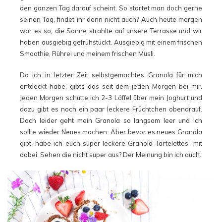
den ganzen Tag darauf scheint. So startet man doch gerne
seinen Tag, findet ihr denn nicht auch? Auch heute morgen
war es so, die Sonne strahlte auf unsere Terrasse und wir
haben ausgiebig gefrühstückt. Ausgiebig mit einem frischen
Smoothie, Rührei und meinem frischen Müsli.
Da ich in letzter Zeit selbstgemachtes Granola für mich
entdeckt habe, gibts das seit dem jeden Morgen bei mir.
Jeden Morgen schütte ich 2-3 Löffel über mein Joghurt und
dazu gibt es noch ein paar leckere Früchtchen obendrauf.
Doch leider geht mein Granola so langsam leer und ich
sollte wieder Neues machen. Aber bevor es neues Granola
gibt, habe ich euch super leckere Granola Tartelettes mit
dabei. Sehen die nicht super aus? Der Meinung bin ich auch.