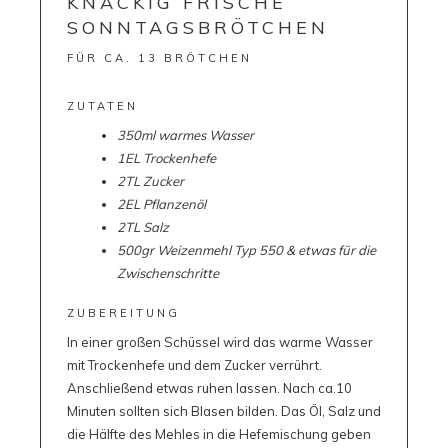
KNACKIG FRISCHE
SONNTAGSBRÖTCHEN
FÜR CA. 13 BRÖTCHEN
ZUTATEN
350ml warmes Wasser
1EL Trockenhefe
2TL Zucker
2EL Pflanzenöl
2TL Salz
500gr Weizenmehl Typ 550 & etwas für die
Zwischenschritte
ZUBEREITUNG
In einer großen Schüssel wird das warme Wasser
mit Trockenhefe und dem Zucker verrührt.
Anschließend etwas ruhen lassen. Nach ca.10
Minuten sollten sich Blasen bilden. Das Öl, Salz und
die Hälfte des Mehles in die Hefemischung geben