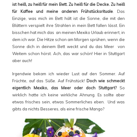
ist heiß, zu heiß für mein Bett. Zu heiß für die Decke. Zu heiß
für Kaffee und meine anderen Frühstücksrituale
. Das
Einzige, was mich im Bett hält ist die Sonne, die mit den
Blättern verspielt ihre Strahlen in mein Bett fallen lässt. Ein
bisschen hat mich das an meinen Mexiko Urlaub erinnert, in
dem ich war. Die Hitze schon am Morgen sprühen, wenn die
Sonne dich in deinem Bett weckt und du das Meer von
Weitem schon hörst. Ach, das war schön! Hier in Stuttgart
aber auch!
Irgendwie bekam ich wieder Lust auf den Sommer. Auf
Früchte, auf das Süße. Auf Frühstück!
Doch wie schmeckt
eigentlich Mexiko, das Meer oder doch Stuttgart?
So
wirklich hatte ich keine wirkliche Ahnung. Es sollte aber
etwas frisches sein, etwas Sommerliches eben. Und was
gibts da nichts Besseres, als eine frische Mango?