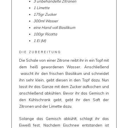
3 unbehandelte Zitronen
1 Limette
175gr Zucker
300ml Wasser
eine Hand voll Basilikum
1
00gr Ricotta
1 Ei (M)
DIE ZUBEREITUNG
Die Schale von einer Zitrone reibt ihr in ein Topf mit
dem heiß gewordenen Wasser. Anschließend
wascht ihr den frischen Basilikum und schneidet
ihn sehr klein, gebt diesen in den Topf dazu. Nun
lasst ihr das Ganze mit dem Zucker aufkochen und
anschließend abkühlen. Bevor ihr das Gemisch in
den Kühlschrank gebt, gebt ihr den Saft der
Zitronen und der Limette dazu.
Solange das Gemisch abkühlt, schlagt ihr das
Eiweiß fest. Nachdem Eischnee entstanden ist