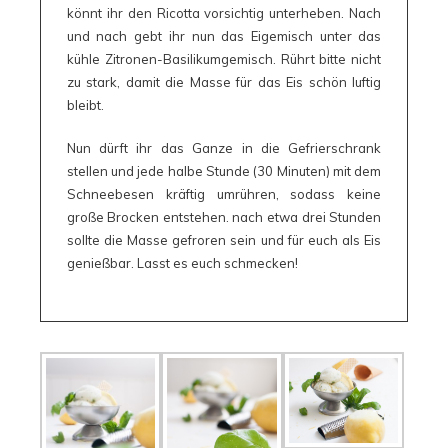
könnt ihr den Ricotta vorsichtig unterheben. Nach
und nach gebt ihr nun das Eigemisch unter das
kühle Zitronen-Basilikumgemisch. Rührt bitte nicht
zu stark, damit die Masse für das Eis schön luftig
bleibt.
Nun dürft ihr das Ganze in die Gefrierschrank
stellen und jede halbe Stunde (30 Minuten) mit dem
Schneebesen kräftig umrühren, sodass keine
große Brocken entstehen. nach etwa drei Stunden
sollte die Masse gefroren sein und für euch als Eis
genießbar. Lasst es euch schmecken!