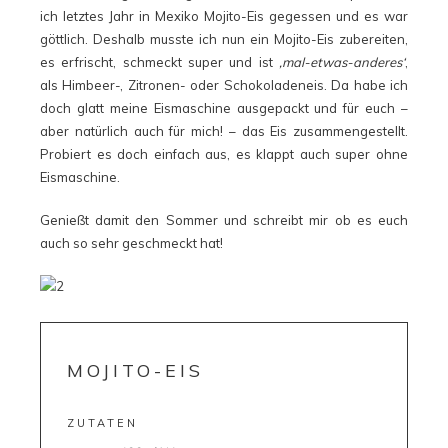
ich letztes Jahr in Mexiko Mojito-Eis gegessen und es war
göttlich. Deshalb musste ich nun ein Mojito-Eis zubereiten,
es erfrischt, schmeckt super und ist
‚mal-etwas-anderes‘
,
als Himbeer-, Zitronen- oder Schokoladeneis. Da habe ich
doch glatt meine Eismaschine ausgepackt und für euch –
aber natürlich auch für mich! – das Eis zusammengestellt.
Probiert es doch einfach aus, es klappt auch super ohne
Eismaschine.
Genießt damit den Sommer und schreibt mir ob es euch
auch so sehr geschmeckt hat!
MOJITO-EIS
ZUTATEN