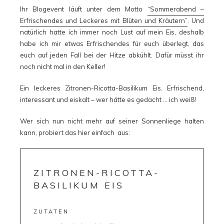
Ihr Blogevent läuft unter dem Motto
“Sommerabend –
Erfrischendes und Leckeres mit Blüten und Kräutern”
. Und
natürlich hatte ich immer noch Lust auf mein Eis, deshalb
habe ich mir etwas Erfrischendes für euch überlegt, das
euch auf jeden Fall bei der Hitze abkühlt. Dafür müsst ihr
noch nicht mal in den Keller!
Ein leckeres Zitronen-Ricotta-Basilikum Eis. Erfrischend,
interessant und eiskalt – wer hätte es gedacht … ich weiß!
Wer sich nun nicht mehr auf seiner Sonnenliege halten
kann, probiert das hier einfach aus:
ZITRONEN-RICOTTA-
BASILIKUM EIS
ZUTATEN