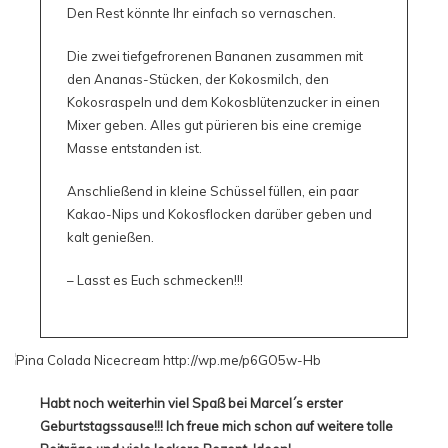
Den Rest könnte Ihr einfach so vernaschen.
Die zwei tiefgefrorenen Bananen zusammen mit
den Ananas-Stücken, der Kokosmilch, den
Kokosraspeln und dem Kokosblütenzucker in einen
Mixer geben. Alles gut pürieren bis eine cremige
Masse entstanden ist.
Anschließend in kleine Schüssel füllen, ein paar
Kakao-Nips und Kokosflocken darüber geben und
kalt genießen.
– Lasst es Euch schmecken!!!
Habt noch weiterhin viel Spaß bei Marcel´s erster
Geburtstagssause!!! Ich freue mich schon auf weitere tolle