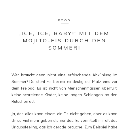
FOOD
‚ICE, ICE, BABY!‘ MIT DEM
MOJITO-EIS DURCH DEN
SOMMER!
Wer braucht denn nicht eine erfrischende Abkühlung im
Sommer? Da steht Eis bei mir eindeutig auf Platz eins vor
dem Freibad; Es ist nicht von Menschenmassen überfüllt,
keine schreiende Kinder, keine langen Schlangen an den
Rutschen ect.
Ja, das alles kann einem ein Eis nicht geben, aber es kann
dir so viel mehr geben als nur das. Es vermittelt mir oft das
Urlaubsfeeling, das ich gerade brauche. Zum Beispiel habe