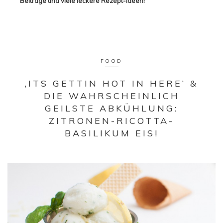
Beiträge und viele leckere Rezept-Ideen!
FOOD
‚ITS GETTIN HOT IN HERE‘ &
DIE WAHRSCHEINLICH
GEILSTE ABKÜHLUNG:
ZITRONEN-RICOTTA-
BASILIKUM EIS!