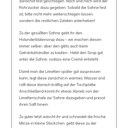
zunächst fest geschlagen. Nach und nach wird der
Rohrzucker dazu gegeben. Sobald die Sahne fest
ist, bitte nicht mehr weiterschlagen lassen,
sondern die restlichen Zutaten unterheben!
Zu der gesüßten Sahne gebt ihr den
Holunderblütensirup dazu – wir machen diesen
immer selber, aber den gibts auch beim
Getränkehändler zu kaufen-. Hebt den Sirup gut
unter die Sahne, sodass eine Cremé entsteht.
Damit man die Limetten später gut auspressen
kann, legt diese zunächst in warmes Wasser und
rollt diese danach kräftig auf der Tischplatte.
Anschließend könnt ihr etwas Abrieb von der
Limettenschale zur Sahne dazugeben und presst
ihren Saft hinein.
Zu guter letzt wäscht ihr und schneidet die frische
Minze in kleine Stückchen, gebt diese zu der