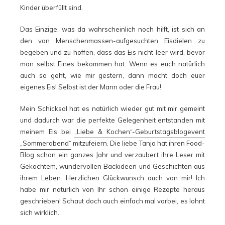
Kinder überfüllt sind.
Das Einzige, was da wahrscheinlich noch hilft, ist sich an
den von Menschenmassen-aufgesuchten Eisdielen zu
begeben und zu hoffen, dass das Eis nicht leer wird, bevor
man selbst Eines bekommen hat. Wenn es euch natürlich
auch so geht, wie mir gestern, dann macht doch euer
eigenes Eis! Selbst ist der Mann oder die Frau!
Mein Schicksal hat es natürlich wieder gut mit mir gemeint
und dadurch war die perfekte Gelegenheit entstanden mit
meinem Eis bei
„Liebe & Kochen“-Geburtstagsblogevent
„Sommerabend“
mitzufeiern. Die liebe Tanja hat ihren Food-
Blog schon ein ganzes Jahr und verzaubert ihre Leser mit
Gekochtem, wundervollen Backideen und Geschichten aus
ihrem Leben. Herzlichen Glückwunsch auch von mir! Ich
habe mir natürlich von Ihr schon einige Rezepte heraus
geschrieben! Schaut doch auch einfach mal vorbei, es lohnt
sich wirklich.