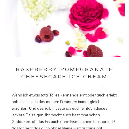
RASPBERRY-POMEGRANATE
CHEESECAKE ICE CREAM
Wenn ich etwas total Tolles kennengelernt oder auch erlebt
habe, muss ich das meinen Freunden immer gleich
erzählen. Und deshalb musste ich euch einfach dieses
leckere Eis zeigen! Ihr macht euch bestimmt schon
Gedanken, ob das Eis auch ohne Eismaschine funktioniert?
Na klar geht das auch ohne! Meine Eismaschine hat