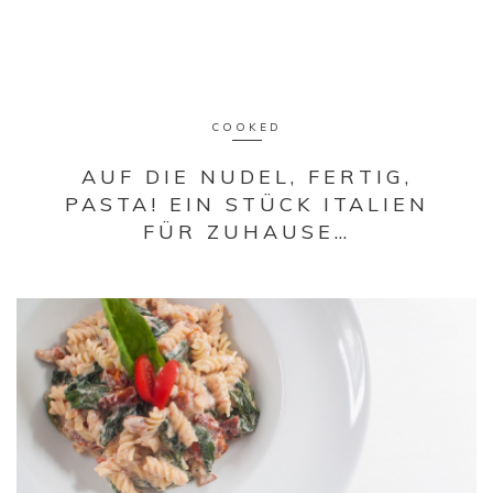
COOKED
AUF DIE NUDEL, FERTIG,
PASTA! EIN STÜCK ITALIEN
FÜR ZUHAUSE…