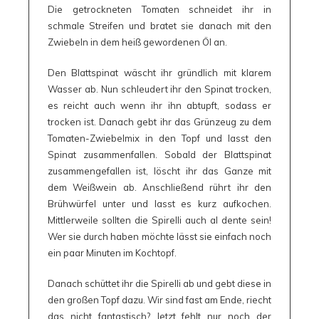
Die getrockneten Tomaten schneidet ihr in
schmale Streifen und bratet sie danach mit den
Zwiebeln in dem heiß gewordenen Öl an.
Den Blattspinat wäscht ihr gründlich mit klarem
Wasser ab. Nun schleudert ihr den Spinat trocken,
es reicht auch wenn ihr ihn abtupft, sodass er
trocken ist. Danach gebt ihr das Grünzeug zu dem
Tomaten-Zwiebelmix in den Topf und lasst den
Spinat zusammenfallen. Sobald der Blattspinat
zusammengefallen ist, löscht ihr das Ganze mit
dem Weißwein ab. Anschließend rührt ihr den
Brühwürfel unter und lasst es kurz aufkochen.
Mittlerweile sollten die Spirelli auch al dente sein!
Wer sie durch haben möchte lässt sie einfach noch
ein paar Minuten im Kochtopf.
Danach schüttet ihr die Spirelli ab und gebt diese in
den großen Topf dazu. Wir sind fast am Ende, riecht
das nicht fantastisch? Jetzt fehlt nur noch der