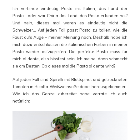
Ich verbinde eindeutig Pasta mit Italien, das Land der
Pasta… oder war China das Land, das Pasta erfunden hat?
Und nein, dieses mal waren es eindeutig nicht die
Schweizer… Auf jeden Fall passt Pasta zu Italien, wie die
Faust aufs Auge – meiner Meinung nach. Deshalb habe ich
mich dazu entschlossen die italienischen Farben in meiner
Pasta wieder aufzugreifen. Die perfekte Pasta muss für
mich al dente, also bissfest sein. Ich meine, dann schmeckt
sie am Besten. Ob dieses mal die Pasta al dente wird?
Auf jeden Fall sind Spirelli mit Blattspinat und getrockneten
Tomaten in Ricotta-Weißweinsoße dabei herausgekommen.
Wie ich das Ganze zubereitet habe verrate ich euch
natürlich: