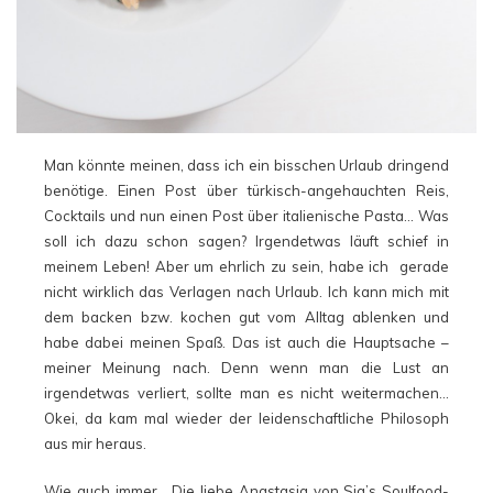
Man könnte meinen, dass ich ein bisschen Urlaub dringend
benötige. Einen Post über türkisch-angehauchten Reis,
Cocktails und nun einen Post über italienische Pasta… Was
soll ich dazu schon sagen? Irgendetwas läuft schief in
meinem Leben! Aber um ehrlich zu sein, habe ich gerade
nicht wirklich das Verlagen nach Urlaub. Ich kann mich mit
dem backen bzw. kochen gut vom Alltag ablenken und
habe dabei meinen Spaß. Das ist auch die Hauptsache –
meiner Meinung nach. Denn wenn man die Lust an
irgendetwas verliert, sollte man es nicht weitermachen…
Okei, da kam mal wieder der leidenschaftliche Philosoph
aus mir heraus.
Wie auch immer… Die liebe Anastasia von
Sia’s Soulfood-