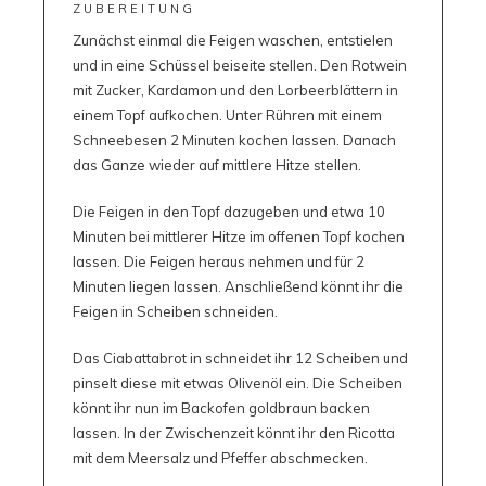
ZUBEREITUNG
Zunächst einmal die Feigen waschen, entstielen
und in eine Schüssel beiseite stellen. Den Rotwein
mit Zucker, Kardamon und den Lorbeerblättern in
einem Topf aufkochen. Unter Rühren mit einem
Schneebesen 2 Minuten kochen lassen. Danach
das Ganze wieder auf mittlere Hitze stellen.
Die Feigen in den Topf dazugeben und etwa 10
Minuten bei mittlerer Hitze im offenen Topf kochen
lassen. Die Feigen heraus nehmen und für 2
Minuten liegen lassen. Anschließend könnt ihr die
Feigen in Scheiben schneiden.
Das Ciabattabrot in schneidet ihr 12 Scheiben und
pinselt diese mit etwas Olivenöl ein. Die Scheiben
könnt ihr nun im Backofen goldbraun backen
lassen. In der Zwischenzeit könnt ihr den Ricotta
mit dem Meersalz und Pfeffer abschmecken.