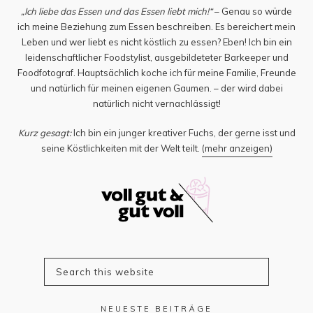
„Ich liebe das Essen und das Essen liebt mich!“
– Genau so würde
ich meine Beziehung zum Essen beschreiben. Es bereichert mein
Leben und wer liebt es nicht köstlich zu essen? Eben! Ich bin ein
leidenschaftlicher Foodstylist, ausgebildeteter Barkeeper und
Foodfotograf. Hauptsächlich koche ich für meine Familie, Freunde
und natürlich für meinen eigenen Gaumen. – der wird dabei
natürlich nicht vernachlässigt!
Kurz gesagt:
Ich bin ein junger kreativer Fuchs, der gerne isst und
seine Köstlichkeiten mit der Welt teilt.
(mehr anzeigen)
NEUESTE BEITRÄGE