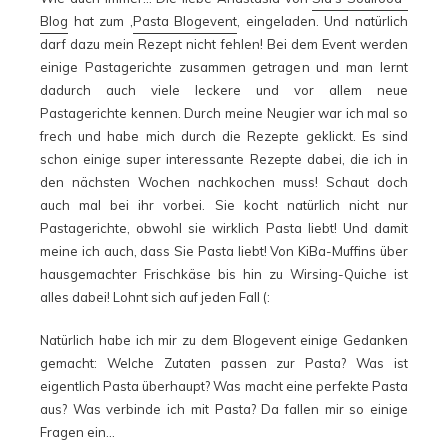
Blog
hat zum ‚
Pasta Blogevent
‚ eingeladen. Und natürlich
darf dazu mein Rezept nicht fehlen! Bei dem Event werden
einige Pastagerichte zusammen getragen und man lernt
dadurch auch viele leckere und vor allem neue
Pastagerichte kennen. Durch meine Neugier war ich mal so
frech und habe mich durch die Rezepte geklickt. Es sind
schon einige super interessante Rezepte dabei, die ich in
den nächsten Wochen nachkochen muss! Schaut doch
auch mal bei ihr vorbei. Sie kocht natürlich nicht nur
Pastagerichte, obwohl sie wirklich Pasta liebt! Und damit
meine ich auch, dass Sie Pasta liebt! Von KiBa-Muffins über
hausgemachter Frischkäse bis hin zu Wirsing-Quiche ist
alles dabei! Lohnt sich auf jeden Fall (:
Natürlich habe ich mir zu dem Blogevent einige Gedanken
gemacht: Welche Zutaten passen zur Pasta? Was ist
eigentlich Pasta überhaupt? Was macht eine perfekte Pasta
aus? Was verbinde ich mit Pasta? Da fallen mir so einige
Fragen ein…