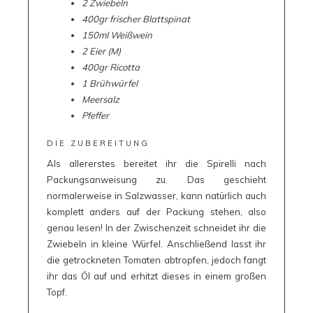
2 Zwiebeln
400gr frischer Blattspinat
150ml Weißwein
2 Eier (M)
400gr Ricotta
1 Brühwürfel
Meersalz
Pfeffer
DIE ZUBEREITUNG
Als allererstes bereitet ihr die Spirelli nach
Packungsanweisung zu. Das geschieht
normalerweise in Salzwasser, kann natürlich auch
komplett anders auf der Packung stehen, also
genau lesen! In der Zwischenzeit schneidet ihr die
Zwiebeln in kleine Würfel. Anschließend lasst ihr
die getrockneten Tomaten abtropfen, jedoch fangt
ihr das Öl auf und erhitzt dieses in einem großen
Topf.