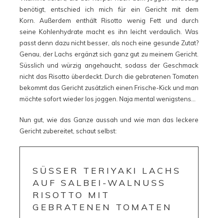
benötigt, entschied ich mich für ein Gericht mit dem
Korn. Außerdem enthält Risotto wenig Fett und durch
seine Kohlenhydrate macht es ihn leicht verdaulich. Was
passt denn dazu nicht besser, als noch eine gesunde Zutat?
Genau, der Lachs ergänzt sich ganz gut zu meinem Gericht.
Süsslich und würzig angehaucht, sodass der Geschmack
nicht das Risotto überdeckt. Durch die gebratenen Tomaten
bekommt das Gericht zusätzlich einen Frische-Kick und man
möchte sofort wieder los joggen. Naja mental wenigstens…
Nun gut, wie das Ganze aussah und wie man das leckere
Gericht zubereitet, schaut selbst:
SÜSSER TERIYAKI LACHS
AUF SALBEI-WALNUSS
RISOTTO MIT
GEBRATENEN TOMATEN