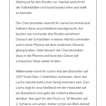
Walnüsse für das Risotto vor. Hierbei wascht ihr
die Salbeiblätter und hackt beides klein und stellt
es beiseite.
Die Cherrytomaten wascht ihr zunächst einmal und
halbiert diese anschließend mundgerecht. Am
besten nun nochmals das Risotto umrühren!
Danach die Scharlotten in kleine Würfel schneiden
und in einer Pfanne mit dem restlichen Olivenöl
glasig braten. Gebt danach die Cherrytomaten
dazu in die Pfanne und lasst das Ganze auf
schwacher Hitze weiter braten.
Mittlerweile könnt ihr schon mal den Backofen auf
220° Grad Ober-/ Unterhitze vorheizen, denn der
Lachs müsste bald schon fertig mariniert sein. Den
Lachs legt ihr anschließend mit der Hautseite auf
ein Backblech und gebt die restliche Marinade
darüber. Nun gart ihr den Fisch ca. 10 Minuten auf
2. Schiene von unten. Immer schön ein Blick darauf