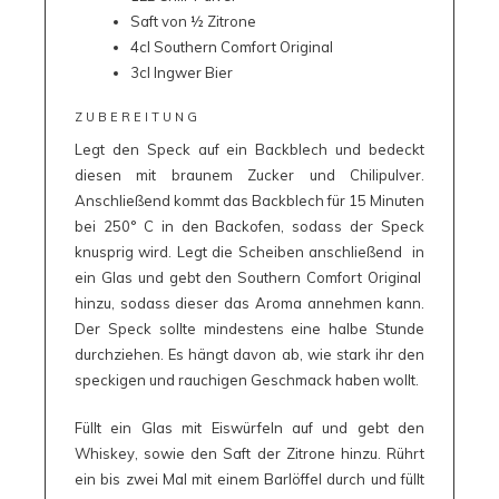
Saft von ½ Zitrone
4cl Southern Comfort Original
3cl Ingwer Bier
ZUBEREITUNG
Legt den Speck auf ein Backblech und bedeckt
diesen mit braunem Zucker und Chilipulver.
Anschließend kommt das Backblech für 15 Minuten
bei 250° C in den Backofen, sodass der Speck
knusprig wird. Legt die Scheiben anschließend in
ein Glas und gebt den Southern Comfort Original
hinzu, sodass dieser das Aroma annehmen kann.
Der Speck sollte mindestens eine halbe Stunde
durchziehen. Es hängt davon ab, wie stark ihr den
speckigen und rauchigen Geschmack haben wollt.
Füllt ein Glas mit Eiswürfeln auf und gebt den
Whiskey, sowie den Saft der Zitrone hinzu. Rührt
ein bis zwei Mal mit einem Barlöffel durch und füllt