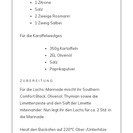
1 Zitrone
Salz
2 Zweige Rosmarin
1 Zweig Salbei
Für die Karoffelwedges:
350g Kartoffeln
2EL Olivenöl
Salz
Paprikapulver
ZUBEREITUNG
Für die Lachs-Marinade mischt ihr Southern
Comfort Black, Olivenöl, Thymian sowie die
Limettenzeste und den Saft der Limette
miteinander. Nun legt ihr den Lachs für ca. 2 Std. in
die Marinade.
Heizt den Backofen auf 220°C Ober-/Unterhitze