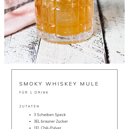
SMOKY WHISKEY MULE
FÜR 1 DRINK
ZUTATEN
3 Scheiben Speck
3EL brauner Zucker
1EL Chili-Pulver