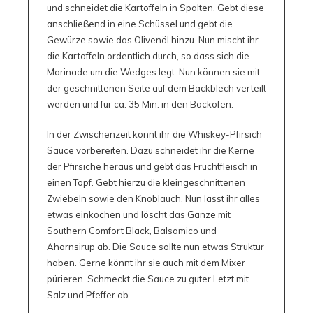
und schneidet die Kartoffeln in Spalten. Gebt diese
anschließend in eine Schüssel und gebt die
Gewürze sowie das Olivenöl hinzu. Nun mischt ihr
die Kartoffeln ordentlich durch, so dass sich die
Marinade um die Wedges legt. Nun können sie mit
der geschnittenen Seite auf dem Backblech verteilt
werden und für ca. 35 Min. in den Backofen.
In der Zwischenzeit könnt ihr die Whiskey-Pfirsich
Sauce vorbereiten. Dazu schneidet ihr die Kerne
der Pfirsiche heraus und gebt das Fruchtfleisch in
einen Topf. Gebt hierzu die kleingeschnittenen
Zwiebeln sowie den Knoblauch. Nun lasst ihr alles
etwas einkochen und löscht das Ganze mit
Southern Comfort Black, Balsamico und
Ahornsirup ab. Die Sauce sollte nun etwas Struktur
haben. Gerne könnt ihr sie auch mit dem Mixer
pürieren. Schmeckt die Sauce zu guter Letzt mit
Salz und Pfeffer ab.