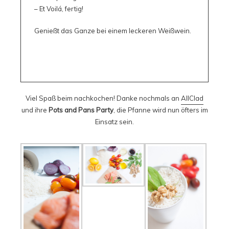
– Et Voilá, fertig!
Genießt das Ganze bei einem leckeren Weißwein.
Viel Spaß beim nachkochen! Danke nochmals an
AllClad
und ihre
Pots and Pans Party
, die Pfanne wird nun öfters im
Einsatz sein.