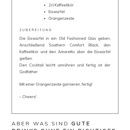
2cl Kaffeelikör
Eiswürfel
Orangenzeste
ZUBEREITUNG
Die Eiswürfel in ein Old Fashioned Glas geben.
Anschließend Southern Comfort Black, den
Kaffeelikör und den Amaretto über die Eiswürfel
gießen.
Den Cocktail leicht umrühren und fertig ist der
Godfather.
Mit einer Orangenzeste garnieren, fertig!
– Cheers!
ABER WAS SIND
GUTE