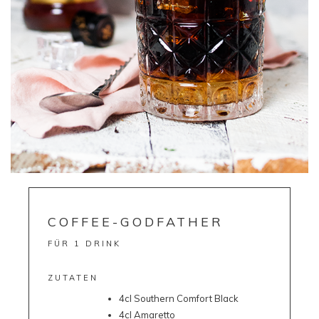
COFFEE-GODFATHER
FÜR 1 DRINK
ZUTATEN
4cl Southern Comfort Black
4cl Amaretto