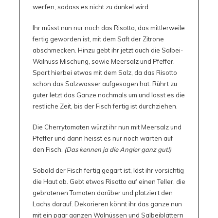
werfen, sodass es nicht zu dunkel wird.
Ihr müsst nun nur noch das Risotto, das mittlerweile
fertig geworden ist, mit dem Saft der Zitrone
abschmecken. Hinzu gebt ihr jetzt auch die Salbei-
Walnuss Mischung, sowie Meersalz und Pfeffer.
Spart hierbei etwas mit dem Salz, da das Risotto
schon das Salzwasser aufgesogen hat. Rührt zu
guter letzt das Ganze nochmals um und lasst es die
restliche Zeit, bis der Fisch fertig ist durchziehen.
Die Cherrytomaten würzt ihr nun mit Meersalz und
Pfeffer und dann heisst es nur noch warten auf
den Fisch.
(Das kennen ja die Angler ganz gut!)
Sobald der Fisch fertig gegart ist, löst ihr vorsichtig
die Haut ab. Gebt etwas Risotto auf einen Teller, die
gebratenen Tomaten darüber und platziert den
Lachs darauf. Dekorieren könnt ihr das ganze nun
mit ein paar ganzen Walnüssen und Salbeiblättern