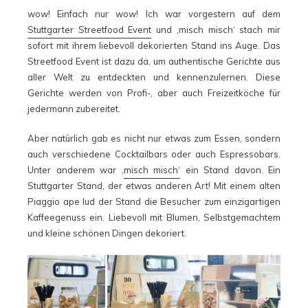
wow! Einfach nur wow! Ich war vorgestern auf dem
Stuttgarter Streetfood Event
und ‚misch misch‘ stach mir
sofort mit ihrem liebevoll dekorierten Stand ins Auge. Das
Streetfood Event ist dazu da, um authentische Gerichte aus
aller Welt zu entdeckten und kennenzulernen. Diese
Gerichte werden von Profi-, aber auch Freizeitköche für
jedermann zubereitet.
Aber natürlich gab es nicht nur etwas zum Essen, sondern
auch verschiedene Cocktailbars oder auch Espressobars.
Unter anderem war ‚
misch misch‘
ein Stand davon. Ein
Stuttgarter Stand, der etwas anderen Art! Mit einem alten
Piaggio ape lud der Stand die Besucher zum einzigartigen
Kaffeegenuss ein. Liebevoll mit Blumen, Selbstgemachtem
und kleine schönen Dingen dekoriert.