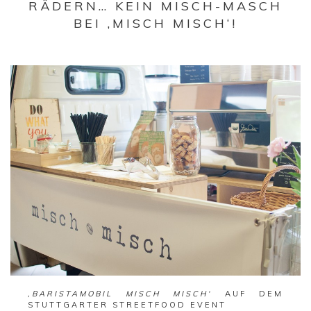
RÄDERN… KEIN MISCH-MASCH
BEI ‚MISCH MISCH‘!
‚BARISTAMOBIL MISCH MISCH‘
AUF DEM
STUTTGARTER STREETFOOD EVENT