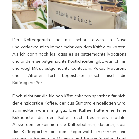
Der Kaffeegeruch lag mir schon etwas in Nase
und verlockte mich immer mehr von dem Kaffee zu kosten.
Als ich dann noch las, dass es selbstgemachte Macarons
und andere selbstgemachte Köstlichkeiten gibt, war ich hin
und weg! Mit selbstgemachte Cantuccini, Kokos-Macarons
und Zitronen Tarte begeisterte
‚misch misch‘
die
Kaffeegenießer.
Doch nicht nur die kleinen Köstlichkeiten sprachen für sich,
der einzigartige Kaffee, der aus Sumatra eingeflogen wird,
schmeckte wahnsinnig gut. Der Kaffee hatte eine feine
Kakaonote, die den Kaffee auch besonders machte.
Ausserdem bekommen die Kaffeebohnen, dadurch, dass
die Kaffeegärten an den Regenwald angrenzen, ein
intensives Aroma von Melasse und Trockenfrüchten. Er ist