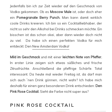
Jedenfalls bin ich zur Zeit wieder auf den Geschmack von
Vodka gekommen. Ob es
Moscow Mule
ist, oder doch eher
ein
Pomegranate Berry Punch.
Man kann damit wirklich
coole Drinks kreieren. Ich bin so ein Cocktailliebhaber, der
nicht so sehr den Alkohol bei Drinks schmecken möchte. Ein
bisschen ist das schon okei, aber dann wieder doch nicht
zu viel. Da habe ich einen perfekten Vodka für mich
entdeckt: Den
New Amsterdam Vodka!
Mild im Geschmack
und mit einer
leichten Note von Pfeffer.
In erster Linie zeigen sich etwas süßliches und frische
Zitrusfrüchte. Anschließend die pfeffrige Schärfe. Total
interessant. Da heute mal wieder Freitag ist, da darf man
sich auch `nen Drink gönnen, nicht wahr? Ich habe mich
deshalb für einen ganz besonderen Drink entschieden:
Den
Pink Rose Cocktail.
Sieht die Farbe nicht super aus?
PINK ROSE COCKTAIL