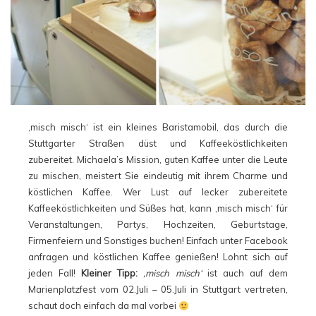
‚misch misch‘ ist ein kleines Baristamobil, das durch die
Stuttgarter Straßen düst und Kaffeeköstlichkeiten
zubereitet. Michaela’s Mission, guten Kaffee unter die Leute
zu
mischen, meistert Sie eindeutig mit ihrem Charme und
köstlichen Kaffee. Wer Lust auf lecker zubereitete
Kaffeeköstlichkeiten und Süßes hat, kann ‚misch misch‘ für
Veranstaltungen, Partys, Hochzeiten, Geburtstage,
Firmenfeiern und Sonstiges buchen! Einfach unter
Facebook
anfragen und köstlichen Kaffee genießen! Lohnt sich auf
jeden Fall!
Kleiner Tipp:
‚misch misch‘
ist auch auf dem
Marienplatzfest vom 02.Juli – 05.Juli in Stuttgart vertreten,
schaut doch einfach da mal vorbei