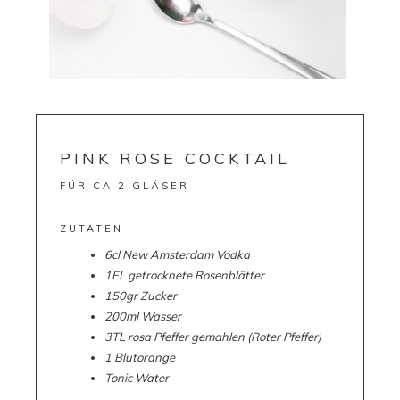
PINK ROSE COCKTAIL
FÜR CA 2 GLÄSER
ZUTATEN
6cl New Amsterdam Vodka
1EL getrocknete Rosenblätter
150gr Zucker
200ml Wasser
3TL rosa Pfeffer gemahlen (Roter Pfeffer)
1 Blutorange
Tonic Water