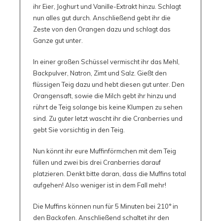
ihr Eier, Joghurt und Vanille-Extrakt hinzu. Schlagt
nun alles gut durch. Anschließend gebt ihr die
Zeste von den Orangen dazu und schlagt das
Ganze gut unter.
In einer großen Schüssel vermischt ihr das Mehl,
Backpulver, Natron, Zimt und Salz. Gießt den
flüssigen Teig dazu und hebt diesen gut unter. Den
Orangensaft, sowie die Milch gebt ihr hinzu und
rührt de Teig solange bis keine Klumpen zu sehen
sind. Zu guter letzt wascht ihr die Cranberries und
gebt Sie vorsichtig in den Teig.
Nun könnt ihr eure Muffinförmchen mit dem Teig
füllen und zwei bis drei Cranberries darauf
platzieren. Denkt bitte daran, dass die Muffins total
aufgehen! Also weniger ist in dem Fall mehr!
Die Muffins können nun für 5 Minuten bei 210° in
den Backofen. Anschließend schaltet ihr den