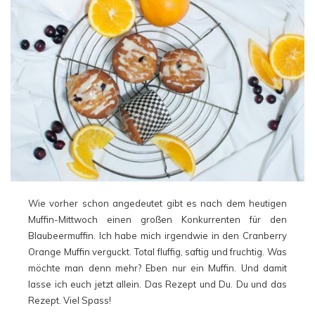
Wie vorher schon angedeutet gibt es nach dem heutigen
Muffin-Mittwoch einen großen Konkurrenten für den
Blaubeermuffin. Ich habe mich irgendwie in den Cranberry
Orange Muffin verguckt. Total fluffig, saftig und fruchtig. Was
möchte man denn mehr? Eben nur ein Muffin. Und damit
lasse ich euch jetzt allein. Das Rezept und Du. Du und das
Rezept. Viel Spass!