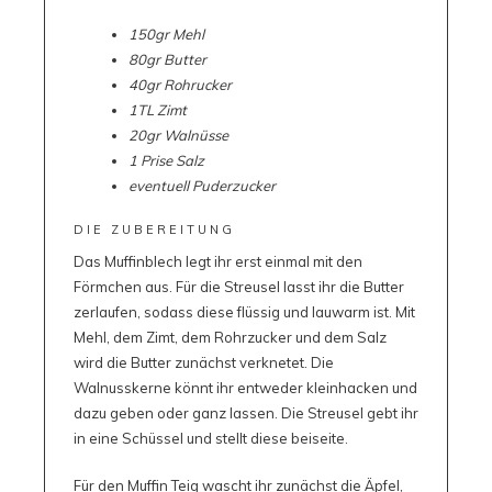
150gr Mehl
80gr Butter
40gr Rohrucker
1TL Zimt
20gr Walnüsse
1 Prise Salz
eventuell Puderzucker
DIE ZUBEREITUNG
Das Muffinblech legt ihr erst einmal mit den
Förmchen aus. Für die Streusel lasst ihr die Butter
zerlaufen, sodass diese flüssig und lauwarm ist. Mit
Mehl, dem Zimt, dem Rohrzucker und dem Salz
wird die Butter zunächst verknetet. Die
Walnusskerne könnt ihr entweder kleinhacken und
dazu geben oder ganz lassen. Die Streusel gebt ihr
in eine Schüssel und stellt diese beiseite.
Für den Muffin Teig wascht ihr zunächst die Äpfel,