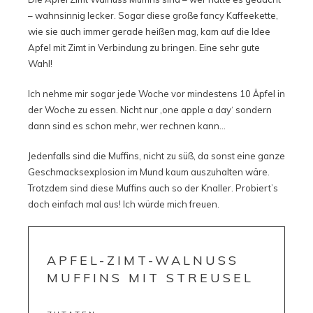
– wahnsinnig lecker. Sogar diese große fancy Kaffeekette,
wie sie auch immer gerade heißen mag, kam auf die Idee
Apfel mit Zimt in Verbindung zu bringen. Eine sehr gute
Wahl!
Ich nehme mir sogar jede Woche vor mindestens 10 Äpfel in
der Woche zu essen. Nicht nur ‚one apple a day‘ sondern
dann sind es schon mehr, wer rechnen kann…
Jedenfalls sind die Muffins, nicht zu süß, da sonst eine ganze
Geschmacksexplosion im Mund kaum auszuhalten wäre.
Trotzdem sind diese Muffins auch so der Knaller. Probiert’s
doch einfach mal aus! Ich würde mich freuen.
APFEL-ZIMT-WALNUSS
MUFFINS MIT STREUSEL