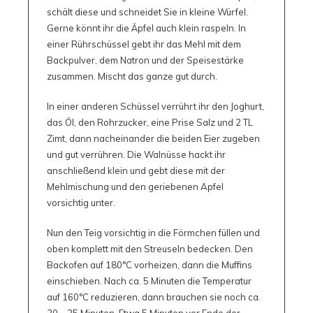
schält diese und schneidet Sie in kleine Würfel.
Gerne könnt ihr die Äpfel auch klein raspeln. In
einer Rührschüssel gebt ihr das Mehl mit dem
Backpulver, dem Natron und der Speisestärke
zusammen. Mischt das ganze gut durch.
In einer anderen Schüssel verrührt ihr den Joghurt,
das Öl, den Rohrzucker, eine Prise Salz und 2 TL
Zimt, dann nacheinander die beiden Eier zugeben
und gut verrühren. Die Walnüsse hackt ihr
anschließend klein und gebt diese mit der
Mehlmischung und den geriebenen Apfel
vorsichtig unter.
Nun den Teig vorsichtig in die Förmchen füllen und
oben komplett mit den Streuseln bedecken. Den
Backofen auf 180°C vorheizen, dann die Muffins
einschieben. Nach ca. 5 Minuten die Temperatur
auf 160°C reduzieren, dann brauchen sie noch ca.