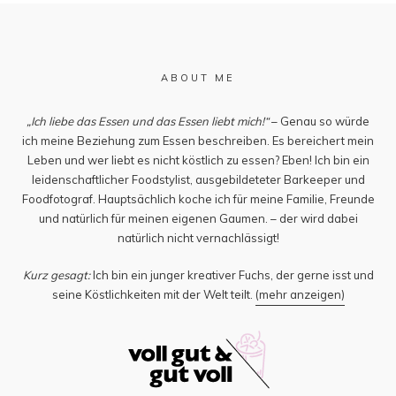
ABOUT ME
„Ich liebe das Essen und das Essen liebt mich!“
– Genau so würde
ich meine Beziehung zum Essen beschreiben. Es bereichert mein
Leben und wer liebt es nicht köstlich zu essen? Eben! Ich bin ein
leidenschaftlicher Foodstylist, ausgebildeteter Barkeeper und
Foodfotograf. Hauptsächlich koche ich für meine Familie, Freunde
und natürlich für meinen eigenen Gaumen. – der wird dabei
natürlich nicht vernachlässigt!
Kurz gesagt:
Ich bin ein junger kreativer Fuchs, der gerne isst und
seine Köstlichkeiten mit der Welt teilt.
(mehr anzeigen)