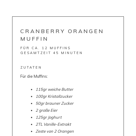
CRANBERRY ORANGEN
MUFFIN
FÜR CA. 12 MUFFINS
GESAMTZEIT 45 MINUTEN
ZUTATEN
Für die Muffins:
115gr weiche Butter
100gr Kristallzucker
50gr brauner Zucker
2 große Eier
125gr Joghurt
2TL Vanille-Extrakt
Zeste von 2 Orangen