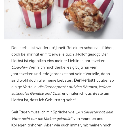
Der Herbst ist wieder da! Juheii. Bei einen schon viel früher,
doch bei mir hat er mittlerweile auch „Hallo“ gesagt. Der
Herbst ist eigentlich eins meiner Lieblingsjahreszeiten. –
Obwohl
– Wenn ich nachdenke, es gibt ja nur vier
Jahreszeiten und jede Jahreszeit hat seine Vorteile, dann
sind wohl doch alle meine Liebsten.
Der Herbst
hat aber so
einige Vorteile:
die Farbenpracht auf den Bäumen, leckere
saisonales Gemüse und Obst
; und natürlich das Beste am
Herbst ist, dass ich Geburtstag habe!
Seit Tagen muss ich mir Sprüche wie:
„An Silvester hat dein
Vater nicht nur die Korken geknallt!“
von Feunden und
Kollegen anhören. Aber wie auch immer, mit meinen noch