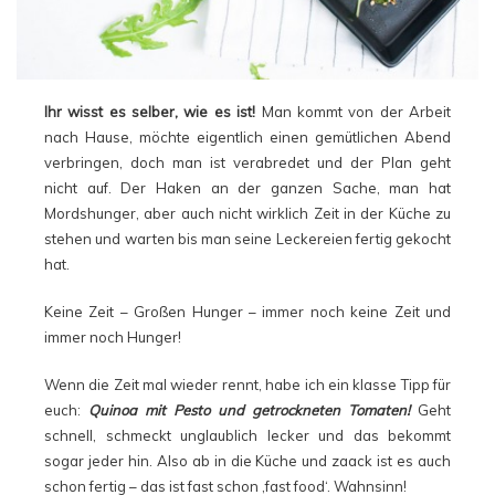
Ihr wisst es selber, wie es ist!
Man kommt von der Arbeit
nach Hause, möchte eigentlich einen gemütlichen Abend
verbringen, doch man ist verabredet und der Plan geht
nicht auf. Der Haken an der ganzen Sache, man hat
Mordshunger, aber auch nicht wirklich Zeit in der Küche zu
stehen und warten bis man seine Leckereien fertig gekocht
hat.
Keine Zeit – Großen Hunger – immer noch keine Zeit und
immer noch Hunger!
Wenn die Zeit mal wieder rennt, habe ich ein klasse Tipp für
euch:
Quinoa mit Pesto und getrockneten Tomaten!
Geht
schnell, schmeckt unglaublich lecker und das bekommt
sogar jeder hin. Also ab in die Küche und zaack ist es auch
schon fertig – das ist fast schon ‚fast food‘. Wahnsinn!