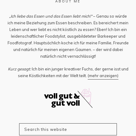
ABOUT ME
„Ich liebe das Essen und das Essen liebt mich!“
– Genau so würde
ich meine Beziehung zum Essen beschreiben. Es bereichert mein
Leben und wer liebt es nicht köstlich zu essen? Eben! Ich bin ein
leidenschaftlicher Foodstylist, ausgebildeteter Barkeeper und
Foodfotograf. Hauptsächlich koche ich für meine Familie, Freunde
und natürlich für meinen eigenen Gaumen. – der wird dabei
natürlich nicht vernachlässigt!
Kurz gesagt:
Ich bin ein junger kreativer Fuchs, der gerne isst und
seine Köstlichkeiten mit der Welt teilt.
(mehr anzeigen)