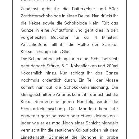
Zunächst gebt ihr die Butterkekse und 50gr
Zartbitterschokolade in einen Beutel. Nun drückt ihr
die Kekse sowie die Schokolade klein. Füllt das
Ganze in eine Auflaufform und gebt dies in den
vorgeheizten Backofen für ca. 4 Minuten.
Anschließend füllt ihr die Hälfte der Schoko-
Keksmischung in das Glas.
Die Schlagsahne schlagt ihr in einer Schüssel steif,
gebt danach Stärke, 3 EL Kokosflocken und 200ml
Kokosmilch hinzu. Nun schlagt ihr das Ganze
nochmals ordentlich durch. Ein Teil der Masse
kommt nun auf die Schoko-Keksmischung. Die
kleingeschnittene Ananas könnt ihr danach auf die
Kokos-Sahnecreme geben. Nun folgt wieder die
Schoko-Keksmischung. Die Mandeln könnt ihr
entweder ganz belassen oder etwas kleinhaken –
jeder wie er es mag. Nach einer Schicht Mandeln
vermischt ihr die restlichen Kokosflocken mit dem
Limettensaft. Schneidet die Banane in grobe