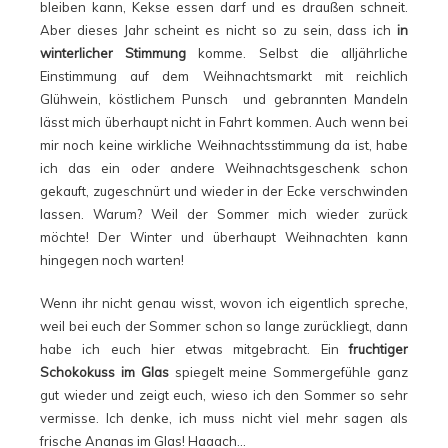
bleiben kann, Kekse essen darf und es draußen schneit.
Aber dieses Jahr scheint es nicht so zu sein, dass ich
in
winterlicher Stimmung
komme. Selbst die alljährliche
Einstimmung auf dem Weihnachtsmarkt mit reichlich
Glühwein, köstlichem Punsch und gebrannten Mandeln
lässt mich überhaupt nicht in Fahrt kommen. Auch wenn bei
mir noch keine wirkliche Weihnachtsstimmung da ist, habe
ich das ein oder andere Weihnachtsgeschenk schon
gekauft, zugeschnürt und wieder in der Ecke verschwinden
lassen. Warum? Weil der Sommer mich wieder zurück
möchte! Der Winter und überhaupt Weihnachten kann
hingegen noch warten!
Wenn ihr nicht genau wisst, wovon ich eigentlich spreche,
weil bei euch der Sommer schon so lange zurückliegt, dann
habe ich euch hier etwas mitgebracht. Ein
fruchtiger
Schokokuss im Glas
spiegelt meine Sommergefühle ganz
gut wieder und zeigt euch, wieso ich den Sommer so sehr
vermisse. Ich denke, ich muss nicht viel mehr sagen als
frische Ananas im Glas! Haaach…