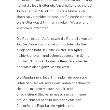
nehmt die lose Blätter ab. Anschließend schneidet
ihr wieder den Strunk ab… Bis alle Blätter sich
lösen, so vermeidet ihr dass der Chicorée bitter ist.
Die Blätter wascht ihr nun in kaltem Wasser und
lässt diese abtropfen.
Die Paprika, den Apfel sowie die Petersilie wascht
ihr. Die Paprika schneidet ihr, nachdem ihr Sie
ausgehöhlt habt, in kleine Würfel.Den Apfel
halbiert, entkernt und schneidet diesen in dünne
Spalten. Nun hackt ihr die glattem Petersilie klein
oder lasst diese ganz. Wie ihr wollt.
Die Mandarinen filetiert ihr, indem ihr oben und
unten den Deckel, sowie den Boden abschneidet,
sie dann mit dem Messer „schält“ und
anschließend Stücke herausschneidet. In eine
große Schüssel gebt ihr nun den Salat, den
Chicorée, die Paprika, die Apfelstreifen,