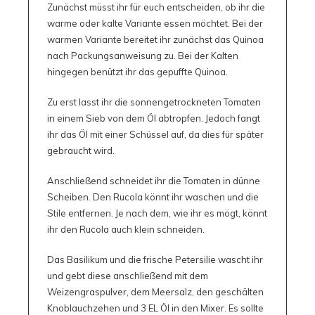
Zunächst müsst ihr für euch entscheiden, ob ihr die
warme oder kalte Variante essen möchtet. Bei der
warmen Variante bereitet ihr zunächst das Quinoa
nach Packungsanweisung zu. Bei der Kalten
hingegen benützt ihr das gepuffte Quinoa.
Zu erst lasst ihr die sonnengetrockneten Tomaten
in einem Sieb von dem Öl abtropfen. Jedoch fangt
ihr das Öl mit einer Schüssel auf, da dies für später
gebraucht wird.
Anschließend schneidet ihr die Tomaten in dünne
Scheiben. Den Rucola könnt ihr waschen und die
Stile entfernen. Je nach dem, wie ihr es mögt, könnt
ihr den Rucola auch klein schneiden.
Das Basilikum und die frische Petersilie wascht ihr
und gebt diese anschließend mit dem
Weizengraspulver, dem Meersalz, den geschälten
Knoblauchzehen und 3 EL Öl in den Mixer. Es sollte