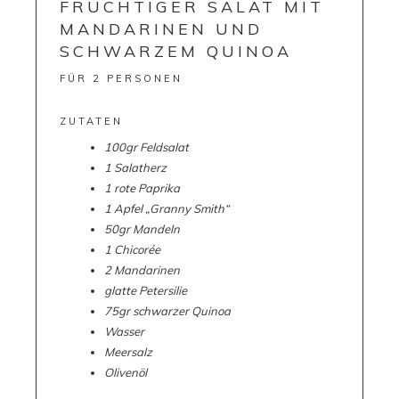
FRUCHTIGER SALAT MIT
MANDARINEN UND
SCHWARZEM QUINOA
FÜR 2 PERSONEN
ZUTATEN
100gr Feldsalat
1 Salatherz
1 rote Paprika
1 Apfel „Granny Smith“
50gr Mandeln
1 Chicorée
2 Mandarinen
glatte Petersilie
75gr schwarzer Quinoa
Wasser
Meersalz
Olivenöl