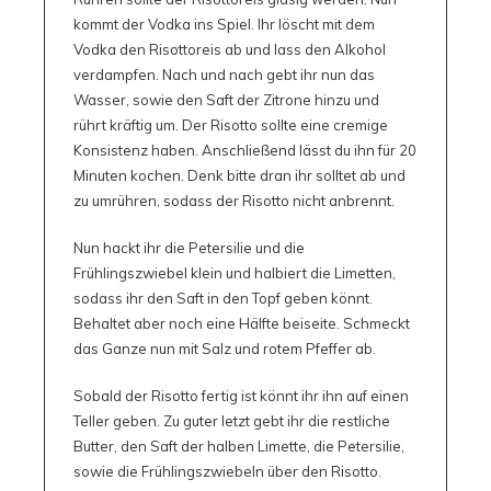
kommt der Vodka ins Spiel. Ihr löscht mit dem
Vodka den Risottoreis ab und lass den Alkohol
verdampfen. Nach und nach gebt ihr nun das
Wasser, sowie den Saft der Zitrone hinzu und
rührt kräftig um. Der Risotto sollte eine cremige
Konsistenz haben. Anschließend lässt du ihn für 20
Minuten kochen. Denk bitte dran ihr solltet ab und
zu umrühren, sodass der Risotto nicht anbrennt.
Nun hackt ihr die Petersilie und die
Frühlingszwiebel klein und halbiert die Limetten,
sodass ihr den Saft in den Topf geben könnt.
Behaltet aber noch eine Hälfte beiseite. Schmeckt
das Ganze nun mit Salz und rotem Pfeffer ab.
Sobald der Risotto fertig ist könnt ihr ihn auf einen
Teller geben. Zu guter letzt gebt ihr die restliche
Butter, den Saft der halben Limette, die Petersilie,
sowie die Frühlingszwiebeln über den Risotto.