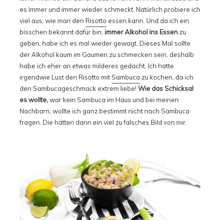
es immer und immer wieder schmeckt. Natürlich probiere ich
viel aus, wie man den
Risotto
essen kann. Und da ich ein
bisschen bekannt dafür bin,
immer Alkohol ins Essen
zu
geben, habe ich es mal wieder gewagt. Dieses Mal sollte
der Alkohol kaum im Gaumen zu schmecken sein, deshalb
habe ich eher an etwas milderes gedacht. Ich hatte
irgendwie Lust den Risotto mit
Sambuca
zu kochen, da ich
den Sambucageschmack extrem liebe!
Wie das Schicksal
es wollte,
war kein Sambuca im Haus und bei meinen
Nachbarn, wollte ich ganz bestimmt nicht nach Sambuca
fragen. Die hätten dann ein viel zu falsches Bild von mir.