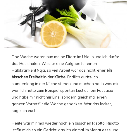
Eine Woche waren nun meine Eltern im Urlaub und ich durfte
das Haus hüten. Was für eine Aufgabe für einen
Halbkranken! Naja, so viel Arbeit war das nicht, eher
ein
bisschen Freiheit in der Küche
! Endlich durfte ich
stundenlang in der Küche stehen und machen nach was mir
war. Ich hatte zum Beispiel spontan Lust auf ein
Foccacia
und habe mir nicht nur Eins, sondern gleich mal einen
ganzen Vorrat für die Woche gebacken. War das lecker,
sage ich euch!
Heute war mir mal wieder nach ein bisschen Risotto. Risotto
ist für mich so ein Gericht, das ich einmal im Monat esse und