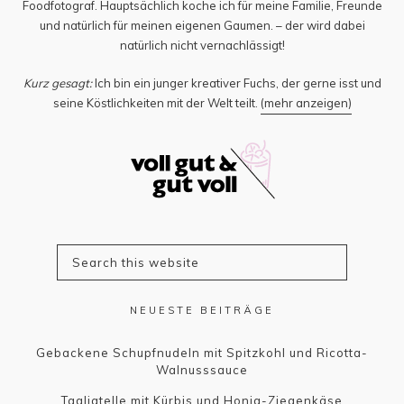
Foodfotograf. Hauptsächlich koche ich für meine Familie, Freunde
und natürlich für meinen eigenen Gaumen. – der wird dabei
natürlich nicht vernachlässigt!
Kurz gesagt:
Ich bin ein junger kreativer Fuchs, der gerne isst und
seine Köstlichkeiten mit der Welt teilt.
(mehr anzeigen)
NEUESTE BEITRÄGE
Gebackene Schupfnudeln mit Spitzkohl und Ricotta-
Walnusssauce
Tagliatelle mit Kürbis und Honig-Ziegenkäse