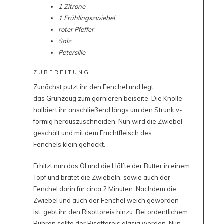
1 Zitrone
1 Frühlingszwiebel
roter Pfeffer
Salz
Petersilie
ZUBEREITUNG
Zunächst putzt ihr den Fenchel und legt
das Grünzeug zum garnieren beiseite. Die Knolle
halbiert ihr anschließend längs um den Strunk v-
förmig herauszuschneiden. Nun wird die Zwiebel
geschält und mit dem Fruchtfleisch des
Fenchels klein gehackt.
Erhitzt nun das Öl und die Hälfte der Butter in einem
Topf und bratet die Zwiebeln, sowie auch der
Fenchel darin für circa 2 Minuten. Nachdem die
Zwiebel und auch der Fenchel weich geworden
ist, gebt ihr den Risottoreis hinzu. Bei ordentlichem
Rühren sollte der Risottoreis glasig werden. Nun