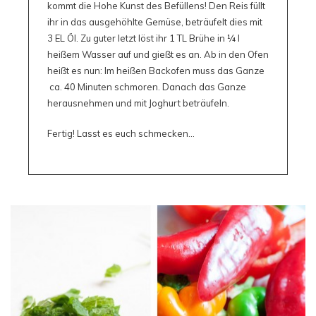
kommt die Hohe Kunst des Befüllens! Den Reis füllt
ihr in das ausgehöhlte Gemüse, beträufelt dies mit
3 EL Öl. Zu guter letzt löst ihr 1 TL Brühe in 1⁄4 l
heißem Wasser auf und gießt es an. Ab in den Ofen
heißt es nun: Im heißen Backofen muss das Ganze
ca. 40 Minuten schmoren. Danach das Ganze
herausnehmen und mit Joghurt beträufeln.
Fertig! Lasst es euch schmecken…