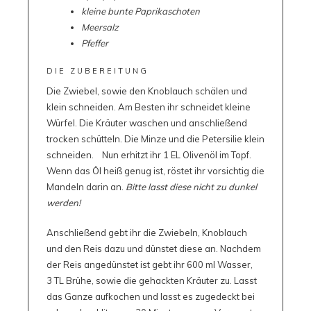
kleine bunte Paprikaschoten
Meersalz
Pfeffer
DIE ZUBEREITUNG
Die Zwiebel, sowie den Knoblauch schälen und
klein schneiden. Am Besten ihr schneidet kleine
Würfel. Die Kräuter waschen und anschließend
trocken schütteln. Die Minze und die Petersilie klein
schneiden. Nun erhitzt ihr 1 EL Olivenöl im Topf.
Wenn das Öl heiß genug ist, röstet ihr vorsichtig die
Mandeln darin an.
Bitte lasst diese nicht zu dunkel
werden!
Anschließend gebt ihr die Zwiebeln, Knoblauch
und den Reis dazu und dünstet diese an. Nachdem
der Reis angedünstet ist gebt ihr 600 ml Wasser,
3 TL Brühe, sowie die gehackten Kräuter zu. Lasst
das Ganze aufkochen und lasst es zugedeckt bei