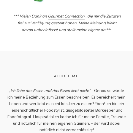
*** Vielen Dank an
Gourmet Connection
, die mir die Zutaten
frei zur Verfügung gestellt haben. Meine Meinung bleibt
davon unbeeinflusst und stellt meine eigene da.***
ABOUT ME
„Ich liebe das Essen und das Essen liebt mich!“
– Genau so würde
ich meine Beziehung zum Essen beschreiben. Es bereichert mein
Leben und wer liebt es nicht köstlich zu essen? Eben! Ich bin ein
leidenschaftlicher Foodstylist, ausgebildeteter Barkeeper und
Foodfotograf. Hauptsächlich koche ich für meine Familie, Freunde
und natürlich für meinen eigenen Gaumen. – der wird dabei
natürlich nicht vernachlässigt!