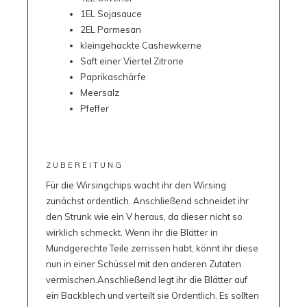
1EL Sojasauce
2EL Parmesan
kleingehackte Cashewkerne
Saft einer Viertel Zitrone
Paprikaschärfe
Meersalz
Pfeffer
ZUBEREITUNG
Für die Wirsingchips wacht ihr den Wirsing
zunächst ordentlich. Anschließend schneidet ihr
den Strunk wie ein V heraus, da dieser nicht so
wirklich schmeckt. Wenn ihr die Blätter in
Mundgerechte Teile zerrissen habt, könnt ihr diese
nun in einer Schüssel mit den anderen Zutaten
vermischen.Anschließend legt ihr die Blätter auf
ein Backblech und verteilt sie Ordentlich. Es sollten