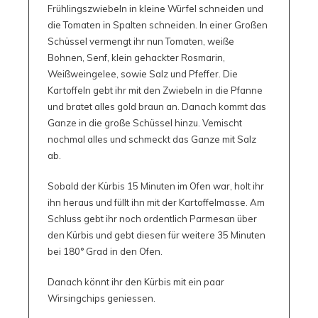
Frühlingszwiebeln in kleine Würfel schneiden und
die Tomaten in Spalten schneiden. In einer Großen
Schüssel vermengt ihr nun Tomaten, weiße
Bohnen, Senf, klein gehackter Rosmarin,
Weißweingelee, sowie Salz und Pfeffer. Die
Kartoffeln gebt ihr mit den Zwiebeln in die Pfanne
und bratet alles gold braun an. Danach kommt das
Ganze in die große Schüssel hinzu. Vemischt
nochmal alles und schmeckt das Ganze mit Salz
ab.
Sobald der Kürbis 15 Minuten im Ofen war, holt ihr
ihn heraus und füllt ihn mit der Kartoffelmasse. Am
Schluss gebt ihr noch ordentlich Parmesan über
den Kürbis und gebt diesen für weitere 35 Minuten
bei 180° Grad in den Ofen.
Danach könnt ihr den Kürbis mit ein paar
Wirsingchips geniessen.