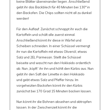
keine Blätter übereinander liegen. Anschließend
gebt ihr das Backblech für 40 Minuten bei 130° in
den Backofen. Die Chips sollten nicht all zu dunkel
werden!
Für den Auflauf: Zunächst schnappt ihr euch die
Kartoffeln und schält alle zuerst einmal.
Anschließend könnt ihr diese in Würfel und
Scheiben schneiden. In einer Schüssel vermengt
ihr nun die Kartoffeln mit etwas Olivenöl, etwas
Salz und 2EL Parmesan. Stellt die Schüssel
beiseite und wascht nun den Hokkaido ordentlich
ab. Nun „köpft“ ihr ihn und höhlt den Kürbis aus. Nun
gebt ihr den Saft der Limette in den Hokkaido
und gebt etwas Salz und Pfeffer hinzu. Im
vorgeheizten Backofen könnt ihr den Kürbis
zunächst bei 170 Grad 15 Minuten backen lassen.
Nun könnt ihr die Bohnen abseihen und abtropfen
lassen. In der Zwischenzeit könnt ihr die