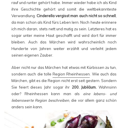
rauf und runter gehört habe. Immer wieder habe ich als Kind
ihre Geschichte gehört und somit die weltbekannteste
Verwandlung.
Cinderella vergisst man auch nicht so schnell
,
da man schon als Kind fürs Leben lern. Noch heute erinnere
ich mich daran, stets nett und mutig zu sein. Letzteres hat es
sogar unter meine Haut geschafft und wird dort für immer
bleiben. Auch das Märchen wird wahrscheinlich noch
Hunderte von Jahren weiter erzählt und verleiht jedem
seinen eigenen Zauber.
Aber nicht nur das Märchen hat etwas mit Kürbissen zu tun,
sondern auch die tolle
Region Rheinhessen
. Wie auch das
Märchen, gibt es die Region nicht erst seit gestern. Sondern
Sie feiert dieses Jahr sogar ihr
200. Jubiläum.
Wahnsinn
oder? Rheinhessen kann man als
eine lebens- und
liebenswerte Region beschreiben
, die vor allem ganz schön
anders sein kann.