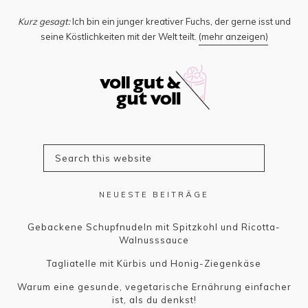
Kurz gesagt:
Ich bin ein junger kreativer Fuchs, der gerne isst und
seine Köstlichkeiten mit der Welt teilt.
(mehr anzeigen)
NEUESTE BEITRÄGE
Gebackene Schupfnudeln mit Spitzkohl und Ricotta-
Walnusssauce
Tagliatelle mit Kürbis und Honig-Ziegenkäse
Warum eine gesunde, vegetarische Ernährung einfacher
ist, als du denkst!