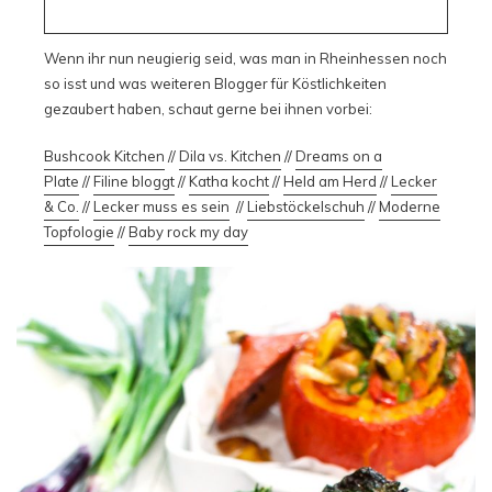
Wenn ihr nun neugierig seid, was man in Rheinhessen noch
so isst und was weiteren Blogger für Köstlichkeiten
gezaubert haben, schaut gerne bei ihnen vorbei:
Bushcook Kitchen
//
Dila vs. Kitchen
//
Dreams on a
Plate
//
Filine bloggt
//
Katha kocht
//
Held am Herd
//
Lecker
& Co.
//
Lecker muss es sein
//
Liebstöckelschuh
//
Moderne
Topfologie
//
Baby rock my day