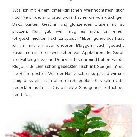
Was ich mit einem amerikanischen Weihnachtsfest auch
noch verbinde, sind prachtvolle Tische, die von kitschigem
Deko, buntem Geschirr und glänzenden Gläsern nur so
protzen. Nun gut, wer mag es nicht an einem
toll geschmückten Tisch zu speisen? Eben, genau das habe
ich mir mit ein paar anderen Bloggern auch gedacht.
Zusammen mit den zwei Lieben von
Applethree
, der Sarah
von
Eat blog love
und Dani von
Tastearound
haben wir die
Blogparade
„Ein schön gedeckter Tisch mit
Spiegelau
“
auf
die Beine gestellt. Wie der Name schon sagt, sind wir uns
einig, dass ein Tisch ohne ein Spiegelau-Glas kein richtig
gedeckter Tisch ist. Das perfekte Glas gehört einfach auf
den Tisch.