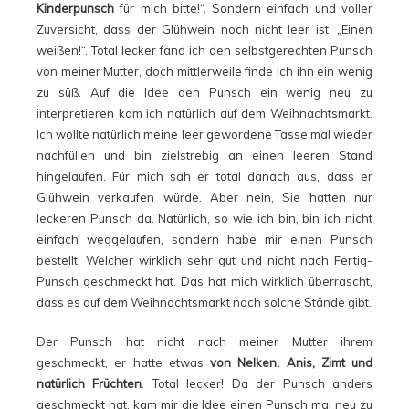
Kinderpunsch
für mich bitte!“. Sondern einfach und voller
Zuversicht, dass der Glühwein noch nicht leer ist: „Einen
weißen!“. Total lecker fand ich den selbstgerechten Punsch
von meiner Mutter, doch mittlerweile finde ich ihn ein wenig
zu süß. Auf die Idee den Punsch ein wenig neu zu
interpretieren kam ich natürlich auf dem Weihnachtsmarkt.
Ich wollte natürlich meine leer gewordene Tasse mal wieder
nachfüllen und bin zielstrebig an einen leeren Stand
hingelaufen. Für mich sah er total danach aus, dass er
Glühwein verkaufen würde. Aber nein, Sie hatten nur
leckeren Punsch da. Natürlich, so wie ich bin, bin ich nicht
einfach weggelaufen, sondern habe mir einen Punsch
bestellt. Welcher wirklich sehr gut und nicht nach Fertig-
Punsch geschmeckt hat. Das hat mich wirklich überrascht,
dass es auf dem Weihnachtsmarkt noch solche Stände gibt.
Der Punsch hat nicht nach meiner Mutter ihrem
geschmeckt, er hatte etwas
von Nelken, Anis, Zimt und
natürlich Früchten
. Total lecker! Da der Punsch anders
geschmeckt hat, kam mir die Idee einen Punsch mal neu zu