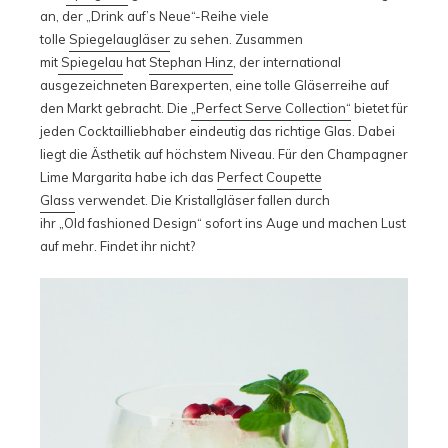
an, der „Drink auf’s Neue“-Reihe viele
tolle
Spiegelaugläser
zu sehen. Zusammen
mit
Spiegelau
hat
Stephan Hinz
, der international
ausgezeichneten Barexperten, eine tolle Gläserreihe auf
den Markt gebracht. Die
„Perfect Serve Collection“
bietet für
jeden Cocktailliebhaber eindeutig das richtige Glas. Dabei
liegt die Ästhetik auf höchstem Niveau. Für den Champagner
Lime Margarita habe ich das
Perfect Coupette
Glass
verwendet. Die Kristallgläser fallen durch
ihr „Old fashioned Design“ sofort ins Auge und machen Lust
auf mehr. Findet ihr nicht?