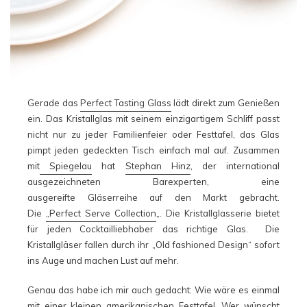
Gerade das
Perfect Tasting Glass
lädt direkt zum Genießen
ein. Das Kristallglas mit seinem einzigartigem Schliff passt
nicht nur zu jeder Familienfeier oder Festtafel, das Glas
pimpt jeden gedeckten Tisch einfach mal auf. Zusammen
mit
Spiegelau
hat
Stephan Hinz
, der international
ausgezeichneten Barexperten, eine
ausgereifte Gläserreihe auf den Markt gebracht.
Die
„Perfect Serve Collection
„. Die Kristallglasserie bietet
für jeden Cocktailliebhaber das richtige Glas. Die
Kristallgläser fallen durch ihr „Old fashioned Design“ sofort
ins Auge und machen Lust auf mehr.
Genau das habe ich mir auch gedacht: Wie wäre es einmal
mit einer kleinen amerikanischen Festtafel. Wer wünscht