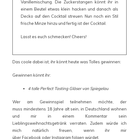
Vanillemischung. Die Zuckerstangen könnt ihr in
einem Beutel etwas klein hacken und danach als
Decko auf den Cocktail streuen. Nun noch ein Stil
frische Minze hinzu und fertig ist der Cocktail.
Lasst es euch schmecken! Cheers!
Das coole dabei ist, ihr könnt heute was Tolles gewinnen:
Gewinnen könnt ihr:
4 tolle Perfect Tasting Gläser von Spiegelau
Wer am Gewinnspiel teilnehmen möchte, der
muss mindestens 18 Jahre alt sein, in Deutschland wohnen
und mir in einem Kommentar sein
Lieblingsweihnachtsgetränk verraten. Zudem würde ich
mich natürlich freuen, wenn ihr mir
über
Facebook
oder
Instagram
folgen würdet.