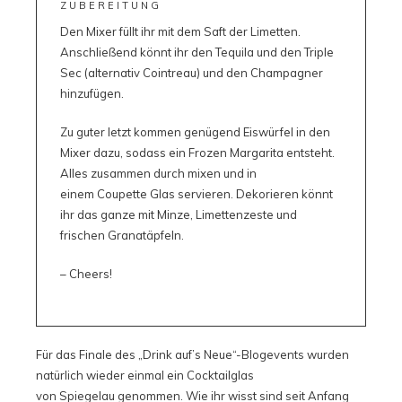
ZUBEREITUNG
Den Mixer füllt ihr mit dem Saft der Limetten.
Anschließend könnt ihr den Tequila und den Triple
Sec (alternativ Cointreau) und den Champagner
hinzufügen.
Zu guter letzt kommen genügend Eiswürfel in den
Mixer dazu, sodass ein Frozen Margarita entsteht.
Alles zusammen durch mixen und in
einem Coupette Glas servieren. Dekorieren könnt
ihr das ganze mit Minze, Limettenzeste und
frischen Granatäpfeln.
– Cheers!
Für das Finale des „Drink auf’s Neue“-Blogevents wurden
natürlich wieder einmal ein Cocktailglas
von
Spiegelau
genommen. Wie ihr wisst sind seit Anfang