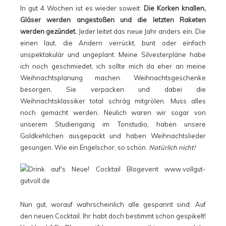
In gut 4 Wochen ist es wieder soweit:
Die Korken knallen,
Gläser werden angestoßen und die letzten Raketen
werden gezündet.
Jeder leitet das neue Jahr anders ein. Die
einen laut, die Andern verrückt, bunt oder einfach
unspektakulär und ungeplant. Meine Silvesterpläne habe
ich noch geschmiedet, ich sollte mich da eher an meine
Weihnachtsplanung machen. Weihnachtsgeschenke
besorgen, Sie verpacken und dabei die
Weihnachtsklassiker total schräg mitgrölen. Muss alles
noch gemacht werden. Neulich waren wir sogar von
unserem Studiengang im Tonstudio, haben unsere
Goldkehlchen ausgepackt und haben Weihnachtslieder
gesungen. Wie ein Engelschor, so schön.
Natürlich nicht!
Nun gut, worauf wahrscheinlich alle gespannt sind: Auf
den neuen Cocktail. Ihr habt doch bestimmt schon gespikelt!