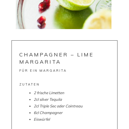
CHAMPAGNER – LIME
MARGARITA
FÜR EIN MARGARITA
ZUTATEN
2 frische Limetten
2cl silver Tequila
2cl Triple Sec oder Cointreau
6cl Champagner
Eiswürfel