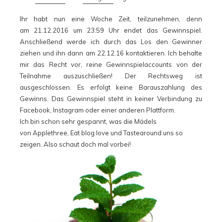
Ihr habt nun eine Woche Zeit, teilzunehmen, denn
am 21.12.2016 um 23:59 Uhr endet das Gewinnspiel.
Anschließend werde ich durch das Los den Gewinner
ziehen und ihn dann am 22.12.16 kontaktieren. Ich behalte
mir das Recht vor, reine Gewinnspielaccounts von der
Teilnahme auszuschließen! Der Rechtsweg ist
ausgeschlossen. Es erfolgt keine Barauszahlung des
Gewinns. Das Gewinnspiel steht in keiner Verbindung zu
Facebook, Instagram oder einer anderen Plattform.
Ich bin schon sehr gespannt, was die Mädels
von
Applethree
,
Eat blog love
und
Tastearound
uns so
zeigen. Also schaut doch mal vorbei!