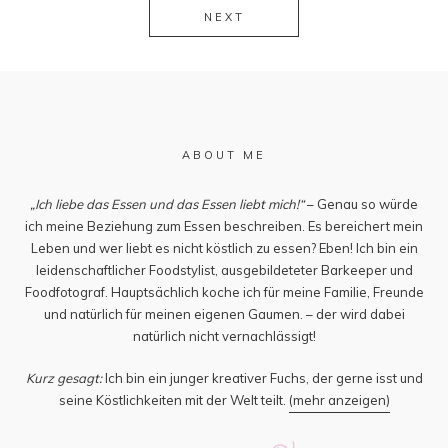
NEXT
ABOUT ME
„Ich liebe das Essen und das Essen liebt mich!“
– Genau so würde
ich meine Beziehung zum Essen beschreiben. Es bereichert mein
Leben und wer liebt es nicht köstlich zu essen? Eben! Ich bin ein
leidenschaftlicher Foodstylist, ausgebildeteter Barkeeper und
Foodfotograf. Hauptsächlich koche ich für meine Familie, Freunde
und natürlich für meinen eigenen Gaumen. – der wird dabei
natürlich nicht vernachlässigt!
Kurz gesagt:
Ich bin ein junger kreativer Fuchs, der gerne isst und
seine Köstlichkeiten mit der Welt teilt.
(mehr anzeigen)