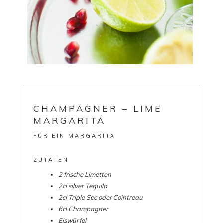
CHAMPAGNER – LIME
MARGARITA
FÜR EIN MARGARITA
ZUTATEN
2 frische Limetten
2cl silver Tequila
2cl Triple Sec oder Cointreau
6cl Champagner
Eiswürfel