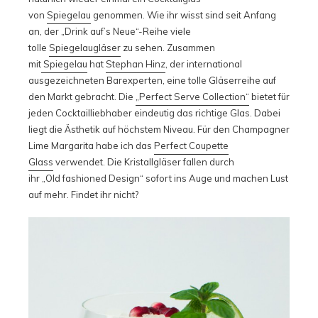
von
Spiegelau
genommen. Wie ihr wisst sind seit Anfang
an, der „Drink auf’s Neue“-Reihe viele
tolle
Spiegelaugläser
zu sehen. Zusammen
mit
Spiegelau
hat
Stephan Hinz
, der international
ausgezeichneten Barexperten, eine tolle Gläserreihe auf
den Markt gebracht. Die
„Perfect Serve Collection“
bietet für
jeden Cocktailliebhaber eindeutig das richtige Glas. Dabei
liegt die Ästhetik auf höchstem Niveau. Für den Champagner
Lime Margarita habe ich das
Perfect Coupette
Glass
verwendet. Die Kristallgläser fallen durch
ihr „Old fashioned Design“ sofort ins Auge und machen Lust
auf mehr. Findet ihr nicht?