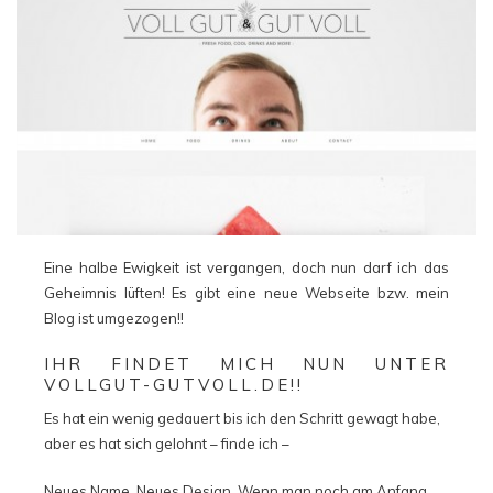
Eine halbe Ewigkeit ist vergangen, doch nun darf ich das
Geheimnis lüften! Es gibt eine neue Webseite bzw. mein
Blog ist umgezogen!!
IHR FINDET MICH NUN UNTER
VOLLGUT-GUTVOLL.DE
!!
Es hat ein wenig gedauert bis ich den Schritt gewagt habe,
aber es hat sich gelohnt – finde ich –
Neues Name, Neues Design. Wenn man noch am Anfang