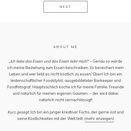
NEXT
ABOUT ME
„Ich liebe das Essen und das Essen liebt mich!“
– Genau so würde
ich meine Beziehung zum Essen beschreiben. Es bereichert mein
Leben und wer liebt es nicht köstlich zu essen? Eben! Ich bin ein
leidenschaftlicher Foodstylist, ausgebildeteter Barkeeper und
Foodfotograf. Hauptsächlich koche ich für meine Familie, Freunde
und natürlich für meinen eigenen Gaumen. – der wird dabei
natürlich nicht vernachlässigt!
Kurz gesagt:
Ich bin ein junger kreativer Fuchs, der gerne isst und
seine Köstlichkeiten mit der Welt teilt.
(mehr anzeigen)