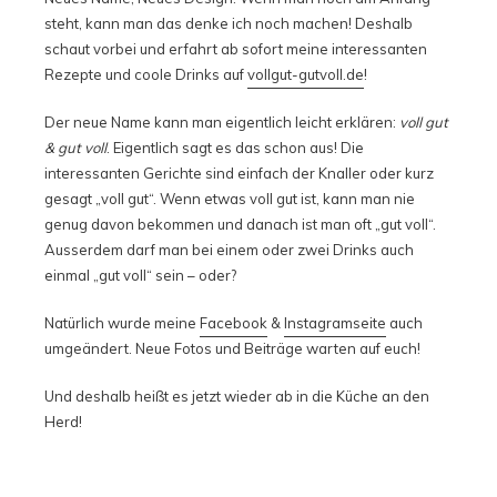
steht, kann man das denke ich noch machen! Deshalb
schaut vorbei und erfahrt ab sofort meine interessanten
Rezepte und coole Drinks auf
vollgut-gutvoll.de
!
Der neue Name kann man eigentlich leicht erklären:
voll gut
& gut voll
. Eigentlich sagt es das schon aus! Die
interessanten Gerichte sind einfach der Knaller oder kurz
gesagt „voll gut“. Wenn etwas voll gut ist, kann man nie
genug davon bekommen und danach ist man oft „gut voll“.
Ausserdem darf man bei einem oder zwei Drinks auch
einmal „gut voll“ sein – oder?
Natürlich wurde meine
Facebook
&
Instagramseite
auch
umgeändert. Neue Fotos und Beiträge warten auf euch!
Und deshalb heißt es jetzt wieder ab in die Küche an den
Herd!