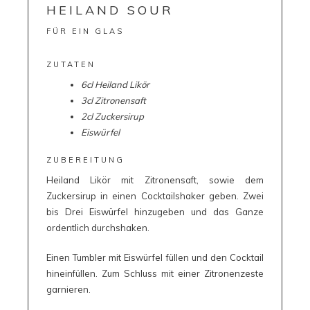
HEILAND SOUR
FÜR EIN GLAS
ZUTATEN
6cl Heiland Likör
3cl Zitronensaft
2cl Zuckersirup
Eiswürfel
ZUBEREITUNG
Heiland Likör mit Zitronensaft, sowie dem
Zuckersirup in einen Cocktailshaker geben. Zwei
bis Drei Eiswürfel hinzugeben und das Ganze
ordentlich durchshaken.
Einen Tumbler mit Eiswürfel füllen und den Cocktail
hineinfüllen. Zum Schluss mit einer Zitronenzeste
garnieren.