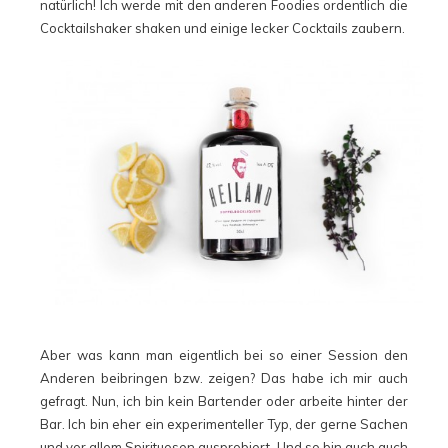
natürlich! Ich werde mit den anderen Foodies ordentlich die
Cocktailshaker shaken und einige lecker Cocktails zaubern.
Aber was kann man eigentlich bei so einer Session den
Anderen beibringen bzw. zeigen? Das habe ich mir auch
gefragt. Nun, ich bin kein Bartender oder arbeite hinter der
Bar. Ich bin eher ein experimenteller Typ, der gerne Sachen
und vor allem Spirituosen ausprobiert. Und so bin auch auch