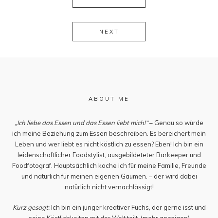
NEXT
ABOUT ME
„Ich liebe das Essen und das Essen liebt mich!“
– Genau so würde
ich meine Beziehung zum Essen beschreiben. Es bereichert mein
Leben und wer liebt es nicht köstlich zu essen? Eben! Ich bin ein
leidenschaftlicher Foodstylist, ausgebildeteter Barkeeper und
Foodfotograf. Hauptsächlich koche ich für meine Familie, Freunde
und natürlich für meinen eigenen Gaumen. – der wird dabei
natürlich nicht vernachlässigt!
Kurz gesagt:
Ich bin ein junger kreativer Fuchs, der gerne isst und
seine Köstlichkeiten mit der Welt teilt.
(mehr anzeigen)