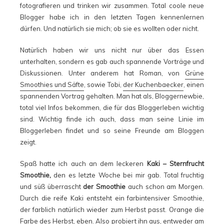
fotografieren und trinken wir zusammen. Total coole neue
Blogger habe ich in den letzten Tagen kennenlernen
dürfen. Und natürlich sie mich; ob sie es wollten oder nicht.
Natürlich haben wir uns nicht nur über das Essen
unterhalten, sondern es gab auch spannende Vorträge und
Diskussionen. Unter anderem hat Roman, von
Grüne
Smoothies und Säfte
, sowie Tobi,
der Kuchenbaecker
, einen
spannenden Vortrag gehalten. Man hat als, Bloggernewbie,
total viel Infos bekommen, die für das Bloggerleben wichtig
sind. Wichtig finde ich auch, dass man seine Linie im
Bloggerleben findet und so seine Freunde am Bloggen
zeigt.
Spaß hatte ich auch an dem leckeren
Kaki – Sternfrucht
Smoothie,
den es letzte Woche bei mir gab. Total fruchtig
und süß überrascht
der Smoothie
auch schon am Morgen.
Durch die reife Kaki entsteht ein farbintensiver Smoothie,
der farblich natürlich wieder zum Herbst passt. Orange die
Farbe des Herbst, eben. Also probiert ihn aus, entweder am