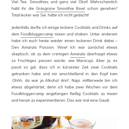
Viel Tee, Smoothies und ganz viel Obst! Wahrscheinlich
habt ihr die
Grasgrüne Smoothie Bowl
schon gesehen?
Total lecker war Sie, hätte ich nicht gedacht!
Jedenfalls durfte ich einige leckere Cocktails und Drinks auf
dem
Foodbloggercamp
mixen und shaken. Unter anderem
habe ich euch heute wieder einen leckeren Drink dabei –
Den Amarula Passion. Wow! Ich war zunächst etwas
skeptisch, ob zu dem cremigen
Amarula
überhaupt etwas
so Fruchtiges passen würde, wie Maracuja. Aber ja, es
passt so gut, dass ich in kürzester Zeit zwei Cocktails
getrunken habe und mir anschließend in den Kopf kam
‚Ohhh, da war ja Alkohol drin!‘. Naja, mittlerweile bin ich
etwas abgehärtet, denn ich habe zwei Wochen vor dem
Foodbloggercamp angefangen fleißig Cocktails zu mixen
und herum zu experimentieren. Das war mal eine Gaudi.