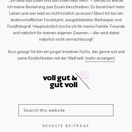
„Ich liebe das Essen und das Essen liebt mich!“
– Genau so würde
ich meine Beziehung zum Essen beschreiben. Es bereichert mein
Leben und wer liebt es nicht köstlich zu essen? Eben! Ich bin ein
leidenschaftlicher Foodstylist, ausgebildeteter Barkeeper und
Foodfotograf. Hauptsächlich koche ich für meine Familie, Freunde
und natürlich für meinen eigenen Gaumen. – der wird dabei
natürlich nicht vernachlässigt!
Kurz gesagt:
Ich bin ein junger kreativer Fuchs, der gerne isst und
seine Köstlichkeiten mit der Welt teilt.
(mehr anzeigen)
NEUESTE BEITRÄGE