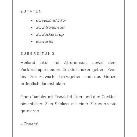
ZUTATEN
6cl Heiland Likör
3cl Zitronensaft
2cl Zuckersirup
Eiswürfel
ZUBEREITUNG
Heiland Likör mit Zitronensaft, sowie dem
Zuckersirup in einen Cocktailshaker geben. Zwei
bis Drei Eiswürfel hinzugeben und das Ganze
ordentlich durchshaken.
Einen Tumbler mit Eiswürfel füllen und den Cocktail
hineinfüllen. Zum Schluss mit einer Zitronenzeste
garnieren.
– Cheers!