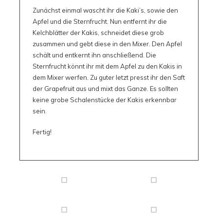
Zunächst einmal wascht ihr die Kaki’s, sowie den
Apfel und die Sternfrucht. Nun entfernt ihr die
Kelchblätter der Kakis, schneidet diese grob
zusammen und gebt diese in den Mixer. Den Apfel
schält und entkernt ihn anschließend. Die
Sternfrucht könnt ihr mit dem Apfel zu den Kakis in
dem Mixer werfen. Zu guter letzt presst ihr den Saft
der Grapefruit aus und mixt das Ganze. Es sollten
keine grobe Schalenstücke der Kakis erkennbar
sein.
Fertig!