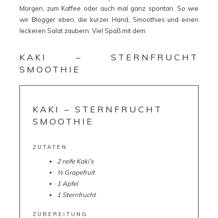
Morgen, zum Kaffee oder auch mal ganz spontan. So wie
wir Blogger eben, die kurzer Hand, Smoothies und einen
leckeren Salat zaubern. Viel Spaß mit dem
KAKI – STERNFRUCHT
SMOOTHIE
KAKI – STERNFRUCHT
SMOOTHIE
ZUTATEN
2 reife Kaki’s
½ Grapefruit
1 Apfel
1 Sternfrucht
ZUBEREITUNG