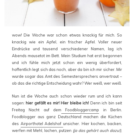
wow! Die Woche war schon etwas knackig für mich. So
knackig wie ein Apfel, ein frischer Apfel. Voller neuer
Eindrücke und tausend verschiedener Namen, lag ich
Abends mausetot im Bett. Mein Studium hat erst begonnen
und ich fühle mich jetzt schon ein wenig überfordert,
hoffentlich legt sich das noch, aber da bin ich mir sicher. Mir
wurde sogar das Amt des Semestersprechers anvertraut –
ob das die richtige Entscheidung wahr? Wer weiß, wer weiß.
Nun ist die Woche auch schon wieder rum und ich kann
sagen:
hier gefällt es mir! Hier bleibe ich!
Denn ich bin seit
Freitag Nacht auf dem
Foodbloggercamp
in Berlin.
Foodblogger aus ganz Deutschland machen die Küchen
des
Airporthotel Adelshof
unsicher. Hier kochen, backen,
werfen mit Mehl, lachen, putzen
(ja das gehört auch dazu!)
,