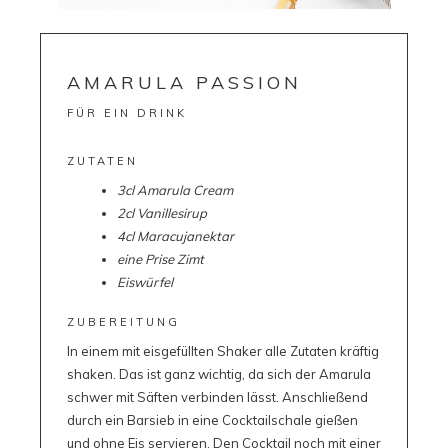
AMARULA PASSION
FÜR EIN DRINK
ZUTATEN
3cl Amarula Cream
2cl Vanillesirup
4cl Maracujanektar
eine Prise Zimt
Eiswürfel
ZUBEREITUNG
In einem mit eisgefüllten Shaker alle Zutaten kräftig
shaken. Das ist ganz wichtig, da sich der Amarula
schwer mit Säften verbinden lässt. Anschließend
durch ein Barsieb in eine Cocktailschale gießen
und ohne Eis servieren. Den Cocktail noch mit einer