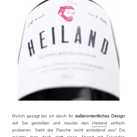
Ehrlich gesagt bin ich durch ihr
außerordentliches Design
auf Sie gestoßen und musste den
Heiland
einfach
probieren. Sieht die Flasche nicht einladend aus? Da
möchte man doch glatt einen Abend mit Freunden