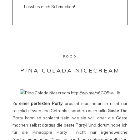
– Lasst es euch Schmecken!
FOOD
PINA COLADA NICECREAM
Zu
einer perfekten Party
braucht man natürlich nicht nur
reichlich Essen und Getränke, sondern auch
tolle Gäste
. Die
Party kann so schlecht sein, wie sie will, aber die Gäste
machen selbst daraus die beste Party! Und darum habe ich
für die Pineapple Party nicht nur irgendwelche
Gäste eingeladen. Nein, es sind ganz Besondere!! Den