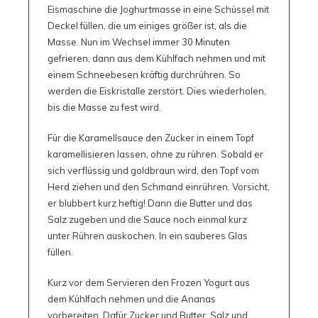
Eismaschine die Joghurtmasse in eine Schüssel mit
Deckel füllen, die um einiges größer ist, als die
Masse. Nun im Wechsel immer 30 Minuten
gefrieren, dann aus dem Kühlfach nehmen und mit
einem Schneebesen kräftig durchrühren. So
werden die Eiskristalle zerstört. Dies wiederholen,
bis die Masse zu fest wird.
Für die Karamellsauce den Zucker in einem Topf
karamellisieren lassen, ohne zu rühren. Sobald er
sich verflüssig und goldbraun wird, den Topf vom
Herd ziehen und den Schmand einrühren. Vorsicht,
er blubbert kurz heftig! Dann die Butter und das
Salz zugeben und die Sauce noch einmal kurz
unter Rühren auskochen. In ein sauberes Glas
füllen.
Kurz vor dem Servieren den Frozen Yogurt aus
dem Kühlfach nehmen und die Ananas
vorbereiten. Dafür Zucker und Butter, Salz und