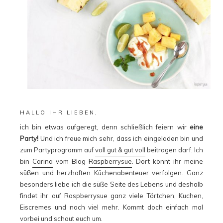
HALLO IHR LIEBEN,
ich bin etwas aufgeregt, denn schließlich feiern wir
eine
Party!
Und ich freue mich sehr, dass ich eingeladen bin und
zum Partyprogramm auf
voll gut & gut voll
beitragen darf. Ich
bin
Carina
vom Blog
Raspberrysue
. Dort könnt ihr meine
süßen und herzhaften Küchenabenteuer verfolgen. Ganz
besonders liebe ich die süße Seite des Lebens und deshalb
findet ihr auf Raspberrysue ganz viele Törtchen, Kuchen,
Eiscremes und noch viel mehr. Kommt doch einfach mal
vorbei und schaut euch um.