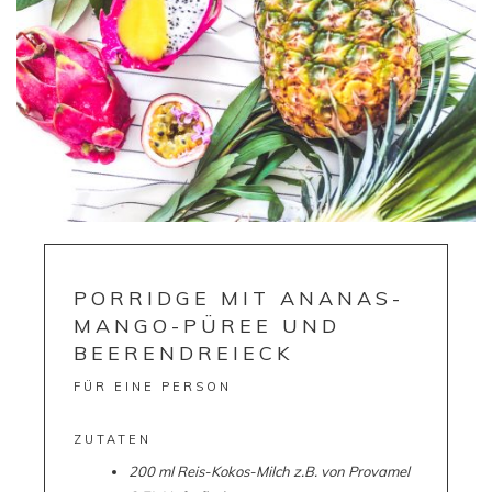
PORRIDGE MIT ANANAS-
MANGO-PÜREE UND
BEERENDREIECK
FÜR EINE PERSON
ZUTATEN
200 ml Reis-Kokos-Milch z.B. von Provamel