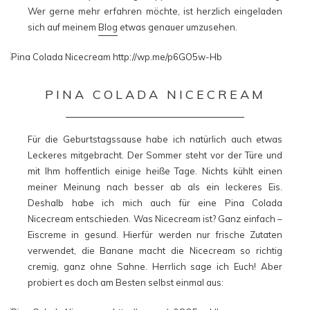
Wer gerne mehr erfahren möchte, ist herzlich eingeladen
sich auf meinem
Blog
etwas genauer umzusehen.
PINA COLADA NICECREAM
Für die Geburtstagssause habe ich natürlich auch etwas
Leckeres mitgebracht. Der Sommer steht vor der Türe und
mit Ihm hoffentlich einige heiße Tage. Nichts kühlt einen
meiner Meinung nach besser ab als ein leckeres Eis.
Deshalb habe ich mich auch für eine Pina Colada
Nicecream entschieden. Was Nicecream ist? Ganz einfach –
Eiscreme in gesund. Hierfür werden nur frische Zutaten
verwendet, die Banane macht die Nicecream so richtig
cremig, ganz ohne Sahne. Herrlich sage ich Euch! Aber
probiert es doch am Besten selbst einmal aus: