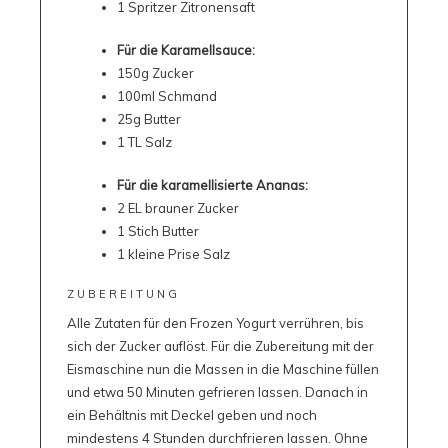
1 Spritzer Zitronensaft
Für die Karamellsauce:
150g Zucker
100ml Schmand
25g Butter
1 TL Salz
Für die karamellisierte Ananas:
2 EL brauner Zucker
1 Stich Butter
1 kleine Prise Salz
ZUBEREITUNG
Alle Zutaten für den Frozen Yogurt verrühren, bis
sich der Zucker auflöst. Für die Zubereitung mit der
Eismaschine nun die Massen in die Maschine füllen
und etwa 50 Minuten gefrieren lassen. Danach in
ein Behältnis mit Deckel geben und noch
mindestens 4 Stunden durchfrieren lassen. Ohne