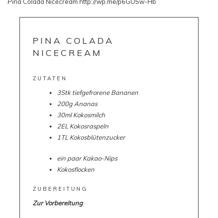
PINA COLADA
NICECREAM
ZUTATEN
3Stk tiefgefrorene Bananen
200g Ananas
30ml Kokosmilch
2EL Kokosraspeln
1TL Kokosblütenzucker
ein paar Kakao-Nips
Kokosflocken
ZUBEREITUNG
Zur Vorbereitung