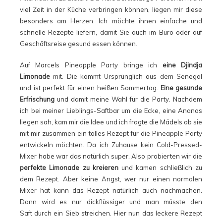
viel Zeit in der Küche verbringen können, liegen mir diese
besonders am Herzen. Ich möchte ihnen einfache und
schnelle Rezepte liefern, damit Sie auch im Büro oder auf
Geschäftsreise gesund essen können.
Auf Marcels Pineapple Party bringe ich
eine Djindja
Limonade
mit. Die kommt Ursprünglich aus dem Senegal
und ist perfekt für einen heißen Sommertag.
Eine gesunde
Erfrischung
und damit meine Wahl für die Party. Nachdem
ich bei meiner Lieblings-Saftbar um die Ecke, eine Ananas
liegen sah, kam mir die Idee und ich fragte die Mädels ob sie
mit mir zusammen ein tolles Rezept für die Pineapple Party
entwickeln möchten. Da ich Zuhause kein Cold-Pressed-
Mixer habe war das natürlich super. Also probierten wir die
perfekte Limonade zu kreieren
und kamen schließlich zu
dem Rezept. Aber keine Angst, wer nur einen normalen
Mixer hat kann das Rezept natürlich auch nachmachen.
Dann wird es nur dickflüssiger und man müsste den
Saft durch ein Sieb streichen. Hier nun das leckere Rezept