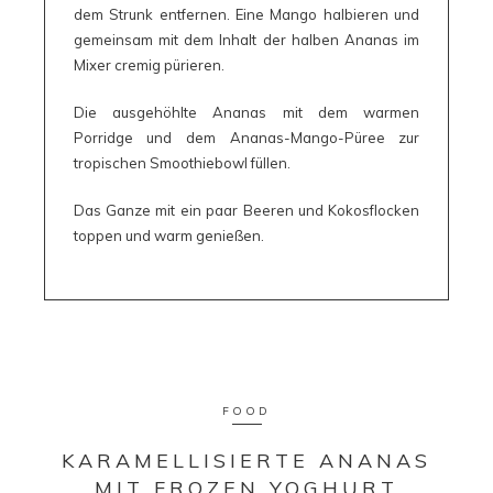
dem Strunk entfernen. Eine Mango halbieren und
gemeinsam mit dem Inhalt der halben Ananas im
Mixer cremig pürieren.
Die ausgehöhlte Ananas mit dem warmen
Porridge und dem Ananas-Mango-Püree zur
tropischen Smoothiebowl füllen.
Das Ganze mit ein paar Beeren und Kokosflocken
toppen und warm genießen.
FOOD
KARAMELLISIERTE ANANAS
MIT FROZEN YOGHURT