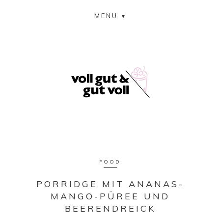
MENU
FOOD
PORRIDGE MIT ANANAS-
MANGO-PÜREE UND
BEERENDREICK