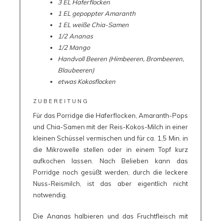
3 EL Haferflocken
1 EL gepoppter Amaranth
1 EL weiße Chia-Samen
1/2 Ananas
1/2 Mango
Handvoll Beeren (Himbeeren, Brombeeren,
Blaubeeren)
etwas Kokosflocken
ZUBEREITUNG
Für das Porridge die Haferflocken, Amaranth-Pops
und Chia-Samen mit der Reis-Kokos-Milch in einer
kleinen Schüssel vermischen und für ca. 1,5 Min. in
die Mikrowelle stellen oder in einem Topf kurz
aufkochen lassen. Nach Belieben kann das
Porridge noch gesüßt werden, durch die leckere
Nuss-Reismilch, ist das aber eigentlich nicht
notwendig.
Die Ananas halbieren und das Fruchtfleisch mit