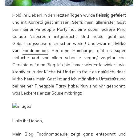
Holá ihr Lieben! In den letzten Tagen wurde
fleissig gefeiert
und mit Konfetti geschmissen. Steffi, mein allererster Gast
bei meiner
Pineapple Party
hat eine super leckere
Pina
Colada Nicecream
mitgebracht. Und heute geht die
Geburtstagssause auch schon weiter! Und zwar mit
Mirko
von
Foodnomade
.
Bei dem Hamburger gibt es super
einfache und vor allem schnelle vegan/ vegetarische
Gerichte auf dem Blog. Ich bin immer wieder fasziniert, wie
kreativ er in der Küche ist. Und mich freut es natürlich, dass
Mirko heute mein Gast ist und ich männliche Unterstützung
bei meiner Pineapple Party habe. Nun sind wir gespannt,
was Leckeres er zur Sause mitbringt:
Hallo ihr Lieben,
Mein Blog
Foodnomade.de
zeigt ganz entspannt und