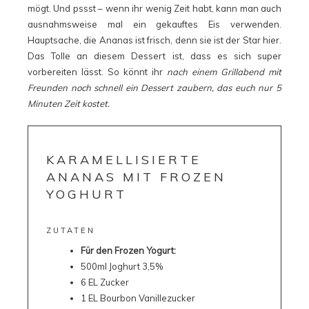
mögt. Und pssst – wenn ihr wenig Zeit habt, kann man auch
ausnahmsweise mal ein gekauftes Eis verwenden.
Hauptsache, die Ananas ist frisch, denn sie ist der Star hier.
Das Tolle an diesem Dessert ist, dass es sich super
vorbereiten lässt. So könnt ihr
nach einem Grillabend mit
Freunden noch schnell ein Dessert zaubern, das euch nur 5
Minuten Zeit kostet.
KARAMELLISIERTE
ANANAS MIT FROZEN
YOGHURT
ZUTATEN
Für den Frozen Yogurt:
500ml Joghurt 3,5%
6 EL Zucker
1 EL Bourbon Vanillezucker