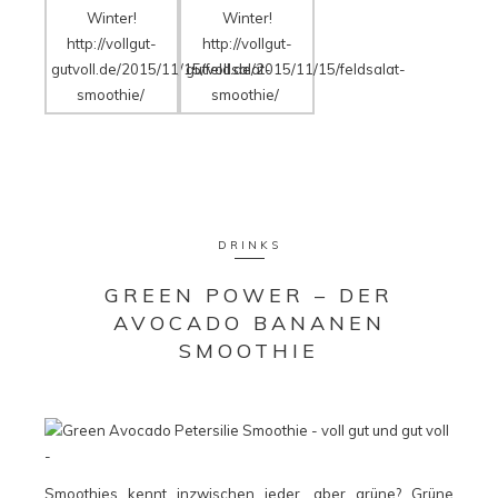
DRINKS
GREEN POWER – DER
AVOCADO BANANEN
SMOOTHIE
Smoothies kennt inzwischen jeder, aber grüne? Grüne