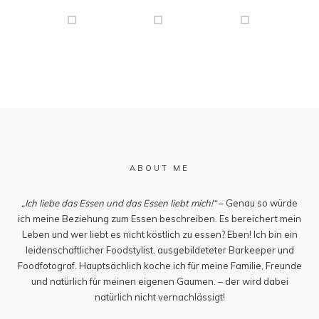
ABOUT ME
„Ich liebe das Essen und das Essen liebt mich!“
– Genau so würde
ich meine Beziehung zum Essen beschreiben. Es bereichert mein
Leben und wer liebt es nicht köstlich zu essen? Eben! Ich bin ein
leidenschaftlicher Foodstylist, ausgebildeteter Barkeeper und
Foodfotograf. Hauptsächlich koche ich für meine Familie, Freunde
und natürlich für meinen eigenen Gaumen. – der wird dabei
natürlich nicht vernachlässigt!