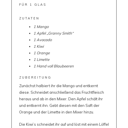
FÜR 1 GLAS
ZUTATEN
1 Mango
1 Apfel „Granny Smith“
1 Avocado
1 Kiwi
1 Orange
1 Limette
1 Hand voll Blaubeeren
ZUBEREITUNG
Zunächst halbiert ihr die Mango und entkernt
diese. Schneidet anschließend das Fruchtfleisch
heraus und ab in den Mixer. Den Apfel schält ihr
und entkernt ihn. Gebt diesen mit den Saft der
Orange und der Limette in den Mixer hinzu.
Die Kiwi’s schneidet ihr auf und löst mit einem Löffel