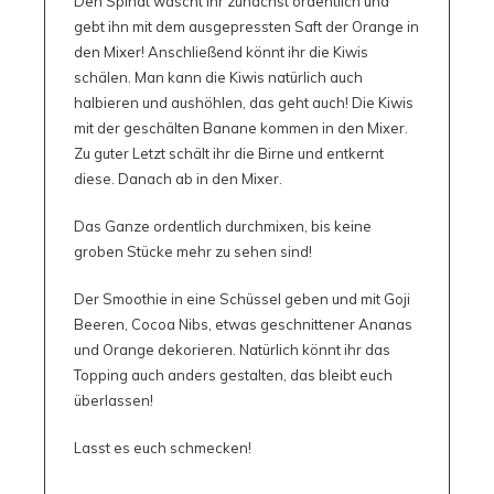
Den Spinat wascht ihr zunächst ordentlich und
gebt ihn mit dem ausgepressten Saft der Orange in
den Mixer! Anschließend könnt ihr die Kiwis
schälen. Man kann die Kiwis natürlich auch
halbieren und aushöhlen, das geht auch! Die Kiwis
mit der geschälten Banane kommen in den Mixer.
Zu guter Letzt schält ihr die Birne und entkernt
diese. Danach ab in den Mixer.
Das Ganze ordentlich durchmixen, bis keine
groben Stücke mehr zu sehen sind!
Der Smoothie in eine Schüssel geben und mit Goji
Beeren, Cocoa Nibs, etwas geschnittener Ananas
und Orange dekorieren. Natürlich könnt ihr das
Topping auch anders gestalten, das bleibt euch
überlassen!
Lasst es euch schmecken!