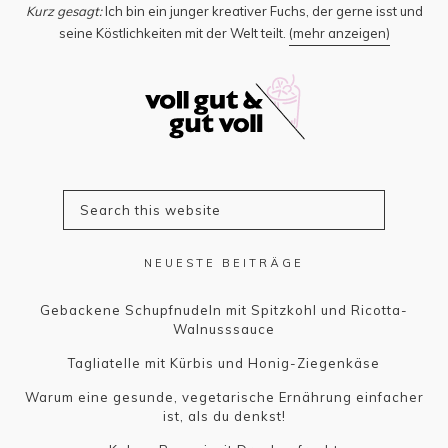
Kurz gesagt:
Ich bin ein junger kreativer Fuchs, der gerne isst und
seine Köstlichkeiten mit der Welt teilt.
(mehr anzeigen)
NEUESTE BEITRÄGE
Gebackene Schupfnudeln mit Spitzkohl und Ricotta-
Walnusssauce
Tagliatelle mit Kürbis und Honig-Ziegenkäse
Warum eine gesunde, vegetarische Ernährung einfacher
ist, als du denkst!