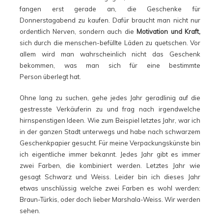
fangen erst gerade an, die Geschenke für
Donnerstagabend zu kaufen. Dafür braucht man nicht nur
ordentlich Nerven, sondern auch die
Motivation und Kraft,
sich durch die menschen-befüllte Läden zu quetschen. Vor
allem wird man wahrscheinlich nicht das Geschenk
bekommen, was man sich für eine bestimmte
Person überlegt hat.
Ohne lang zu suchen, gehe jedes Jahr geradlinig auf die
gestresste Verkäuferin zu und frag nach irgendwelche
hirnspenstigen Ideen. Wie zum Beispiel letztes Jahr, war ich
in der ganzen Stadt unterwegs und habe nach schwarzem
Geschenkpapier gesucht. Für meine Verpackungskünste bin
ich eigentliche immer bekannt. Jedes Jahr gibt es immer
zwei Farben, die kombiniert werden. Letztes Jahr wie
gesagt Schwarz und Weiss. Leider bin ich dieses Jahr
etwas unschlüssig welche zwei Farben es wohl werden:
Braun-Türkis, oder doch lieber Marshala-Weiss. Wir werden
sehen.