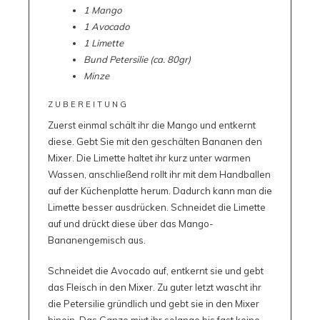
1 Mango
1 Avocado
1 Limette
Bund Petersilie (ca. 80gr)
Minze
ZUBEREITUNG
Zuerst einmal schält ihr die Mango und entkernt
diese. Gebt Sie mit den geschälten Bananen den
Mixer. Die Limette haltet ihr kurz unter warmen
Wassen, anschließend rollt ihr mit dem Handballen
auf der Küchenplatte herum. Dadurch kann man die
Limette besser ausdrücken. Schneidet die Limette
auf und drückt diese über das Mango-
Bananengemisch aus.
Schneidet die Avocado auf, entkernt sie und gebt
das Fleisch in den Mixer. Zu guter letzt wascht ihr
die Petersilie gründlich und gebt sie in den Mixer