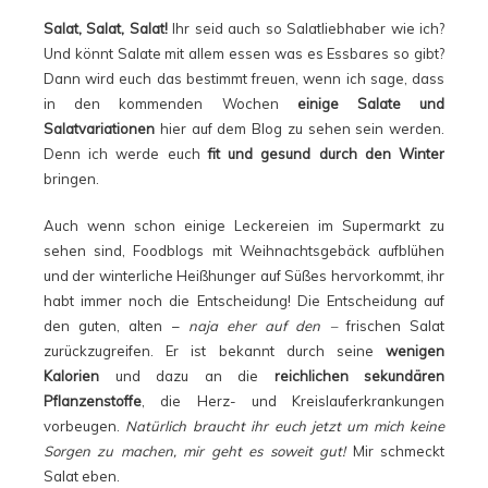
Salat, Salat, Salat!
Ihr seid auch so Salatliebhaber wie ich?
Und könnt Salate mit allem essen was es Essbares so gibt?
Dann wird euch das bestimmt freuen, wenn ich sage, dass
in den kommenden Wochen
einige Salate und
Salatvariationen
hier auf dem Blog zu sehen sein werden.
Denn ich werde euch
fit und gesund durch den Winter
bringen.
Auch wenn schon einige Leckereien im Supermarkt zu
sehen sind, Foodblogs mit Weihnachtsgebäck aufblühen
und der winterliche Heißhunger auf Süßes hervorkommt, ihr
habt immer noch die Entscheidung! Die Entscheidung auf
den guten, alten –
naja eher auf den –
frischen Salat
zurückzugreifen. Er ist bekannt durch seine
wenigen
Kalorien
und dazu an die
reichlichen sekundären
Pflanzenstoffe
, die Herz- und Kreislauferkrankungen
vorbeugen.
Natürlich braucht ihr euch jetzt um mich keine
Sorgen zu machen, mir geht es soweit gut!
Mir schmeckt
Salat eben.