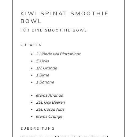
KIWI SPINAT SMOOTHIE
BOWL
FÜR EINE SMOOTHIE BOWL
ZUTATEN
2 Hände voll Blattspinat
5 Kiwis
1/2 Orange
1 Birne
1 Banane
etwas Ananas
2EL Goji Beeren
2EL Cocoa Nibs
etwas Orange
ZUBEREITUNG