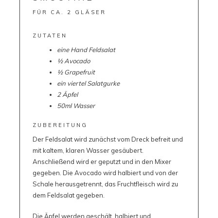
FÜR CA. 2 GLÄSER
ZUTATEN
eine Hand Feldsalat
½ Avocado
½ Grapefruit
ein viertel Salatgurke
2 Äpfel
50ml Wasser
ZUBEREITUNG
Der Feldsalat wird zunächst vom Dreck befreit und
mit kaltem, klaren Wasser gesäubert.
Anschließend wird er geputzt und in den Mixer
gegeben. Die Avocado wird halbiert und von der
Schale herausgetrennt, das Fruchtfleisch wird zu
dem Feldsalat gegeben.
Die Äpfel werden geschält, halbiert und