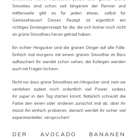
Smooties sind schon seit längerem der Renner und
mittlerweile gibt es für jeden etwas, selbst für
Gemüsehasser! Dieses Rezept ist eigentlich ein
richtiges Einsteigerrezept, für die, die sich bisher noch nicht
an grüne Smoothies heran getraut haben.
Ein echter Hingucker sind die grünen Dinger auf alle Fälle.
Einfach mal morgens mit einem grünen Smoothie im Büro
auftauchen! Ihr werdet schon sehen, die Kollegen werden
euch mit Fragen löchern…
Nicht nur dass grüne Smoothies ein Hingucker sind, nein sie
verleihen zudem noch ordentlich viel Power, sodass
ihr super in den Tag starten könnt. Natürlich schreckt die
Farbe den einen oder anderen zunächst mal ab, aber ihr
müsst ihn einfach probieren, danach werdet ihr sicher viel
experimenteller, versprochen!
DER AVOCADO BANANEN