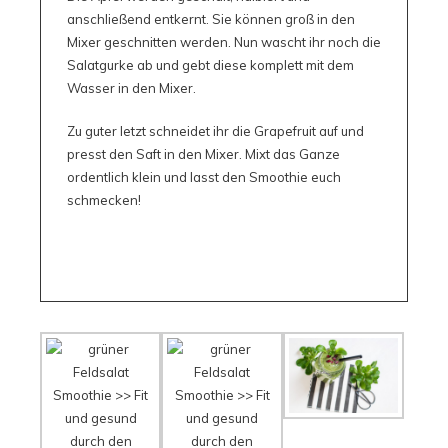
anschließend entkernt. Sie können groß in den
Mixer geschnitten werden. Nun wascht ihr noch die
Salatgurke ab und gebt diese komplett mit dem
Wasser in den Mixer.
Zu guter letzt schneidet ihr die Grapefruit auf und
presst den Saft in den Mixer. Mixt das Ganze
ordentlich klein und lasst den Smoothie euch
schmecken!