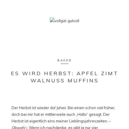
BAKED
ES WIRD HERBST: APFEL ZIMT
WALNUSS MUFFINS
Der Herbst ist wieder da! Juheii. Bei einen schon viel früher,
doch bei mir hat er mittlerweile auch „Hallo“ gesagt. Der
Herbst ist eigentlich eins meiner Lieblingsjahreszeiten. –
Obwohl
– Wenn ich nachdenke, es gibt ja nur vier