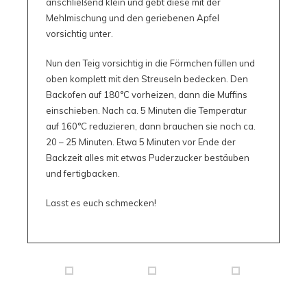
anschließend klein und gebt diese mit der
Mehlmischung und den geriebenen Apfel
vorsichtig unter.
Nun den Teig vorsichtig in die Förmchen füllen und
oben komplett mit den Streuseln bedecken. Den
Backofen auf 180°C vorheizen, dann die Muffins
einschieben. Nach ca. 5 Minuten die Temperatur
auf 160°C reduzieren, dann brauchen sie noch ca.
20 – 25 Minuten. Etwa 5 Minuten vor Ende der
Backzeit alles mit etwas Puderzucker bestäuben
und fertigbacken.
Lasst es euch schmecken!