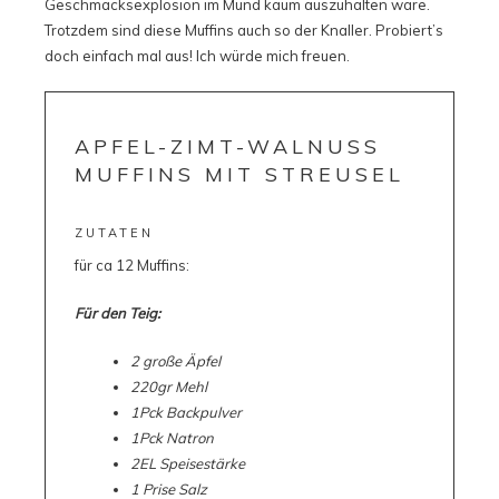
Geschmacksexplosion im Mund kaum auszuhalten wäre.
Trotzdem sind diese Muffins auch so der Knaller. Probiert’s
doch einfach mal aus! Ich würde mich freuen.
APFEL-ZIMT-WALNUSS
MUFFINS MIT STREUSEL
ZUTATEN
für ca 12 Muffins:
Für den Teig:
2 große Äpfel
220gr Mehl
1Pck Backpulver
1Pck Natron
2EL Speisestärke
1 Prise Salz