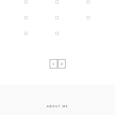
1
2
ABOUT ME