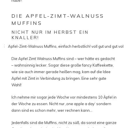
habe?
DIE APFEL-ZIMT-WALNUSS
MUFFINS
NICHT NUR IM HERBST EIN
KNALLER!
Die Apfel Zimt Walnuss Muffins sind – wer hätte es gedacht
– wahnsinnig lecker. Sogar diese große fancy Kaffeekette,
wie sie auch immer gerade heißen mag, kam auf die Idee
Apfel mit Zimt in Verbindung zu bringen. Eine sehr gute
Wahl!
Ich nehme mir sogar jede Woche vor mindestens 10 Äpfel in
der Woche zu essen. Nicht nur ‚one apple a day‘ sondern
dann sind es schon mehr, wer rechnen kann…
Jedenfalls sind die Muffins, nicht zu süß, da sonst eine ganze