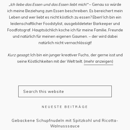
„Ich liebe das Essen und das Essen liebt mich!“
– Genau so würde
ich meine Beziehung zum Essen beschreiben. Es bereichert mein
Leben und wer liebt es nicht köstlich zu essen? Eben! Ich bin ein
leidenschaftlicher Foodstylist, ausgebildeteter Barkeeper und
Foodfotograf. Hauptsächlich koche ich für meine Familie, Freunde
und natürlich für meinen eigenen Gaumen. – der wird dabei
natürlich nicht vernachlässigt!
Kurz gesagt:
Ich bin ein junger kreativer Fuchs, der gerne isst und
seine Köstlichkeiten mit der Welt teilt.
(mehr anzeigen)
NEUESTE BEITRÄGE
Gebackene Schupfnudeln mit Spitzkohl und Ricotta-
Walnusssauce