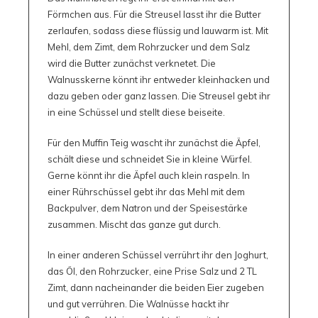
Förmchen aus. Für die Streusel lasst ihr die Butter
zerlaufen, sodass diese flüssig und lauwarm ist. Mit
Mehl, dem Zimt, dem Rohrzucker und dem Salz
wird die Butter zunächst verknetet. Die
Walnusskerne könnt ihr entweder kleinhacken und
dazu geben oder ganz lassen. Die Streusel gebt ihr
in eine Schüssel und stellt diese beiseite.
Für den Muffin Teig wascht ihr zunächst die Äpfel,
schält diese und schneidet Sie in kleine Würfel.
Gerne könnt ihr die Äpfel auch klein raspeln. In
einer Rührschüssel gebt ihr das Mehl mit dem
Backpulver, dem Natron und der Speisestärke
zusammen. Mischt das ganze gut durch.
In einer anderen Schüssel verrührt ihr den Joghurt,
das Öl, den Rohrzucker, eine Prise Salz und 2 TL
Zimt, dann nacheinander die beiden Eier zugeben
und gut verrühren. Die Walnüsse hackt ihr