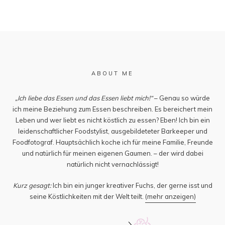
ABOUT ME
„Ich liebe das Essen und das Essen liebt mich!“
– Genau so würde
ich meine Beziehung zum Essen beschreiben. Es bereichert mein
Leben und wer liebt es nicht köstlich zu essen? Eben! Ich bin ein
leidenschaftlicher Foodstylist, ausgebildeteter Barkeeper und
Foodfotograf. Hauptsächlich koche ich für meine Familie, Freunde
und natürlich für meinen eigenen Gaumen. – der wird dabei
natürlich nicht vernachlässigt!
Kurz gesagt:
Ich bin ein junger kreativer Fuchs, der gerne isst und
seine Köstlichkeiten mit der Welt teilt.
(mehr anzeigen)