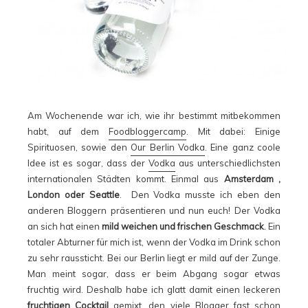
Am Wochenende war ich, wie ihr bestimmt mitbekommen
habt, auf dem
Foodbloggercamp
. Mit dabei: Einige
Spirituosen, sowie den
Our Berlin Vodka
. Eine ganz coole
Idee ist es sogar, dass der
Vodka
aus unterschiedlichsten
internationalen Städten kommt. Einmal aus
Amsterdam ,
London oder Seattle
. Den Vodka musste ich eben den
anderen Bloggern präsentieren und nun euch! Der Vodka
an sich hat einen
mild weichen und frischen Geschmack
. Ein
totaler Abturner für mich ist, wenn der Vodka im Drink schon
zu sehr raussticht. Bei our Berlin liegt er mild auf der Zunge.
Man meint sogar, dass er beim Abgang sogar etwas
fruchtig wird. Deshalb habe ich glatt damit einen leckeren
fruchtigen Cocktail
gemixt, den viele Blogger fast schon