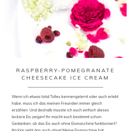
RASPBERRY-POMEGRANATE
CHEESECAKE ICE CREAM
Wenn ich etwas total Tolles kennengelernt oder auch erlebt
habe, muss ich das meinen Freunden immer gleich
erzählen. Und deshalb musste ich euch einfach dieses
leckere Eis zeigen! Ihr macht euch bestimmt schon
Gedanken, ob das Eis auch ohne Eismaschine funktioniert?
Na klar geht das auch ohne! Meine Eismaschine hat