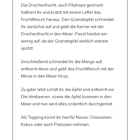
Die Drachenfrucht, auch Pitahaya gennant,
halbiert ihr und kratzt mit einem Löffel das
Fruchtfleisch heraus. Den Granatapfel schneidet
ihr zunächst auf und gebt die Kerner mit der
Drachenfrucht in den Mixer. Passt hierbei ein
wenig auf, da der Granatapfel wirklich extrem
spritzt.
Anschließend schneidet ihr die Mango auf,
entkernt diese und gebt das Fruchtfleisch mit der
Minze in den Mixer hinzu.
Zu guter letzt schält ihr die Äpfel und entkernt sie.
Die Himbeeren, sowie die Äpfel kommen in den
Mixer und nun wird alles ordentlich durchgemixt.
Als Topping könnt ihr hierfür Nüsse, Chiasamen,
Kokos oder auch Pistazien nehmen.