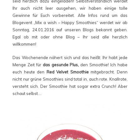
seid herzlich dazu eingeladen! Selbstverständlich werdet
Ihr auch nicht leer ausgehen, wir haben einige tolle
Gewinne für Euch vorbereitet. Alle Infos rund um das
Blogevent „Mix a wish – Happy Smoothies“ werdet wir ab
Sonntag, 24.01.2016 auf unseren Blogs bekannt geben.
Egal ob mit oder ohne Blog – Ihr seid alle herzlich
willkommen!
Das Wochenende nähert sich und das heißt: Ihr habt jede
Menge Zeit für
das gesunde Plus,
den Smoothie! Ich habe
euch heute den
Red Velvet Smoothie
mitgebracht. Denn
nicht nur grüne Smoothies sind total in, auch rote. Knallrote,
versteht sich. Der Smoothie hat sogar extra Crunch! Aber
schaut selbst….