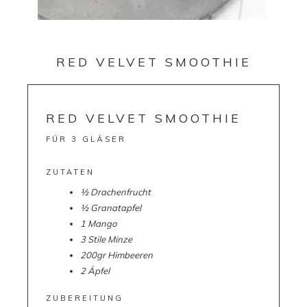
RED VELVET SMOOTHIE
RED VELVET SMOOTHIE
FÜR 3 GLÄSER
ZUTATEN
½ Drachenfrucht
½ Granatapfel
1 Mango
3 Stile Minze
200gr Himbeeren
2 Äpfel
ZUBEREITUNG