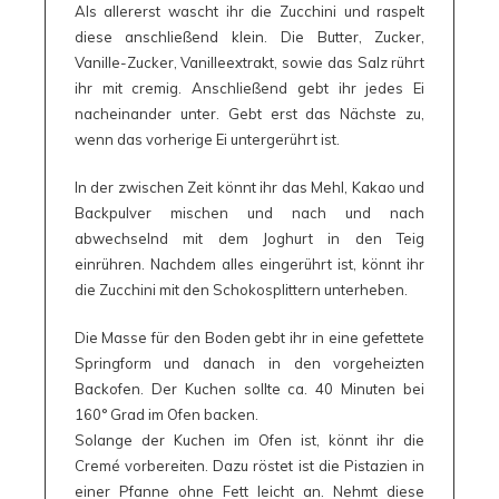
Als allererst wascht ihr die Zucchini und raspelt
diese anschließend klein. Die Butter, Zucker,
Vanille-Zucker, Vanilleextrakt, sowie das Salz rührt
ihr mit cremig. Anschließend gebt ihr jedes Ei
nacheinander unter. Gebt erst das Nächste zu,
wenn das vorherige Ei untergerührt ist.
In der zwischen Zeit könnt ihr das Mehl, Kakao und
Backpulver mischen und nach und nach
abwechselnd mit dem Joghurt in den Teig
einrühren. Nachdem alles eingerührt ist, könnt ihr
die Zucchini mit den Schokosplittern unterheben.
Die Masse für den Boden gebt ihr in eine gefettete
Springform und danach in den vorgeheizten
Backofen. Der Kuchen sollte ca. 40 Minuten bei
160° Grad im Ofen backen.
Solange der Kuchen im Ofen ist, könnt ihr die
Cremé vorbereiten. Dazu röstet ist die Pistazien in
einer Pfanne ohne Fett leicht an. Nehmt diese