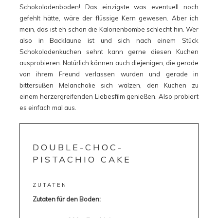
Schokoladenboden! Das einzigste was eventuell noch
gefehlt hätte, wäre der flüssige Kern gewesen. Aber ich
mein, das ist eh schon die Kalorienbombe schlecht hin. Wer
also in Backlaune ist und sich nach einem Stück
Schokoladenkuchen sehnt kann gerne diesen Kuchen
ausprobieren. Natürlich können auch diejenigen, die gerade
von ihrem Freund verlassen wurden und gerade in
bittersüßen Melancholie sich wälzen, den Kuchen zu
einem herzergreifenden Liebesfilm genießen. Also probiert
es einfach mal aus.
DOUBLE-CHOC-
PISTACHIO CAKE
ZUTATEN
Zutaten für den Boden: