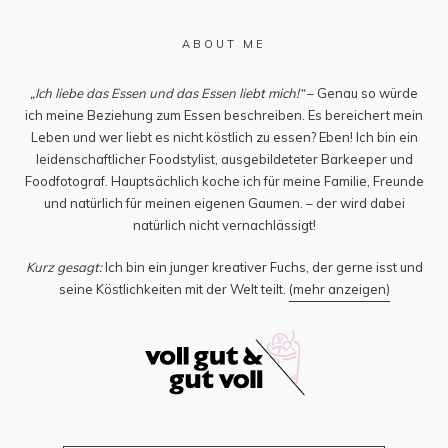
ABOUT ME
„Ich liebe das Essen und das Essen liebt mich!“
– Genau so würde
ich meine Beziehung zum Essen beschreiben. Es bereichert mein
Leben und wer liebt es nicht köstlich zu essen? Eben! Ich bin ein
leidenschaftlicher Foodstylist, ausgebildeteter Barkeeper und
Foodfotograf. Hauptsächlich koche ich für meine Familie, Freunde
und natürlich für meinen eigenen Gaumen. – der wird dabei
natürlich nicht vernachlässigt!
Kurz gesagt:
Ich bin ein junger kreativer Fuchs, der gerne isst und
seine Köstlichkeiten mit der Welt teilt.
(mehr anzeigen)