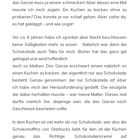
das Ganze muss ja einem schmecken! Aber dieses eine Mal
musste ich mich zügeln. Ein Kuchen zu backen ohne zu
probieren? Das konnte ja nur schief gehen. Aber siehe da,
es hat geklappt – und wie sogar!
Vor ca. 6 Jahren habe ich spontan über Nacht beschlossen
keine Süßigkeiten mehr zu essen. Natürlich war dann die
Schokolade auch Tabu für mich. Bisher hat das ganz gut
geklappt und wird hoffentlich
auch so bleiben. Das Ganze erschwert einem natürlich so
einen Kuchen zu backen, der eigentlich nur aus Schokolade
besteht. Genau genommen: der nur Schokolade ist! Aber
ich habe mich der Herausforderung gestellt. Die einzigste
die dabei herhalten musste – war meine Mutter. Dieses mal
durfte nämlich Sie, diejenige sein, die das Ganze nach
Geschmack beurteilen sollte.
In dem Kuchen ist viel mehr als nur Schokolade, wer also die
Schokomuffins von Starbucks liebt, für den ist der Kuchen
genau das Richtige. Schokoladencremé auf