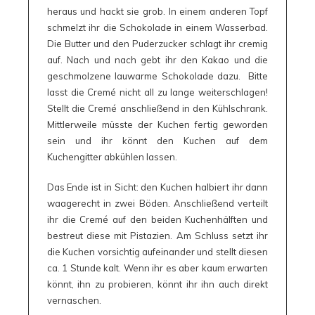
heraus und hackt sie grob. In einem anderen Topf
schmelzt ihr die Schokolade in einem Wasserbad.
Die Butter und den Puderzucker schlagt ihr cremig
auf. Nach und nach gebt ihr den Kakao und die
geschmolzene lauwarme Schokolade dazu. Bitte
lasst die Cremé nicht all zu lange weiterschlagen!
Stellt die Cremé anschließend in den Kühlschrank.
Mittlerweile müsste der Kuchen fertig geworden
sein und ihr könnt den Kuchen auf dem
Kuchengitter abkühlen lassen.
Das Ende ist in Sicht: den Kuchen halbiert ihr dann
waagerecht in zwei Böden. Anschließend verteilt
ihr die Cremé auf den beiden Kuchenhälften und
bestreut diese mit Pistazien. Am Schluss setzt ihr
die Kuchen vorsichtig aufeinander und stellt diesen
ca. 1 Stunde kalt. Wenn ihr es aber kaum erwarten
könnt, ihn zu probieren, könnt ihr ihn auch direkt
vernaschen.