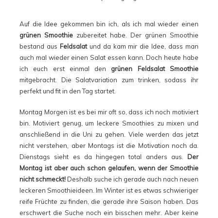
Auf die Idee gekommen bin ich, als ich mal wieder einen
grünen Smoothie
zubereitet habe. Der grünen Smoothie
bestand aus
Feldsalat
und da kam mir die Idee, dass man
auch mal wieder einen Salat essen kann. Doch heute habe
ich euch erst einmal den
grünen Feldsalat Smoothie
mitgebracht. Die Salatvariation zum trinken, sodass ihr
perfekt und fit in den Tag startet.
Montag Morgen ist es bei mir oft so, dass ich noch motiviert
bin. Motiviert genug, um leckere Smoothies zu mixen und
anschließend in die Uni zu gehen. Viele werden das jetzt
nicht verstehen, aber Montags ist die Motivation noch da.
Dienstags sieht es da hingegen total anders aus.
Der
Montag ist aber auch schon gelaufen, wenn der Smoothie
nicht schmeckt!
Deshalb suche ich gerade auch nach neuen
leckeren Smoothieideen. Im Winter ist es etwas schwieriger
reife Früchte zu finden, die gerade ihre Saison haben. Das
erschwert die Suche noch ein bisschen mehr. Aber keine