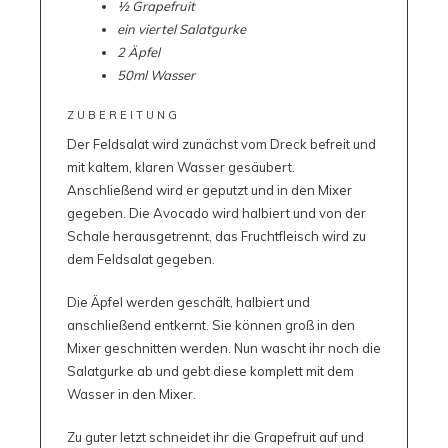
½ Grapefruit
ein viertel Salatgurke
2 Äpfel
50ml Wasser
ZUBEREITUNG
Der Feldsalat wird zunächst vom Dreck befreit und
mit kaltem, klaren Wasser gesäubert.
Anschließend wird er geputzt und in den Mixer
gegeben. Die Avocado wird halbiert und von der
Schale herausgetrennt, das Fruchtfleisch wird zu
dem Feldsalat gegeben.
Die Äpfel werden geschält, halbiert und
anschließend entkernt. Sie können groß in den
Mixer geschnitten werden. Nun wascht ihr noch die
Salatgurke ab und gebt diese komplett mit dem
Wasser in den Mixer.
Zu guter letzt schneidet ihr die Grapefruit auf und