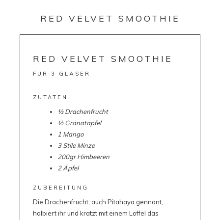
RED VELVET SMOOTHIE
RED VELVET SMOOTHIE
FÜR 3 GLÄSER
ZUTATEN
½ Drachenfrucht
½ Granatapfel
1 Mango
3 Stile Minze
200gr Himbeeren
2 Äpfel
ZUBEREITUNG
Die Drachenfrucht, auch Pitahaya gennant,
halbiert ihr und kratzt mit einem Löffel das