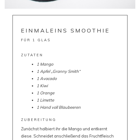
EINMALEINS SMOOTHIE
FÜR 1 GLAS
ZUTATEN
1 Mango
1 Apfel „Granny Smith“
1 Avocado
1 Kiwi
1 Orange
1 Limette
1 Hand voll Blaubeeren
ZUBEREITUNG
Zunächst halbiert ihr die Mango und entkernt
diese. Schneidet anschließend das Fruchtfleisch