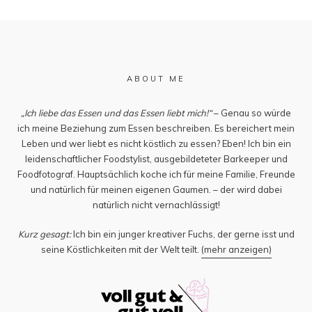
ABOUT ME
„Ich liebe das Essen und das Essen liebt mich!“
– Genau so würde
ich meine Beziehung zum Essen beschreiben. Es bereichert mein
Leben und wer liebt es nicht köstlich zu essen? Eben! Ich bin ein
leidenschaftlicher Foodstylist, ausgebildeteter Barkeeper und
Foodfotograf. Hauptsächlich koche ich für meine Familie, Freunde
und natürlich für meinen eigenen Gaumen. – der wird dabei
natürlich nicht vernachlässigt!
Kurz gesagt:
Ich bin ein junger kreativer Fuchs, der gerne isst und
seine Köstlichkeiten mit der Welt teilt.
(mehr anzeigen)