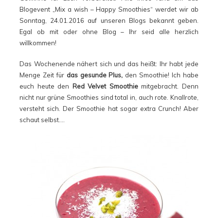
Blogevent „Mix a wish – Happy Smoothies“ werdet wir ab
Sonntag, 24.01.2016 auf unseren Blogs bekannt geben.
Egal ob mit oder ohne Blog – Ihr seid alle herzlich
willkommen!
Das Wochenende nähert sich und das heißt: Ihr habt jede
Menge Zeit für
das gesunde Plus,
den Smoothie! Ich habe
euch heute den
Red Velvet Smoothie
mitgebracht. Denn
nicht nur grüne Smoothies sind total in, auch rote. Knallrote,
versteht sich. Der Smoothie hat sogar extra Crunch! Aber
schaut selbst….