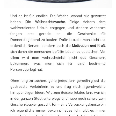
Und da ist Sie endlich. Die Woche, worauf alle gewartet
haben:
Die Weihnachtswoche.
Einige fiebern dem
wohlverdienten Urlaub entgegen, und Andere wiederum
fangen erst gerade an, die Geschenke für
Donnerstagabend zu kaufen. Dafür braucht man nicht nur
ordentlich Nerven, sondern auch die
Motivation und Kraft,
sich durch die menschen-befüllte Läden zu quetschen. Vor
allem wird man wahrscheinlich nicht das Geschenk
bekommen, was man sich für eine bestimmte
Person überlegt hat.
Ohne lang zu suchen, gehe jedes Jahr geradlinig auf die
gestresste Verkäuferin zu und frag nach irgendwelche
hirnspenstigen Ideen. Wie zum Beispiel letztes Jahr, war ich
in der ganzen Stadt unterwegs und habe nach schwarzem
Geschenkpapier gesucht. Für meine Verpackungskünste bin
ich eigentliche immer bekannt. Jedes Jahr gibt es immer