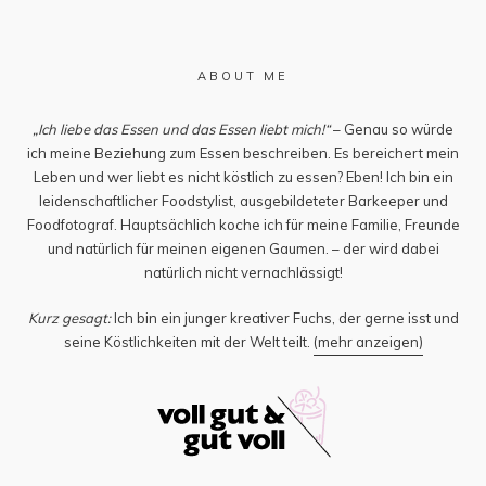
ABOUT ME
„Ich liebe das Essen und das Essen liebt mich!“
– Genau so würde
ich meine Beziehung zum Essen beschreiben. Es bereichert mein
Leben und wer liebt es nicht köstlich zu essen? Eben! Ich bin ein
leidenschaftlicher Foodstylist, ausgebildeteter Barkeeper und
Foodfotograf. Hauptsächlich koche ich für meine Familie, Freunde
und natürlich für meinen eigenen Gaumen. – der wird dabei
natürlich nicht vernachlässigt!
Kurz gesagt:
Ich bin ein junger kreativer Fuchs, der gerne isst und
seine Köstlichkeiten mit der Welt teilt.
(mehr anzeigen)