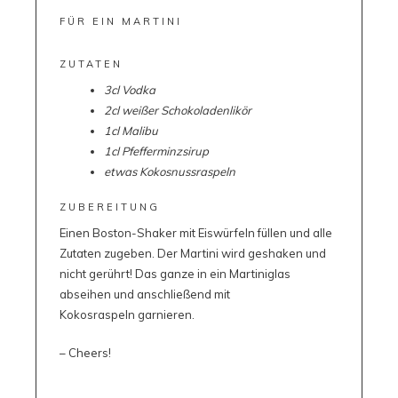
FÜR EIN MARTINI
ZUTATEN
3cl Vodka
2cl weißer Schokoladenlikör
1cl Malibu
1cl Pfefferminzsirup
etwas Kokosnussraspeln
ZUBEREITUNG
Einen Boston-Shaker mit Eiswürfeln füllen und alle
Zutaten zugeben. Der Martini wird geshaken und
nicht gerührt! Das ganze in ein Martiniglas
abseihen und anschließend mit
Kokosraspeln garnieren.
– Cheers!