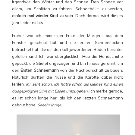
irgendwie den Winter und den Schnee. Den Schnee vor
allem, um Schlitten zu fahren, Schneebälle zu werfen,
einfach mal wieder Kind zu sein
. Doch daraus wird dieses
Jahr leider nichts.
Früher war ich immer der Erste, der Morgens aus dem
Fenster geschaut hat und die ersten Schneeflocken
betrachtet hat, die auf den kaltgewordenen Boden herunter
gefallen sind. Ich war überglücklich. Hab die Handschuhe
gepackt, die Stiefel angezogen und bin hinaus gerannt, um
den
Ersten Schneemann
von der Nachbarschaft zu bauen.
Natürlich durften die Nüsse und die Karotte dabei nicht
fehlen.
Ihr seht schon, ich hatte schon als kleines Kind einen
ausgeprägten Sinn mit Essen umzugehen.
Ich merke gerade,
es ist schon lange her, als ich den letzten Schneemann
gebaut habe.
Seeehr lange.