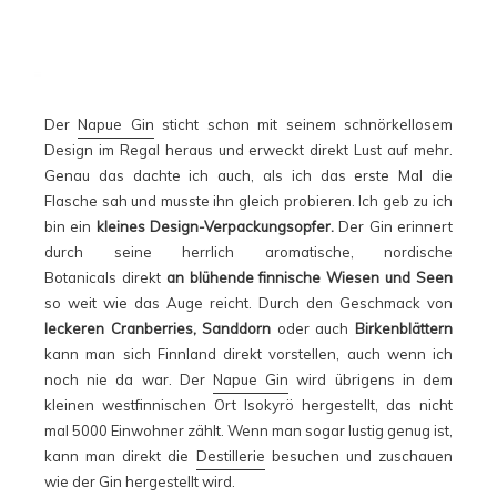
Der
Napue Gin
sticht schon mit seinem schnörkellosem
Design im Regal heraus und erweckt direkt Lust auf mehr.
Genau das dachte ich auch, als ich das erste Mal die
Flasche sah und musste ihn gleich probieren. Ich geb zu ich
bin ein
kleines Design-Verpackungsopfer.
Der Gin erinnert
durch seine herrlich aromatische, nordische
Botanicals direkt
an blühende finnische Wiesen und Seen
so weit wie das Auge reicht. Durch den Geschmack von
leckeren Cranberries, Sanddorn
oder auch
Birkenblättern
kann man sich Finnland direkt vorstellen, auch wenn ich
noch nie da war. Der
Napue Gin
wird übrigens in dem
kleinen westfinnischen Ort Isokyrö hergestellt, das nicht
mal 5000 Einwohner zählt. Wenn man sogar lustig genug ist,
kann man direkt die
Destillerie
besuchen und zuschauen
wie der Gin hergestellt wird.