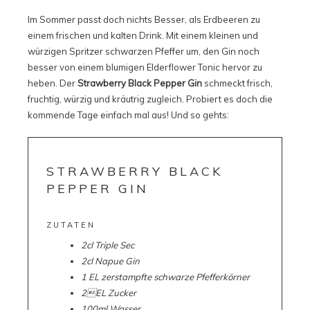
Im Sommer passt doch nichts Besser, als Erdbeeren zu
einem frischen und kalten Drink. Mit einem kleinen und
würzigen Spritzer schwarzen Pfeffer um, den Gin noch
besser von einem blumigen Elderflower Tonic hervor zu
heben. Der
Strawberry Black Pepper Gin
schmeckt frisch,
fruchtig, würzig und kräutrig zugleich. Probiert es doch die
kommende Tage einfach mal aus! Und so gehts:
STRAWBERRY BLACK
PEPPER GIN
ZUTATEN
2cl Triple Sec
2cl Napue Gin
1 EL zerstampfte schwarze Pfefferkörner
2EL Zucker
100ml Wasser