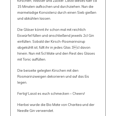
Kirschen, Wasser und Zucker. Lasst dieses fuer ca
15 Minuten aufkochen und durchziehen. Nun die
marmeladige Konsistenz durch einen Sieb gießen
und abkühlen lassen.
Die Gläser könnt ihr schon mal mit reichlich
Eiswürfel füllen und anschließend jeweils 2cl Gin
einfüllen. Sobald der Kirsch-Rosmarinsirup
abgekühlt ist, füllt ihr in jedes Glas 3cl davon
hinein. Nun mit 5cl Mate und den Rest des Glases
mit Tonic auffüllen.
Die beiseite gelegten Kirschen mit den
Rosmarinzweigen dekorieren und auf das Eis
legen.
Fertig! Lasst es euch schmecken – Cheers!
Hierbei wurde die Bio Mate von Charitea und der
Needle Gin verwendet.