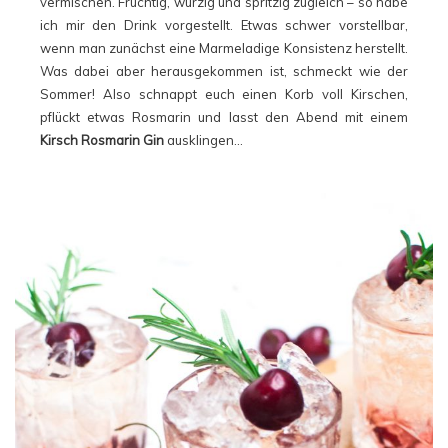
vermischen. Fruchtig, würzig und spritzig zugleich – so habe
ich mir den Drink vorgestellt. Etwas schwer vorstellbar,
wenn man zunächst eine Marmeladige Konsistenz herstellt.
Was dabei aber herausgekommen ist, schmeckt wie der
Sommer! Also schnappt euch einen Korb voll Kirschen,
pflückt etwas Rosmarin und lasst den Abend mit einem
Kirsch Rosmarin Gin
ausklingen…