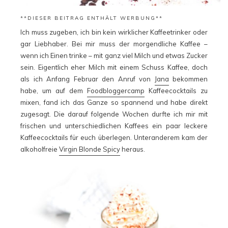
**DIESER BEITRAG ENTHÄLT WERBUNG**
Ich muss zugeben, ich bin kein wirklicher Kaffeetrinker oder
gar Liebhaber. Bei mir muss der morgendliche Kaffee –
wenn ich Einen trinke – mit ganz viel Milch und etwas Zucker
sein. Eigentlich eher Milch mit einem Schuss Kaffee, doch
als ich Anfang Februar den Anruf von
Jana
bekommen
habe, um auf dem
Foodbloggercamp
Kaffeecocktails zu
mixen, fand ich das Ganze so spannend und habe direkt
zugesagt. Die darauf folgende Wochen durfte ich mir mit
frischen und unterschiedlichen Kaffees ein paar leckere
Kaffeecocktails für euch überlegen. Unteranderem kam der
alkoholfreie
Virgin Blonde Spicy
heraus.