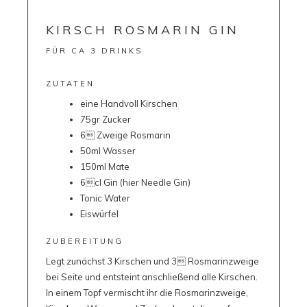
KIRSCH ROSMARIN GIN
FÜR CA 3 DRINKS
ZUTATEN
eine Handvoll Kirschen
75gr Zucker
6 Zweige Rosmarin
50ml Wasser
150ml Mate
6cl Gin (hier Needle Gin)
Tonic Water
Eiswürfel
ZUBEREITUNG
Legt zunächst 3 Kirschen und 3 Rosmarinzweige
bei Seite und entsteint anschließend alle Kirschen.
In einem Topf vermischt ihr die Rosmarinzweige,