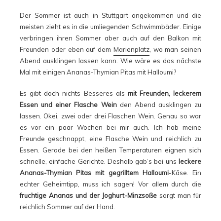
Der Sommer ist auch in Stuttgart angekommen und die
meisten zieht es in die umliegenden Schwimmbäder. Einige
verbringen ihren Sommer aber auch auf den Balkon mit
Freunden oder eben auf dem
Marienplatz
, wo man seinen
Abend ausklingen lassen kann. Wie wäre es das nächste
Mal mit einigen Ananas-Thymian Pitas mit Halloumi?
Es gibt doch nichts Besseres als
mit Freunden, leckerem
Essen und einer Flasche Wein
den Abend ausklingen zu
lassen. Okei, zwei oder drei Flaschen Wein. Genau so war
es vor ein paar Wochen bei mir auch. Ich hab meine
Freunde geschnappt, eine Flasche Wein und reichlich zu
Essen. Gerade bei den heißen Temperaturen eignen sich
schnelle, einfache Gerichte. Deshalb gab’s bei uns
leckere
Ananas-Thymian Pitas mit gegrilltem Halloumi
-Käse. Ein
echter Geheimtipp, muss ich sagen! Vor allem durch die
fruchtige Ananas und der Joghurt-Minzsoße
sorgt man für
reichlich Sommer auf der Hand.