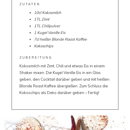
ZUTATEN
10cl Kokosmilch
1TL Zimt
1TL Chilipulver
1 Kugel Vanille Eis
7cl heißer Blonde Roast Kaffee
Kokoschips
ZUBEREITUNG
Kokosmilch mit Zimt, Chili und etwas Eis in einem
Shaker mixen. Die Kugel Vanille Eis in ein Glas
geben, den Cocktail darüber geben und mit heißen
Blonde Roast Kaffee übergießen. Zum Schluss die
Kokoschips als Deko darüber geben – Fertig!