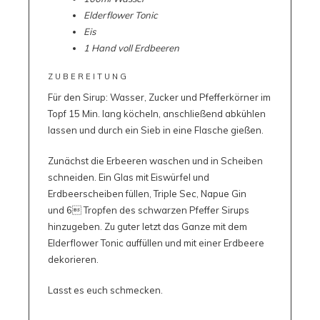
Elderflower Tonic
Eis
1 Hand voll Erdbeeren
ZUBEREITUNG
Für den Sirup: Wasser, Zucker und Pfefferkörner im
Topf 15 Min. lang köcheln, anschließend abkühlen
lassen und durch ein Sieb in eine Flasche gießen.
Zunächst die Erbeeren waschen und in Scheiben
schneiden. Ein Glas mit Eiswürfel und
Erdbeerscheiben füllen, Triple Sec, Napue Gin
und 6 Tropfen des schwarzen Pfeffer Sirups
hinzugeben. Zu guter letzt das Ganze mit dem
Elderflower Tonic auffüllen und mit einer Erdbeere
dekorieren.
Lasst es euch schmecken.