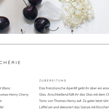
 CHÉRIE
ZUBEREITUNG
et Blanc
Das französische Aperitif gebt ihr über ein eis
omas Henry Cherry
Glas. Anschließend füllt ihr das Glas mit dem 
m
Tonic von Thomas Henry auf. Zu guter letzt rühr
fel
Löffel um und dekoriert das Ganze mit Kirschen 