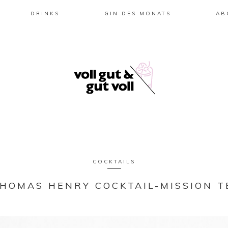
DRINKS
GIN DES MONATS
AB
COCKTAILS
THOMAS HENRY COCKTAIL-MISSION TE