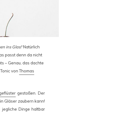
en ins Glas!‘
Natürlich
s passt denn da nicht
ts – Genau, das dachte
e Tonic von
Thomas
geflüster
gestoßen. Der
 in Gläser zaubern kann!
jegliche Dinge haltbar