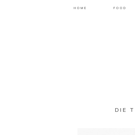
HOME
FOOD
DIE 