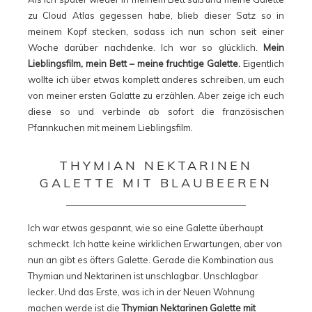
zu Cloud Atlas gegessen habe, blieb dieser Satz so in
meinem Kopf stecken, sodass ich nun schon seit einer
Woche darüber nachdenke. Ich war so glücklich.
Mein
Lieblingsfilm, mein Bett – meine fruchtige Galette.
Eigentlich
wollte ich über etwas komplett anderes schreiben, um euch
von meiner ersten Galatte zu erzählen. Aber zeige ich euch
diese so und verbinde ab sofort die französischen
Pfannkuchen mit meinem Lieblingsfilm.
THYMIAN NEKTARINEN
GALETTE MIT BLAUBEEREN
Ich war etwas gespannt, wie so eine Galette überhaupt
schmeckt. Ich hatte keine wirklichen Erwartungen, aber von
nun an gibt es öfters Galette. Gerade die Kombination aus
Thymian und Nektarinen ist unschlagbar. Unschlagbar
lecker. Und das Erste, was ich in der Neuen Wohnung
machen werde ist die
Thymian Nektarinen Galette mit