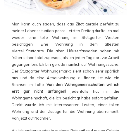
Man kann auch sagen, dass das Zitat gerade perfekt zu
meiner Lebenssituation passt. Letzten Freitag durfte ich mal
wieder eine tolle Wohnung im Stuttgarter Westen
besichtigen. Eine Wohnung in dem ältesten
Viertel Stuttgarts. Die alten Häuserfassaden haben mir
früher schon total zugesagt, als ich jeden Tag dort zur Arbeit
gegangen bin. Ich bin gerade nämlich auf Wohnungssuche.
Der Stuttgarter Wohnungsmarkt sieht schon sehr spärlich
aus und da eine Altbauwohnung zu finden, ist wie ein
Sechser im Lotto.
Von den Wohngemeinschaften will ich
erst gar nicht anfangen!
Jedenfalls hat mir die
Wohngemeinschaft, die ich besichtigt habe sofort gefallen.
Direkt wurde ich mit interessanten Leuten, einer tollen
Wohnung und der Zusage für die Wohnung überrumpelt.
Von jetzt auf Nachher.
Als ich später wieder in meinem Bett saß und meine Galette