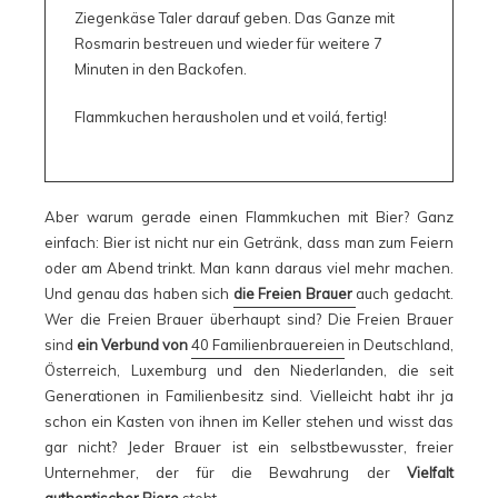
Ziegenkäse Taler darauf geben. Das Ganze mit
Rosmarin bestreuen und wieder für weitere 7
Minuten in den Backofen.
Flammkuchen herausholen und et voilá, fertig!
Aber warum gerade einen Flammkuchen mit Bier? Ganz
einfach: Bier ist nicht nur ein Getränk, dass man zum Feiern
oder am Abend trinkt. Man kann daraus viel mehr machen.
Und genau das haben sich
die Freien Brauer
auch gedacht.
Wer die Freien Brauer überhaupt sind? Die Freien Brauer
sind
ein Verbund von
40 Familienbrauereien
in Deutschland,
Österreich, Luxemburg und den Niederlanden, die seit
Generationen in Familienbesitz sind. Vielleicht habt ihr ja
schon ein Kasten von ihnen im Keller stehen und wisst das
gar nicht? Jeder Brauer ist ein selbstbewusster, freier
Unternehmer, der für die Bewahrung der
Vielfalt
authentischer Biere
steht.