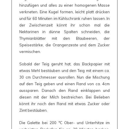
hinzufügen und alles zu einer homogenen Masse
verkneten. Eine Kugel formen, leicht platt drücken
und für 60 Minuten im Kühlschrank ruhen lassen. In
der Zwischenzeit könnt ihr schon mal die
Nektarinen in dünne Spalten schneiden, die
Thymianblätter mit den Blaubeeren, der
Speisestärke, die Orangenzeste und dem Zucker
vermischen.
Sobald der Teig geruht hat, das Backpapier mit
etwas Mehl bestäuben und den Teig mit einem ca.
30 cm Durchmesser ausrollen. Nun die Mischung
auf den Teig geben und einen Rand von ca. 4cm
aussparen. Danach den Rand einklappen und
diesen mit der Milch bestreichen. Bei Belieben
könnt ihr noch den Rand mit etwas Zucker oder
Zimt bestäuben.
Die Galette bei 200 °C Ober- und Unterhitze im