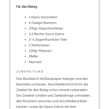
Für den Belag
2 kleine Scharlotten
4 Zweige Rosmarin
200gr Ziegenfrischkäse
1/2 Becher Saure Sahne
3-4 Ziegenfrischkäse Taler
2 Nektarienen
100gr Pistazien
Pfeffer
Meersalz
ZUBEREITUNG
Das Backblech mit Backpapier belegen und den
Backofen vorheizen. Anschließend könnt ihr die
Zutaten für den Belag schon einmal vorbereiten:
Die Zwiebel schälen und Zwiebelringe schneiden,
den Rosmarin waschen und anschließend klein
hacken, sowie die Saure Sahne mit dem