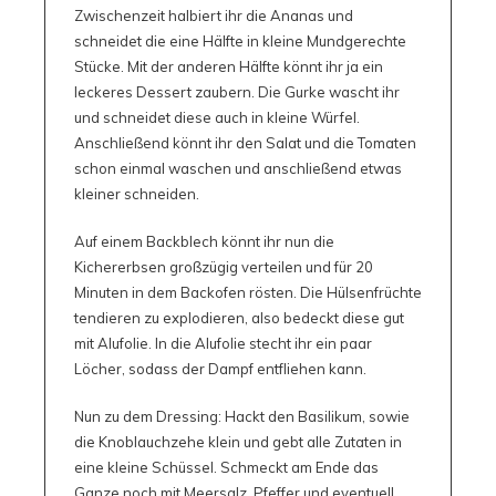
Zwischenzeit halbiert ihr die Ananas und
schneidet die eine Hälfte in kleine Mundgerechte
Stücke. Mit der anderen Hälfte könnt ihr ja ein
leckeres Dessert zaubern. Die Gurke wascht ihr
und schneidet diese auch in kleine Würfel.
Anschließend könnt ihr den Salat und die Tomaten
schon einmal waschen und anschließend etwas
kleiner schneiden.
Auf einem Backblech könnt ihr nun die
Kichererbsen großzügig verteilen und für 20
Minuten in dem Backofen rösten. Die Hülsenfrüchte
tendieren zu explodieren, also bedeckt diese gut
mit Alufolie. In die Alufolie stecht ihr ein paar
Löcher, sodass der Dampf entfliehen kann.
Nun zu dem Dressing: Hackt den Basilikum, sowie
die Knoblauchzehe klein und gebt alle Zutaten in
eine kleine Schüssel. Schmeckt am Ende das
Ganze noch mit Meersalz, Pfeffer und eventuell