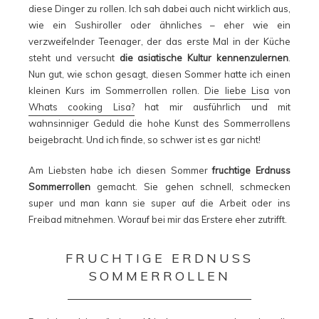
diese Dinger zu rollen. Ich sah dabei auch nicht wirklich aus,
wie ein Sushiroller oder ähnliches – eher wie ein
verzweifelnder Teenager, der das erste Mal in der Küche
steht und versucht
die asiatische Kultur kennenzulernen
.
Nun gut, wie schon gesagt, diesen Sommer hatte ich einen
kleinen Kurs im Sommerrollen rollen.
Die liebe Lisa
von
Whats cooking Lisa?
hat mir ausführlich und mit
wahnsinniger Geduld die hohe Kunst des Sommerrollens
beigebracht. Und ich finde, so schwer ist es gar nicht!
Am Liebsten habe ich diesen Sommer
fruchtige Erdnuss
Sommerrollen
gemacht. Sie gehen schnell, schmecken
super und man kann sie super auf die Arbeit oder ins
Freibad mitnehmen. Worauf bei mir das Erstere eher zutrifft.
FRUCHTIGE ERDNUSS
SOMMERROLLEN