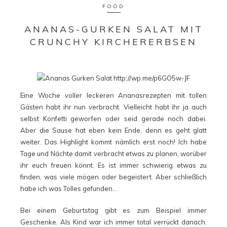
FOOD
ANANAS-GURKEN SALAT MIT
CRUNCHY KIRCHERERBSEN
Eine Woche voller leckeren Ananasrezepten mit tollen
Gästen habt ihr nun verbracht. Vielleicht habt ihr ja auch
selbst Konfetti geworfen oder seid gerade noch dabei.
Aber die Sause hat eben kein Ende, denn es geht glatt
weiter. Das Highlight kommt nämlich erst noch! Ich habe
Tage und Nächte damit verbracht etwas zu planen, worüber
ihr euch freuen könnt. Es ist immer schwierig etwas zu
finden, was viele mögen oder begeistert. Aber schließlich
habe ich was Tolles gefunden…
Bei einem Geburtstag gibt es zum Beispiel immer
Geschenke. Als Kind war ich immer total verrückt danach.