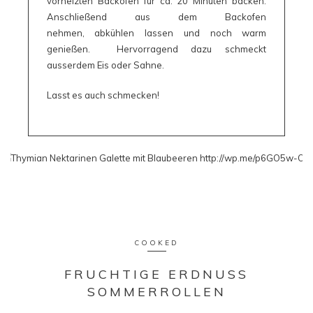
vorheizten Backofen für ca. 20 Minuten backen.
Anschließend aus dem Backofen
nehmen, abkühlen lassen und noch warm
genießen. Hervorragend dazu schmeckt
ausserdem Eis oder Sahne.
Lasst es auch schmecken!
COOKED
FRUCHTIGE ERDNUSS
SOMMERROLLEN