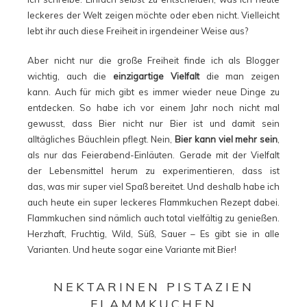
leckeres der Welt zeigen möchte oder eben nicht. Vielleicht
lebt ihr auch diese Freiheit in irgendeiner Weise aus?
Aber nicht nur die große Freiheit finde ich als Blogger
wichtig, auch die
einzigartige Vielfalt
die man zeigen
kann. Auch für mich gibt es immer wieder neue Dinge zu
entdecken. So habe ich vor einem Jahr noch nicht mal
gewusst, dass Bier nicht nur Bier ist und damit sein
alltägliches Bäuchlein pflegt. Nein,
Bier kann viel mehr sein
,
als nur das Feierabend-Einläuten. Gerade mit der Vielfalt
der Lebensmittel herum zu experimentieren, dass ist
das, was mir super viel Spaß bereitet. Und deshalb habe ich
auch heute ein super leckeres Flammkuchen Rezept dabei.
Flammkuchen sind nämlich auch total vielfältig zu genießen.
Herzhaft, Fruchtig, Wild, Süß, Sauer – Es gibt sie in alle
Varianten. Und heute sogar eine Variante mit Bier!
NEKTARINEN PISTAZIEN
FLAMMKUCHEN