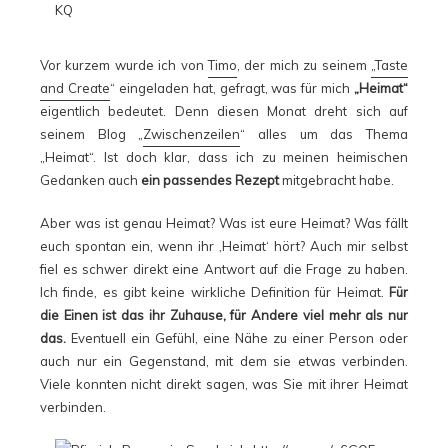
Vor kurzem wurde ich von
Timo
, der mich zu seinem
„Taste
and Create
“ eingeladen hat, gefragt, was für mich
„Heimat“
eigentlich bedeutet. Denn diesen Monat dreht sich auf
seinem Blog „
Zwischenzeilen
“ alles um das Thema
„Heimat“. Ist doch klar, dass ich zu meinen heimischen
Gedanken auch
ein passendes Rezept
mitgebracht habe.
Aber was ist genau Heimat? Was ist eure Heimat? Was fällt
euch spontan ein, wenn ihr ‚Heimat‘ hört? Auch mir selbst
fiel es schwer direkt eine Antwort auf die Frage zu haben.
Ich finde, es gibt keine wirkliche Definition für Heimat.
Für
die Einen ist das
ihr Zuhause, für Andere viel mehr als nur
das.
Eventuell ein Gefühl, eine Nähe zu einer Person oder
auch nur ein Gegenstand, mit dem sie etwas verbinden.
Viele konnten nicht direkt sagen, was Sie mit ihrer Heimat
verbinden.