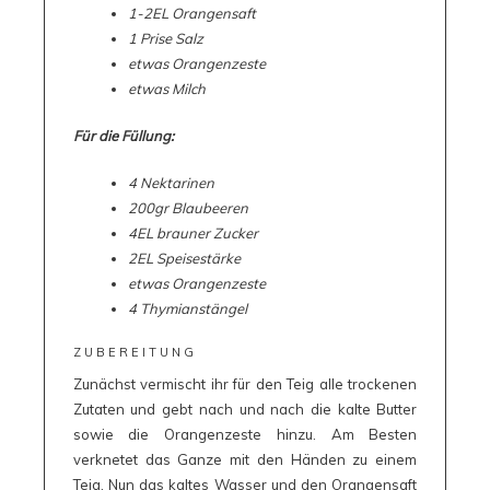
1-2EL Orangensaft
1 Prise Salz
etwas Orangenzeste
etwas Milch
Für die Füllung:
4 Nektarinen
200gr Blaubeeren
4EL brauner Zucker
2EL Speisestärke
etwas Orangenzeste
4 Thymianstängel
ZUBEREITUNG
Zunächst vermischt ihr für den Teig alle trockenen
Zutaten und gebt nach und nach die kalte Butter
sowie die Orangenzeste hinzu. Am Besten
verknetet das Ganze mit den Händen zu einem
Teig. Nun das kaltes Wasser und den Orangensaft