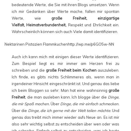
bedeutende Werte, die Sie mit ihren Blogs umsetzen. Wenn
ich mir Gedanken über Werte mache, fallen mir spontan
Werte, wie
große Freiheit, einzigartige
Vielfalt, Heimatverbundenheit,
Respekt und Ehrlichkeit ein.
Wahrscheinlich können sich auch Viele damit identifizieren.
Auch ich kann mich mit einigen dieser Werte identifizieren.
Zum Bespiel liegt es mir immer am Herzen frei zu
schreiben und die
große Freiheit beim Kochen
auszuleben.
Ich finde, es gibts nichts Schlimmeres als, wenn man in
irgendeiner Hinsicht eingeschränkt ist. Und genau das liebe
ich beim Bloggen so sehr: Man hat eine wahnsinnig
große
Freiheit
, die man ausleben kann. Ich blogge über die
Dinge,
die mir Spaß machen.
Über
Dinge, die mir einfach schmecken.
Über die
Dinge, die ich gerne mit der Welt teilen möchte.
Und
genau das treibt mich immer wieder aufs Neue an. Es ist mir
also sehr wichtig selbst zu entscheiden über wen oder was
ich schreibe. Einfach selbst zu entscheiden, was ich heute