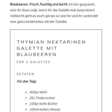
Blaubeeren.
Frisch, fruchtig und leicht.
Ich bin gespannt,
was ihr dazu sagt, wenn ihr die Galatte mal ausprobiert.
Vielleicht geht es euch genau so wie mir und ihr verbindet
was ganz bestimmtes mit der Galatte.
THYMIAN NEKTARINEN
GALETTE MIT
BLAUBEEREN
FÜR 2 GALATTES
ZUTATEN
Für den Teig;
400gr Mehl
2EL Puderzucker
100gr kalte Butter
100ml kaltes Wasser