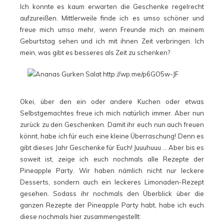
Ich konnte es kaum erwarten die Geschenke regelrecht
aufzureißen. Mittlerweile finde ich es umso schöner und
freue mich umso mehr, wenn Freunde mich an meinem
Geburtstag sehen und ich mit ihnen Zeit verbringen. Ich
mein, was gibt es besseres als Zeit zu schenken?
Okei, über den ein oder andere Kuchen oder etwas
Selbstgemachtes freue ich mich natürlich immer. Aber nun
zurück zu den Geschenken. Damit ihr euch nun auch freuen
könnt, habe ich für euch eine kleine Überraschung! Denn es
gibt dieses Jahr Geschenke für Euch! Juuuhuuu … Aber bis es
soweit ist, zeige ich euch nochmals alle Rezepte der
Pineapple Party. Wir haben nämlich nicht nur leckere
Desserts, sondern auch ein leckeres Limonaden-Rezept
gesehen. Sodass ihr nochmals den Überblick über die
ganzen Rezepte der Pineapple Party habt, habe ich euch
diese nochmals hier zusammengestellt: