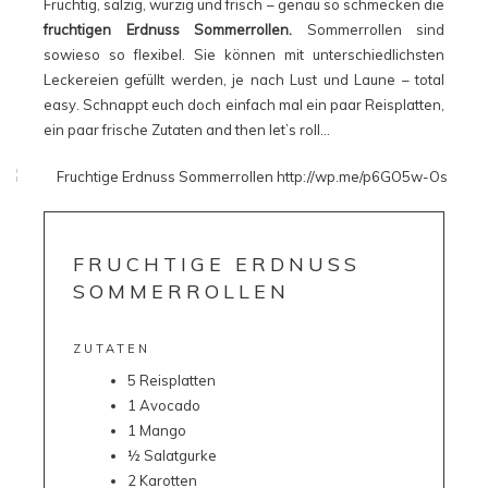
Fruchtig, salzig, würzig und frisch – genau so schmecken die
fruchtigen Erdnuss Sommerrollen.
Sommerrollen sind
sowieso so flexibel. Sie können mit unterschiedlichsten
Leckereien gefüllt werden, je nach Lust und Laune – total
easy. Schnappt euch doch einfach mal ein paar Reisplatten,
ein paar frische Zutaten and then let’s roll…
FRUCHTIGE ERDNUSS
SOMMERROLLEN
ZUTATEN
5 Reisplatten
1 Avocado
1 Mango
½ Salatgurke
2 Karotten