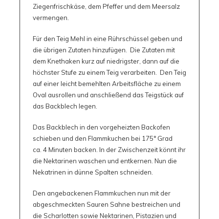
Ziegenfrischkäse, dem Pfeffer und dem Meersalz
vermengen.
Für den Teig Mehl in eine Rührschüssel geben und
die übrigen Zutaten hinzufügen. Die Zutaten mit
dem Knethaken kurz auf niedrigster, dann auf die
höchster Stufe zu einem Teig verarbeiten. Den Teig
auf einer leicht bemehlten Arbeitsfläche zu einem
Oval ausrollen und anschließend das Teigstück auf
das Backblech legen.
Das Backblech in den vorgeheizten Backofen
schieben und den Flammkuchen bei 175° Grad
ca. 4 Minuten backen. In der Zwischenzeit könnt ihr
die Nektarinen waschen und entkernen. Nun die
Nekatrinen in dünne Spalten schneiden.
Den angebackenen Flammkuchen nun mit der
abgeschmeckten Sauren Sahne bestreichen und
die Scharlotten sowie Nektarinen, Pistazien und