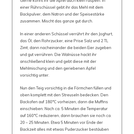
Gerne könnt ihr die Äpfel auch klein raspeln. In
einer Rührschüssel gebt ihr das Mehl mit dem
Backpulver, dem Natron und der Speisestärke
zusammen. Mischt das ganze gut durch.
In einer anderen Schüssel verrührt ihr den Joghurt,
das Öl, den Rohrzucker, eine Prise Salz und 2 TL
Zimt, dann nacheinander die beiden Eier zugeben
und gut verrühren. Die Walnüsse hackt ihr
anschließend klein und gebt diese mit der
Mehlmischung und den geriebenen Apfel
vorsichtig unter.
Nun den Teig vorsichtig in die Förmchen füllen und
oben komplett mit den Streuseln bedecken. Den
Backofen auf 180°C vorheizen, dann die Muffins
einschieben. Nach ca. 5 Minuten die Temperatur
auf 160°C reduzieren, dann brauchen sie noch ca.
20 – 25 Minuten. Etwa 5 Minuten vor Ende der
Backzeit alles mit etwas Puderzucker bestäuben