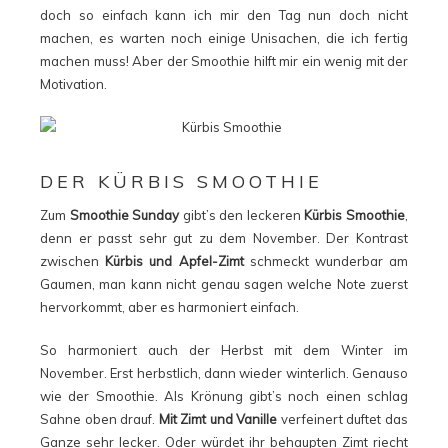
doch so einfach kann ich mir den Tag nun doch nicht
machen, es warten noch einige Unisachen, die ich fertig
machen muss! Aber der Smoothie hilft mir ein wenig mit der
Motivation.
DER KÜRBIS SMOOTHIE
Zum
Smoothie Sunday
gibt’s den leckeren
Kürbis Smoothie
,
denn er passt sehr gut zu dem November. Der Kontrast
zwischen
Kürbis und Apfel-Zimt
schmeckt wunderbar am
Gaumen, man kann nicht genau sagen welche Note zuerst
hervorkommt, aber es harmoniert einfach.
So harmoniert auch der Herbst mit dem Winter im
November. Erst herbstlich, dann wieder winterlich. Genauso
wie der Smoothie. Als Krönung gibt’s noch einen schlag
Sahne oben drauf.
Mit Zimt und Vanille
verfeinert duftet das
Ganze sehr lecker. Oder würdet ihr behaupten Zimt riecht