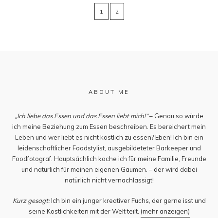
1
2
ABOUT ME
„Ich liebe das Essen und das Essen liebt mich!“
– Genau so würde
ich meine Beziehung zum Essen beschreiben. Es bereichert mein
Leben und wer liebt es nicht köstlich zu essen? Eben! Ich bin ein
leidenschaftlicher Foodstylist, ausgebildeteter Barkeeper und
Foodfotograf. Hauptsächlich koche ich für meine Familie, Freunde
und natürlich für meinen eigenen Gaumen. – der wird dabei
natürlich nicht vernachlässigt!
Kurz gesagt:
Ich bin ein junger kreativer Fuchs, der gerne isst und
seine Köstlichkeiten mit der Welt teilt.
(mehr anzeigen)