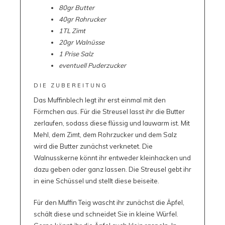
80gr Butter
40gr Rohrucker
1TL Zimt
20gr Walnüsse
1 Prise Salz
eventuell Puderzucker
DIE ZUBEREITUNG
Das Muffinblech legt ihr erst einmal mit den
Förmchen aus. Für die Streusel lasst ihr die Butter
zerlaufen, sodass diese flüssig und lauwarm ist. Mit
Mehl, dem Zimt, dem Rohrzucker und dem Salz
wird die Butter zunächst verknetet. Die
Walnusskerne könnt ihr entweder kleinhacken und
dazu geben oder ganz lassen. Die Streusel gebt ihr
in eine Schüssel und stellt diese beiseite.
Für den Muffin Teig wascht ihr zunächst die Äpfel,
schält diese und schneidet Sie in kleine Würfel.