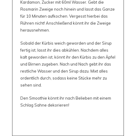
Kardamon, Zucker mit 60ml Wasser. Gebt die
Rosmarin Zweige noch hinein und lasst das Ganze
für 10 Minuten aufkochen. Vergesst hierbei das
Rühren nicht! Anschließend könnt ihr die Zweige
herausnehmen.
Sobald der Kürbis weich geworden und der Sirup
fertig ist, lasst ihr dies abkühlen. Nachdem alles
kalt geworden ist, könnt ihr den Kürbis zu den Äpfel
und Birnen zugeben. Nach und Nach gebt ihr das
restliche Wasser und den Sirup dazu. Mixt alles
ordentlich durch, sodass keine Stücke mehr zu
sehen sind.
Den Smoothie könnt ihr nach Belieben mit einem
Schlag Sahne dekorieren!