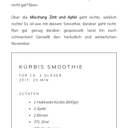
nicht gut? Eben.
Über die
Mischung Zimt und Apfel
geht nichts, wirklich
nichts! Es ist wie mit diesem Smoothie, darüber geht nicht.
Nun gut, genug darüber gequasselt, lasst ihn euch
schmecken! Genießt den herbstlich und winterlichen
November.
KÜRBIS SMOOTHIE
FÜR CA. 2 GLÄSER
ZEIT: 25 MIN.
ZUTATEN
1 Hokkaido Kürbis (600gr)
2 Äpfel
2 Birnen
3TL Zimt