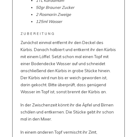
1TL Kardamom
50gr Brauner Zucker
2 Rosmarin Zweige
125ml Wasser
ZUBEREITUNG
Zunächst einmal entfernt ihr den Deckel des
Kürbis. Danach halbiert und entkernt ihr den Kürbis
mit einem Löffel. Setzt schon mal einen Topf mit
einer Bodendecke Wasser auf und schneidet
anschließend den Kürbis in grobe Stücke hinein.
Der Kürbis wird nun bis er weich geworden ist,
darin gekocht. Bitte überprüft, dass genügend
Wasser im Topf ist, sonst brennt der Kürbis an.
In der Zwischenzeit könnt ihr die Äpfel und Birnen
schälen und entkernen. Die Stücke gebt ihr schon
mal in den Mixer.
In einem anderen Topf vermischt ihr Zimt,