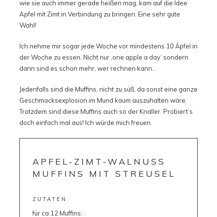
wie sie auch immer gerade heißen mag, kam auf die Idee
Apfel mit Zimt in Verbindung zu bringen. Eine sehr gute
Wahl!
Ich nehme mir sogar jede Woche vor mindestens 10 Äpfel in
der Woche zu essen. Nicht nur ‚one apple a day‘ sondern
dann sind es schon mehr, wer rechnen kann…
Jedenfalls sind die Muffins, nicht zu süß, da sonst eine ganze
Geschmacksexplosion im Mund kaum auszuhalten wäre.
Trotzdem sind diese Muffins auch so der Knaller. Probiert’s
doch einfach mal aus! Ich würde mich freuen.
APFEL-ZIMT-WALNUSS
MUFFINS MIT STREUSEL
ZUTATEN
für ca 12 Muffins: