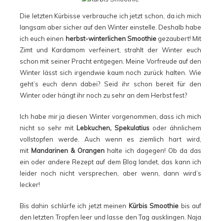
Die letzten Kürbisse verbrauche ich jetzt schon, da ich mich
langsam aber sicher auf den Winter einstelle. Deshalb habe
ich euch einen
herbst-winterlichen Smoothie
gezaubert! Mit
Zimt und Kardamom verfeinert, strahlt der Winter euch
schon mit seiner Pracht entgegen. Meine Vorfreude auf den
Winter lässt sich irgendwie kaum noch zurück halten. Wie
geht’s euch denn dabei? Seid ihr schon bereit für den
Winter oder hängt ihr noch zu sehr an dem Herbst fest?
Ich habe mir ja diesen Winter vorgenommen, dass ich mich
nicht so sehr mit
Lebkuchen, Spekulatius
oder ähnlichem
vollstopfen werde. Auch wenn es ziemlich hart wird,
mit
Mandarinen & Orangen
halte ich dagegen! Ob da das
ein oder andere Rezept auf dem Blog landet, das kann ich
leider noch nicht versprechen, aber wenn, dann wird’s
lecker!
Bis dahin schlürfe ich jetzt meinen
Kürbis Smoothie
bis auf
den letzten Tropfen leer und lasse den Tag ausklingen. Naja