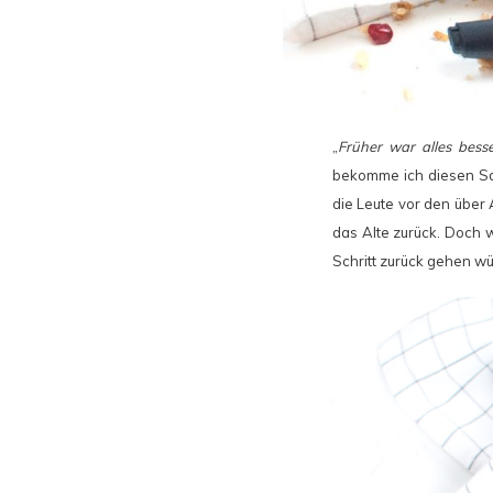
„
Früher war alles besse
bekomme ich diesen Sat
die Leute vor den über
das Alte zurück. Doch w
Schritt zurück gehen w