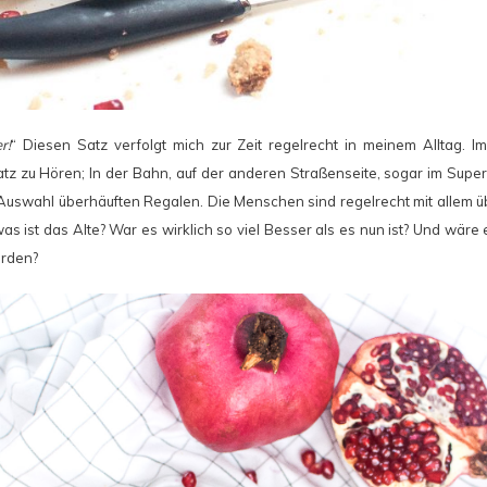
r!
“ Diesen Satz verfolgt mich zur Zeit regelrecht in meinem Alltag. 
z zu Hören; In der Bahn, auf der anderen Straßenseite, sogar im Sup
 Auswahl überhäuften Regalen. Die Menschen sind regelrecht mit allem 
as ist das Alte? War es wirklich so viel Besser als es nun ist? Und wäre
ürden?