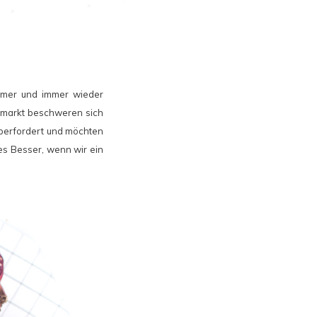
Immer und immer wieder
ermarkt beschweren sich
überfordert und möchten
 es Besser, wenn wir ein