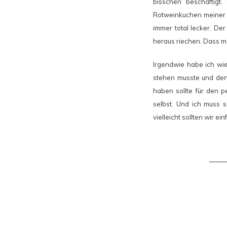
bisschen beschäftigt
Rotweinkuchen meiner M
immer total lecker. D
heraus riechen. Dass ma
Irgendwie habe ich wi
stehen musste und den 
haben sollte für den 
selbst. Und ich muss 
vielleicht sollten wir 