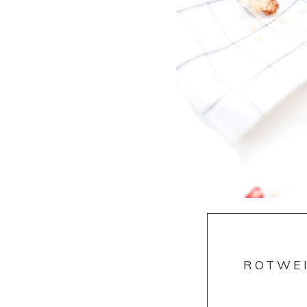
ROTWE