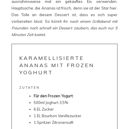
ausnahmsweise mal ein gekauftes Eis verwenden.
Hauptsache, die Ananas ist frisch, denn sie ist der Star hier.
Das Tolle an diesem Dessert ist, dass es sich super
vorbereiten lässt. So könnt ihr
nach einem Grillabend mit
Freunden noch schnell ein Dessert zaubern, das euch nur 5
Minuten Zeit kostet.
KARAMELLISIERTE
ANANAS MIT FROZEN
YOGHURT
ZUTATEN
Für den Frozen Yogurt:
500ml Joghurt 3,5%
6 EL Zucker
1 EL Bourbon Vanillezucker
1 Spritzer Zitronensaft