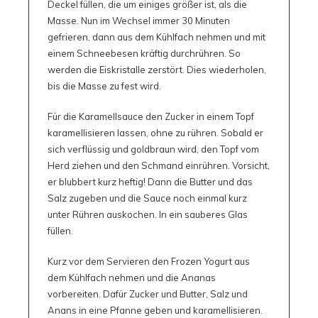
Deckel füllen, die um einiges größer ist, als die
Masse. Nun im Wechsel immer 30 Minuten
gefrieren, dann aus dem Kühlfach nehmen und mit
einem Schneebesen kräftig durchrühren. So
werden die Eiskristalle zerstört. Dies wiederholen,
bis die Masse zu fest wird.
Für die Karamellsauce den Zucker in einem Topf
karamellisieren lassen, ohne zu rühren. Sobald er
sich verflüssig und goldbraun wird, den Topf vom
Herd ziehen und den Schmand einrühren. Vorsicht,
er blubbert kurz heftig! Dann die Butter und das
Salz zugeben und die Sauce noch einmal kurz
unter Rühren auskochen. In ein sauberes Glas
füllen.
Kurz vor dem Servieren den Frozen Yogurt aus
dem Kühlfach nehmen und die Ananas
vorbereiten. Dafür Zucker und Butter, Salz und
Anans in eine Pfanne geben und karamellisieren.