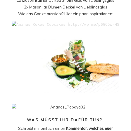
1x
Mason Ball Jar Quilted 240ml
Glas von
Lieblingsglas
2x
Mason Jar Blumen Deckel
von
Lieblingsglas
Wie das Ganze aussieht? Hier ein paar Inspirationen:
WAS MÜSST IHR DAFÜR TUN?
Schreibt mir einfach einen
Kommentar, welches euer