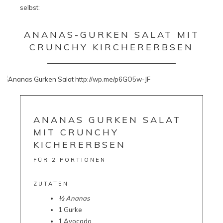
selbst:
ANANAS-GURKEN SALAT MIT
CRUNCHY KIRCHERERBSEN
ANANAS GURKEN SALAT
MIT CRUNCHY
KICHERERBSEN
FÜR 2 PORTIONEN
ZUTATEN
½ Ananas
1 Gurke
1 Avocado