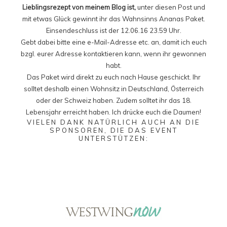
Lieblingsrezept von meinem Blog ist,
unter diesen Post und
mit etwas Glück gewinnt ihr das Wahnsinns Ananas Paket.
Einsendeschluss ist der 12.06.16 23.59 Uhr.
Gebt dabei bitte eine e-Mail-Adresse etc. an, damit ich euch
bzgl. eurer Adresse kontaktieren kann, wenn ihr gewonnen
habt.
Das Paket wird direkt zu euch nach Hause geschickt. Ihr
solltet deshalb einen Wohnsitz in Deutschland, Österreich
oder der Schweiz haben. Zudem solltet ihr das 18.
Lebensjahr erreicht haben. Ich drücke euch die Daumen!
VIELEN DANK NATÜRLICH AUCH AN DIE
SPONSOREN, DIE DAS EVENT
UNTERSTÜTZEN: