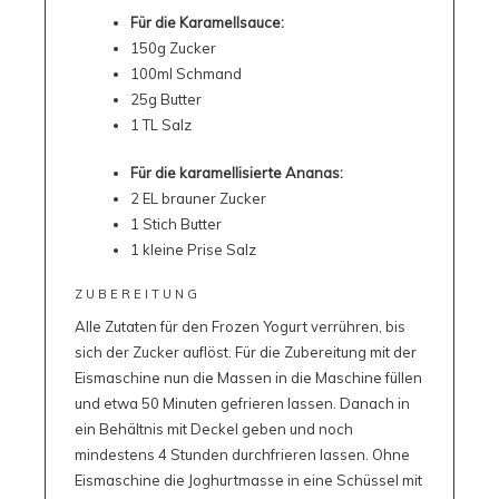
Für die Karamellsauce:
150g Zucker
100ml Schmand
25g Butter
1 TL Salz
Für die karamellisierte Ananas:
2 EL brauner Zucker
1 Stich Butter
1 kleine Prise Salz
ZUBEREITUNG
Alle Zutaten für den Frozen Yogurt verrühren, bis
sich der Zucker auflöst. Für die Zubereitung mit der
Eismaschine nun die Massen in die Maschine füllen
und etwa 50 Minuten gefrieren lassen. Danach in
ein Behältnis mit Deckel geben und noch
mindestens 4 Stunden durchfrieren lassen. Ohne
Eismaschine die Joghurtmasse in eine Schüssel mit