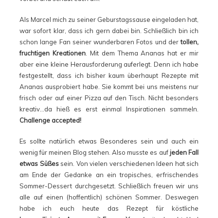
Als Marcel mich zu seiner Geburstagssause eingeladen hat,
war sofort klar, dass ich gern dabei bin. Schließlich bin ich
schon lange Fan seiner wunderbaren Fotos und der
tollen,
fruchtigen Kreationen
. Mit dem Thema Ananas hat er mir
aber eine kleine Herausforderung auferlegt. Denn ich habe
festgestellt, dass ich bisher kaum überhaupt Rezepte mit
Ananas ausprobiert habe. Sie kommt bei uns meistens nur
frisch oder auf einer Pizza auf den Tisch. Nicht besonders
kreativ…da hieß es erst einmal Inspirationen sammeln.
Challenge accepted!
Es sollte natürlich etwas Besonderes sein und auch ein
wenig für meinen Blog stehen. Also musste es auf
jeden Fall
etwas Süßes
sein. Von vielen verschiedenen Ideen hat sich
am Ende der Gedanke an ein tropisches, erfrischendes
Sommer-Dessert durchgesetzt. Schließlich freuen wir uns
alle auf einen (hoffentlich) schönen Sommer. Deswegen
habe ich euch heute das Rezept für köstliche