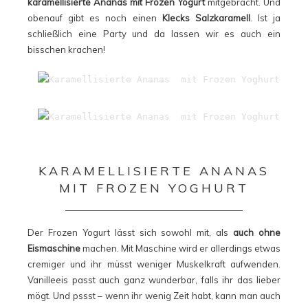
karamellisierte Ananas mit Frozen Yogurt
mitgebracht. Und
obenauf gibt es noch einen
Klecks Salzkaramell
. Ist ja
schließlich eine Party und da lassen wir es auch ein
bisschen krachen!
KARAMELLISIERTE ANANAS
MIT FROZEN YOGHURT
Der Frozen Yogurt lässt sich sowohl mit, als
auch ohne
Eismaschine
machen. Mit Maschine wird er allerdings etwas
cremiger und ihr müsst weniger Muskelkraft aufwenden.
Vanilleeis passt auch ganz wunderbar, falls ihr das lieber
mögt. Und pssst – wenn ihr wenig Zeit habt, kann man auch