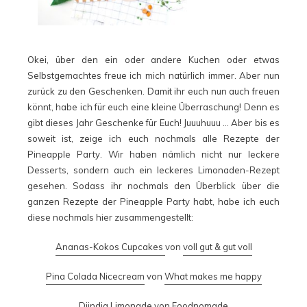
Okei, über den ein oder andere Kuchen oder etwas
Selbstgemachtes freue ich mich natürlich immer. Aber nun
zurück zu den Geschenken. Damit ihr euch nun auch freuen
könnt, habe ich für euch eine kleine Überraschung! Denn es
gibt dieses Jahr Geschenke für Euch! Juuuhuuu … Aber bis es
soweit ist, zeige ich euch nochmals alle Rezepte der
Pineapple Party. Wir haben nämlich nicht nur leckere
Desserts, sondern auch ein leckeres Limonaden-Rezept
gesehen. Sodass ihr nochmals den Überblick über die
ganzen Rezepte der Pineapple Party habt, habe ich euch
diese nochmals hier zusammengestellt:
Ananas-Kokos Cupcakes
von
voll gut & gut voll
Pina Colada Nicecream
von
What makes me happy
Djindja Limonade
von
Foodnomade