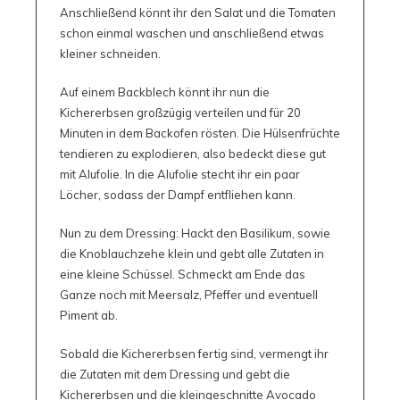
Anschließend könnt ihr den Salat und die Tomaten
schon einmal waschen und anschließend etwas
kleiner schneiden.
Auf einem Backblech könnt ihr nun die
Kichererbsen großzügig verteilen und für 20
Minuten in dem Backofen rösten. Die Hülsenfrüchte
tendieren zu explodieren, also bedeckt diese gut
mit Alufolie. In die Alufolie stecht ihr ein paar
Löcher, sodass der Dampf entfliehen kann.
Nun zu dem Dressing: Hackt den Basilikum, sowie
die Knoblauchzehe klein und gebt alle Zutaten in
eine kleine Schüssel. Schmeckt am Ende das
Ganze noch mit Meersalz, Pfeffer und eventuell
Piment ab.
Sobald die Kichererbsen fertig sind, vermengt ihr
die Zutaten mit dem Dressing und gebt die
Kichererbsen und die kleingeschnitte Avocado