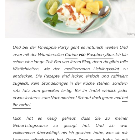
Und bei der Pineapple Party geht es natürlich weiter! Und
zwar mit der Wundervollen
Carina
von
RaspberrySue
.
Ich bin
schon eine lange Zeit Fan von ihrem Blog, denn da gibts tolle
Köstlichkeiten, wie den
mediterranen Lieblingssalat
zu
entdecken. Die Rezepte sind lecker, einfach und raffiniert
zugleich. Kein Stundelanges in der Küche stehen, sondern
ratz fatz zum genießen fertig. Bei ihr findet wirklich jeder
etwas leckeres zum Nachmachen! Schaut doch gerne mal
bei
ihr vorbei.
Mich hat es riesig gefreut, dass Sie zu meiner
Geburtstagssause zu gesagt hat. Und ich war
vollkommen überwältigt, als ich gesehen habe, was sie mir
Leckeres mitgebracht hat. Denn Tage zuvor habe ich mit