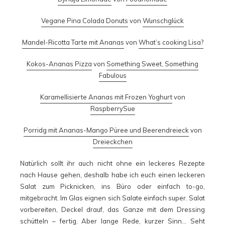
Vegane Pina Colada Donuts
von
Wunschglück
Mandel-Ricotta Tarte mit Ananas
von
What’s cooking Lisa?
Kokos-Ananas Pizza
von
Something Sweet, Something
Fabulous
Karamellisierte Ananas mit Frozen Yoghurt
von
RaspberrySue
Porridg mit Ananas-Mango Püree und Beerendreieck
von
Dreieckchen
Natürlich sollt ihr auch nicht ohne ein leckeres Rezepte
nach Hause gehen, deshalb habe ich euch einen leckeren
Salat zum Picknicken, ins Büro oder einfach to-go,
mitgebracht. Im Glas eignen sich Salate einfach super. Salat
vorbereiten, Deckel drauf, das Ganze mit dem Dressing
schütteln – fertig. Aber lange Rede, kurzer Sinn… Seht