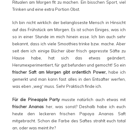
Ritualen am Morgen fit zu machen. Ein bisschen Sport, viel
Trinken und eine extra Portion Obst.
Ich bin nicht wirklich der belangloseste Mensch in Hinsicht
auf das Frühstück am Morgen. Es ist schon Einiges, was ich
so in einer Stunde im mich hinein esse. Ich bin auch sehr
bekannt, dass ich viele Smoothies trinke bzw. mache. Aber
seit dem ich einige Bücher über frisch gepresste Säfte zu
Hause habe, hat sich das etwas geändert.
Herumexperimentiert, für gut befunden und gemocht! So ein
frischer Saft am Morgen gibt ordentlich Power,
habe ich
gemerkt und man kann fast alles in den Entsafter werfen,
was eben „weg“ muss. Sehr Praktisch finde ich.
Für die Pineapple Party
musste natürlich auch etwas mit
frischer Ananas
her, was sonst? Deshalb habe ich euch
heute den leckeren frischen Papaya Ananas Saft
mitgebracht. Schon die Farbe des Saftes strahlt euch total
an, oder was meint ihr?