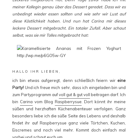
meiner Kollegin genau über das Dessert geredet. Dass wir es
unbedingt wieder essen sollten und wie sehr wir Lust auf
diese Köstlichkeit haben. Und nun hat Carina mir dieses
leckere Dessert mitgebracht. Ein totaler Zufall. Aber schaut
selbst, was sie mir Tolles mitgebracht hat:
HALLO IHR LIEBEN,
ich bin etwas aufgeregt, denn schließlich feiern wir
eine
Party!
Und ich freue mich sehr, dass ich eingeladen bin und
zum Partyprogramm auf
voll gut & gut voll
beitragen darf. Ich
bin
Carina
vom Blog
Raspberrysue
. Dort könnt ihr meine
süßen und herzhaften Küchenabenteuer verfolgen. Ganz
besonders liebe ich die süße Seite des Lebens und deshalb
findet ihr auf Raspberrysue ganz viele Törtchen, Kuchen,
Eiscremes und noch viel mehr. Kommt doch einfach mal
vorbei und schaut euch um.