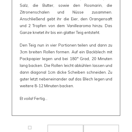
Salz, die Butter, sowie den Rosmarin, die
Zitronenschalen und Nüsse zusammen.
Anschließend gebt ihr die Eier, den Orangensaft
und 2 Tropfen von dem Vanillearoma hinzu. Das
Ganze knetet ihr bis ein glatter Teig entsteht.
Den Teig nun in vier Portionen teilen und dann zu
3cm breiten Rollen formen. Auf ein Backblech mit
Packpapier legen und bei 180° Grad, 20 Minuten
lang backen. Die Rollen leicht abkühlen lassen und
dann diagonal 1cm dicke Scheiben schneiden. Zu
guter letzt nebeneinander auf das Blech legen und
weitere 8-12 Minuten backen.
Et voila! Fertig…