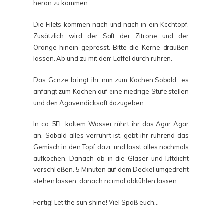
heran zu kommen.
Die Filets kommen nach und nach in ein Kochtopf.
Zusätzlich wird der Saft der Zitrone und der
Orange hinein gepresst. Bitte die Kerne draußen
lassen. Ab und zu mit dem Löffel durch rühren.
Das Ganze bringt ihr nun zum Kochen.Sobald es
anfängt zum Kochen auf eine niedrige Stufe stellen
und den Agavendicksaft dazugeben.
In ca. 5EL kaltem Wasser rührt ihr das Agar Agar
an. Sobald alles verrührt ist, gebt ihr rührend das
Gemisch in den Topf dazu und lasst alles nochmals
aufkochen. Danach ab in die Gläser und luftdicht
verschließen. 5 Minuten auf dem Deckel umgedreht
stehen lassen, danach normal abkühlen lassen.
Fertig! Let the sun shine! Viel Spaß euch…