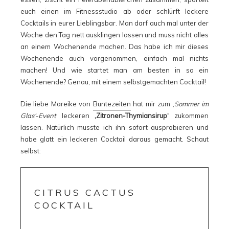
euch einen im Fitnessstudio ab oder schlürft leckere
Cocktails in eurer Lieblingsbar. Man darf auch mal unter der
Woche den Tag nett ausklingen lassen und muss nicht alles
an einem Wochenende machen. Das habe ich mir dieses
Wochenende auch vorgenommen, einfach mal nichts
machen! Und wie startet man am besten in so ein
Wochenende? Genau, mit einem selbstgemachten Cocktail!
Die liebe Mareike von
Buntezeiten
hat mir zum ‚
Sommer im
Glas‘-Event
leckeren
‚Zitronen-Thymiansirup‘
zukommen
lassen. Natürlich musste ich ihn sofort ausprobieren und
habe glatt ein leckeren Cocktail daraus gemacht. Schaut
selbst:
CITRUS CACTUS
COCKTAIL