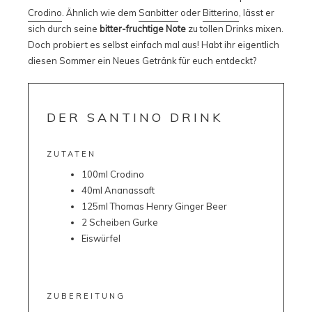
Crodino
. Ähnlich wie dem
Sanbitter
oder
Bitterino
, lässt er
sich durch seine
bitter-fruchtige Note
zu tollen Drinks mixen.
Doch probiert es selbst einfach mal aus! Habt ihr eigentlich
diesen Sommer ein Neues Getränk für euch entdeckt?
DER SANTINO DRINK
ZUTATEN
100ml Crodino
40ml Ananassaft
125ml Thomas Henry Ginger Beer
2 Scheiben Gurke
Eiswürfel
ZUBEREITUNG