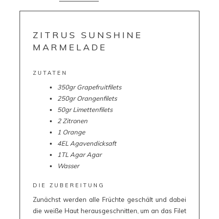
ZITRUS SUNSHINE
MARMELADE
ZUTATEN
350gr Grapefruitfilets
250gr Orangenfilets
50gr Limettenfilets
2 Zitronen
1 Orange
4EL Agavendicksaft
1TL Agar Agar
Wasser
DIE ZUBEREITUNG
Zunächst werden alle Früchte geschält und dabei
die weiße Haut herausgeschnitten, um an das Filet