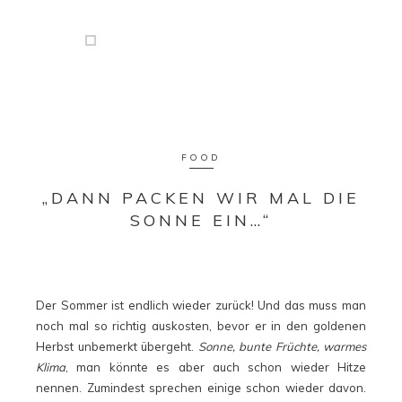
FOOD
„DANN PACKEN WIR MAL DIE
SONNE EIN…“
Der Sommer ist endlich wieder zurück! Und das muss man
noch mal so richtig auskosten, bevor er in den goldenen
Herbst unbemerkt übergeht.
Sonne, bunte Früchte, warmes
Klima
, man könnte es aber auch schon wieder Hitze
nennen. Zumindest sprechen einige schon wieder davon.