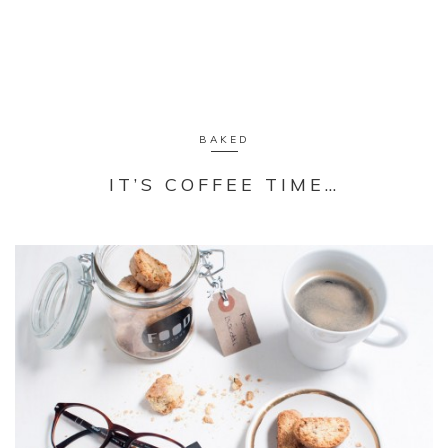
BAKED
IT’S COFFEE TIME…