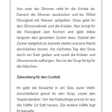
Von zwei der Zitronen reibt ihr die Schale ab.
Danach die Zitronen ausdrücken und bis 300ml
Flüssigkeit mit Wasser aufgießen. Dazu gebt ihr
den Zitronenabrieb und die Kräuter. Nun bringt ihr
die Flüssigkeit zum Kochen und gebt dabei
langsam den gesamten Zucker dazu. Sobald der
Zucker aufgelöst ist, beiseite stellen und eine Nacht
durchziehen lassen. Am nächsten Tag den Sirup
durch ein Sieb gießen und somit die Kräuter und
Zitronenreste auffangen. Nun ist der Sirup fertig für
die Gläschen.
Zubereitung für den Cocktail:
Ihr gebt die Eiswürfel in ein Glas eurer Wahl.
Anschließend giesst ihr den Sirup, sowie den
Tequila darüber. Von der Kaktusfeige presst ihr aus
der Hälfte 1cl Saft heraus. Die andere Hälfte legt
ihr beiseite.