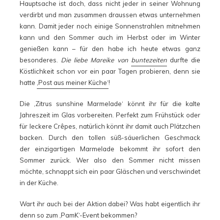
Hauptsache ist doch, dass nicht jeder in seiner Wohnung
verdirbt und man zusammen draussen etwas unternehmen
kann. Damit jeder noch einige Sonnenstrahlen mitnehmen
kann und den Sommer auch im Herbst oder im Winter
genießen kann – für den habe ich heute etwas ganz
besonderes.
Die liebe Mareike von
buntezeiten
durfte die
Köstlichkeit schon vor ein paar Tagen probieren, denn sie
hatte
‚Post aus meiner Küche‘
!
Die ‚Zitrus sunshine Marmelade‘ könnt ihr für die kalte
Jahreszeit im Glas vorbereiten. Perfekt zum Frühstück oder
für leckere Crêpes, natürlich könnt ihr damit auch Plätzchen
backen. Durch den tollen süß-säuerlichen Geschmack
der einzigartigen Marmelade bekommt ihr sofort den
Sommer zurück. Wer also den Sommer nicht missen
möchte, schnappt sich ein paar Gläschen und verschwindet
in der Küche.
Wart ihr auch bei der Aktion dabei? Was habt eigentlich ihr
denn so zum
‚PamK‘-Event
bekommen?