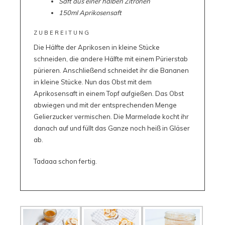
Saft aus einer halben Zitronen
150ml Aprikosensaft
ZUBEREITUNG
Die Hälfte der Aprikosen in kleine Stücke
schneiden, die andere Hälfte mit einem Pürierstab
pürieren. Anschließend schneidet ihr die Bananen
in kleine Stücke. Nun das Obst mit dem
Aprikosensaft in einem Topf aufgießen. Das Obst
abwiegen und mit der entsprechenden Menge
Gelierzucker vermischen. Die Marmelade kocht ihr
danach auf und füllt das Ganze noch heiß in Gläser
ab.
Tadaaa schon fertig.