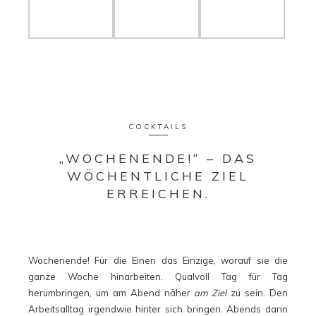
COCKTAILS
„WOCHENENDE!“ – DAS
WÖCHENTLICHE ZIEL
ERREICHEN.
Wochenende! Für die Einen das Einzige, worauf sie die
ganze Woche hinarbeiten. Qualvoll Tag für Tag
herumbringen, um am Abend näher
am Ziel
zu sein. Den
Arbeitsalltag irgendwie hinter sich bringen. Abends dann