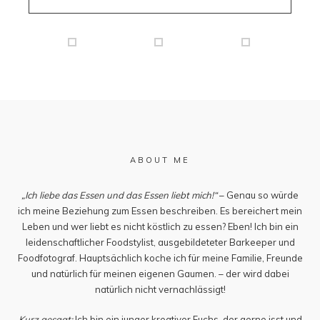
ABOUT ME
„Ich liebe das Essen und das Essen liebt mich!“
– Genau so würde
ich meine Beziehung zum Essen beschreiben. Es bereichert mein
Leben und wer liebt es nicht köstlich zu essen? Eben! Ich bin ein
leidenschaftlicher Foodstylist, ausgebildeteter Barkeeper und
Foodfotograf. Hauptsächlich koche ich für meine Familie, Freunde
und natürlich für meinen eigenen Gaumen. – der wird dabei
natürlich nicht vernachlässigt!
Kurz gesagt:
Ich bin ein junger kreativer Fuchs, der gerne isst und