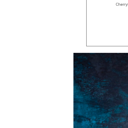
Cherr