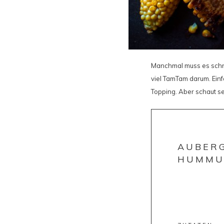
Manchmal muss es schne
viel TamTam darum. Ein
Topping. Aber schaut se
AUBERG
HUMMU