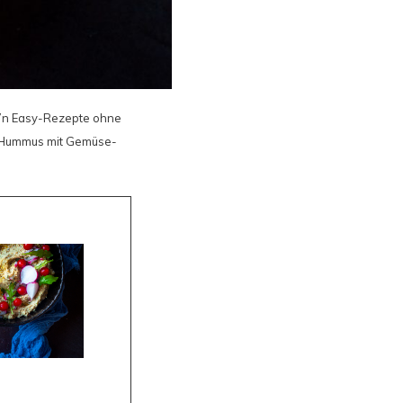
ck’n Easy-Rezepte ohne
en-Hummus mit Gemüse-