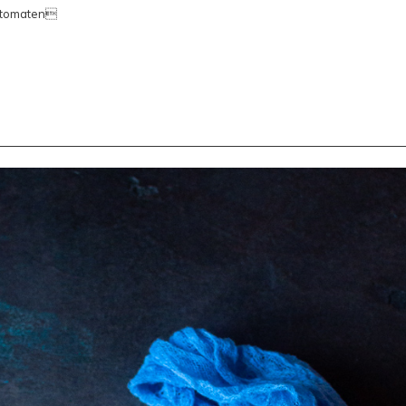
ytomaten