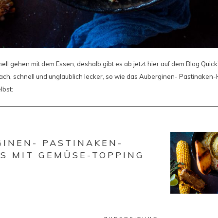
ll gehen mit dem Essen, deshalb gibt es ab jetzt hier auf dem Blog Qui
fach, schnell und unglaublich lecker, so wie das Auberginen- Pastinak
lbst:
INEN- PASTINAKEN-
S MIT GEMÜSE-TOPPING