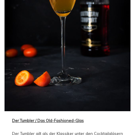
Der Tumbler / Das Old-Fashioned-Glas
Der Tumbler gilt als der Klassiker unter den Cocktailgläsern