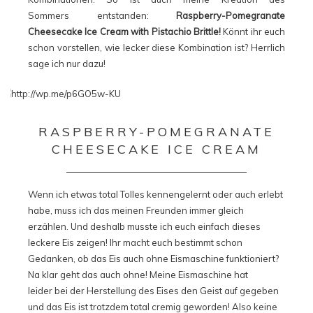
Sommers entstanden:
Raspberry-Pomegranate
Cheesecake Ice Cream with Pistachio Brittle!
Könnt ihr euch
schon vorstellen, wie lecker diese Kombination ist? Herrlich
sage ich nur dazu!
RASPBERRY-POMEGRANATE
CHEESECAKE ICE CREAM
Wenn ich etwas total Tolles kennengelernt oder auch erlebt
habe, muss ich das meinen Freunden immer gleich
erzählen. Und deshalb musste ich euch einfach dieses
leckere Eis zeigen! Ihr macht euch bestimmt schon
Gedanken, ob das Eis auch ohne Eismaschine funktioniert?
Na klar geht das auch ohne! Meine Eismaschine hat
leider bei der Herstellung des Eises den Geist auf gegeben
und das Eis ist trotzdem total cremig geworden! Also keine