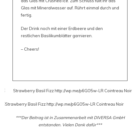
das Glas mit Crushed Ice. Zum Schluss füllt ihr das
Glas mit Mineralwasser auf. Rührt einmal durch und
fertig.
Der Drink noch mit einer Erdbeere und den
restlichen Basilikumblätter garnieren.
– Cheers!
***Der Beitrag ist in Zusammenarbeit mit DIVERSA GmbH
entstanden. Vielen Dank dafür***