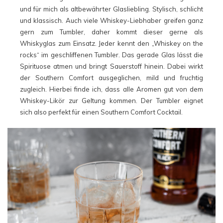
und für mich als altbewährter Glasliebling. Stylisch, schlicht
und klassisch. Auch viele Whiskey-Liebhaber greifen ganz
gern zum Tumbler, daher kommt dieser gerne als
Whiskyglas zum Einsatz. Jeder kennt den „Whiskey on the
rocks“ im geschliffenen Tumbler. Das gerade Glas lässt die
Spirituose atmen und bringt Sauerstoff hinein. Dabei wirkt
der Southern Comfort ausgeglichen, mild und fruchtig
zugleich. Hierbei finde ich, dass alle Aromen gut von dem
Whiskey-Likör zur Geltung kommen. Der Tumbler eignet
sich also perfekt für einen Southern Comfort Cocktail.