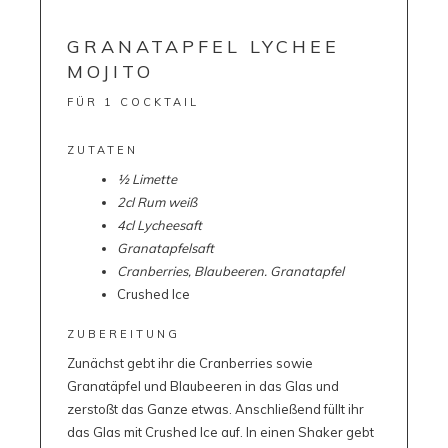
GRANATAPFEL LYCHEE
MOJITO
FÜR 1 COCKTAIL
ZUTATEN
½ Limette
2cl Rum weiß
4cl Lycheesaft
Granatapfelsaft
Cranberries, Blaubeeren. Granatapfel
Crushed Ice
ZUBEREITUNG
Zunächst gebt ihr die Cranberries sowie
Granatäpfel und Blaubeeren in das Glas und
zerstoßt das Ganze etwas. Anschließend füllt ihr
das Glas mit Crushed Ice auf. In einen Shaker gebt