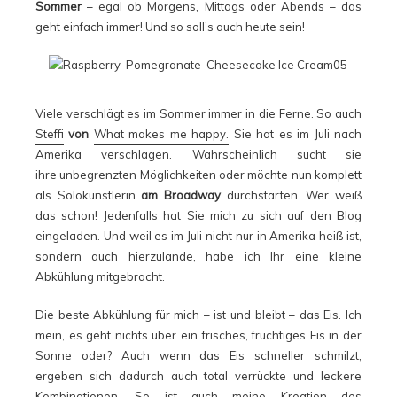
Sommer
– egal ob Morgens, Mittags oder Abends – das
geht einfach immer! Und so soll’s auch heute sein!
Viele verschlägt es im Sommer immer in die Ferne. So auch
Steffi
von
What makes me happy.
Sie hat es im Juli nach
Amerika verschlagen. Wahrscheinlich sucht sie
ihre unbegrenzten Möglichkeiten oder möchte nun komplett
als Solokünstlerin
am Broadway
durchstarten. Wer weiß
das schon! Jedenfalls hat Sie mich zu sich auf den Blog
eingeladen. Und weil es im Juli nicht nur in Amerika heiß ist,
sondern auch hierzulande, habe ich Ihr eine kleine
Abkühlung mitgebracht.
Die beste Abkühlung für mich – ist und bleibt – das Eis. Ich
mein, es geht nichts über ein frisches, fruchtiges Eis in der
Sonne oder? Auch wenn das Eis schneller schmilzt,
ergeben sich dadurch auch total verrückte und leckere
Kombinationen. So ist auch meine Kreation des