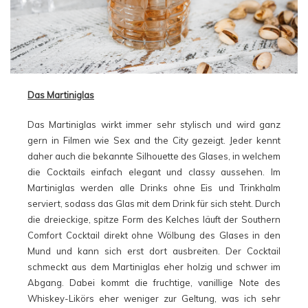
Das Martiniglas
Das Martiniglas wirkt immer sehr stylisch und wird ganz
gern in Filmen wie Sex and the City gezeigt. Jeder kennt
daher auch die bekannte Silhouette des Glases, in welchem
die Cocktails einfach elegant und classy aussehen. Im
Martiniglas werden alle Drinks ohne Eis und Trinkhalm
serviert, sodass das Glas mit dem Drink für sich steht. Durch
die dreieckige, spitze Form des Kelches läuft der Southern
Comfort Cocktail direkt ohne Wölbung des Glases in den
Mund und kann sich erst dort ausbreiten. Der Cocktail
schmeckt aus dem Martiniglas eher holzig und schwer im
Abgang. Dabei kommt die fruchtige, vanillige Note des
Whiskey-Likörs eher weniger zur Geltung, was ich sehr