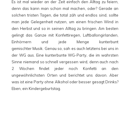
Es ist mal wieder an der Zeit einfach den Alltag zu feiern,
denn das kann man schon mal machen, oder? Gerade an
solchen tristen Tagen, die total zäh und endlos sind, sollte
man jede Gelegenheit nutzen, um einen frischen Wind in
den Herbst und so in seinen Alltag zu bringen. Am besten
gelingt das Ganze mit Konfettiregen, Luftballongirlanden,
Einhörnern und jede Menge kunterbunt
gemischter Musik. Genau so, sah es auch letztens bei uns in
der WG aus. Eine kunterbunte WG-Party, die im wahrsten
Sinne niemand so schnell vergessen wird, denn auch nach
2 Wochen findet jeder noch Konfetti an den
ungewöhnlichsten Orten und berichtet uns davon. Aber
was ist eine Party ohne Alkohol oder besser gesagt Drinks?
Eben, ein Kindergeburtstag.