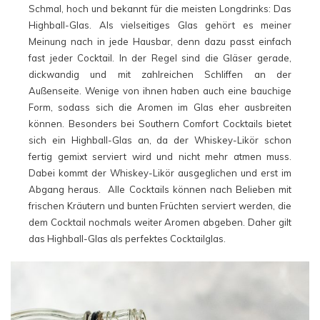
Schmal, hoch und bekannt für die meisten Longdrinks: Das
Highball-Glas. Als vielseitiges Glas gehört es meiner
Meinung nach in jede Hausbar, denn dazu passt einfach
fast jeder Cocktail. In der Regel sind die Gläser gerade,
dickwandig und mit zahlreichen Schliffen an der
Außenseite. Wenige von ihnen haben auch eine bauchige
Form, sodass sich die Aromen im Glas eher ausbreiten
können. Besonders bei Southern Comfort Cocktails bietet
sich ein Highball-Glas an, da der Whiskey-Likör schon
fertig gemixt serviert wird und nicht mehr atmen muss.
Dabei kommt der Whiskey-Likör ausgeglichen und erst im
Abgang heraus. Alle Cocktails können nach Belieben mit
frischen Kräutern und bunten Früchten serviert werden, die
dem Cocktail nochmals weiter Aromen abgeben. Daher gilt
das Highball-Glas als perfektes Cocktailglas.