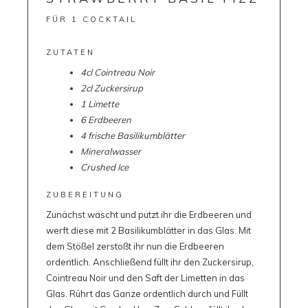
FÜR 1 COCKTAIL
ZUTATEN
4cl Cointreau Noir
2cl Zuckersirup
1 Limette
6 Erdbeeren
4 frische Basilikumblätter
Mineralwasser
Crushed Ice
ZUBEREITUNG
Zunächst wascht und putzt ihr die Erdbeeren und
werft diese mit 2 Basilikumblätter in das Glas. Mit
dem Stößel zerstoßt ihr nun die Erdbeeren
ordentlich. Anschließend füllt ihr den Zuckersirup,
Cointreau Noir und den Saft der Limetten in das
Glas. Rührt das Ganze ordentlich durch und Füllt