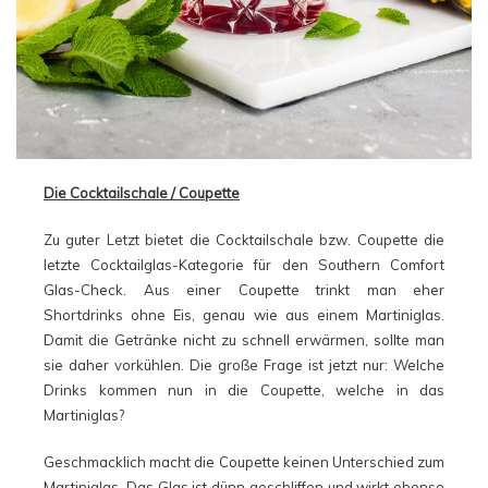
Die Cocktailschale / Coupette
Zu guter Letzt bietet die Cocktailschale bzw. Coupette die
letzte Cocktailglas-Kategorie für den Southern Comfort
Glas-Check. Aus einer Coupette trinkt man eher
Shortdrinks ohne Eis, genau wie aus einem Martiniglas.
Damit die Getränke nicht zu schnell erwärmen, sollte man
sie daher vorkühlen. Die große Frage ist jetzt nur: Welche
Drinks kommen nun in die Coupette, welche in das
Martiniglas?
Geschmacklich macht die Coupette keinen Unterschied zum
Martiniglas. Das Glas ist dünn geschliffen und wirkt ebenso