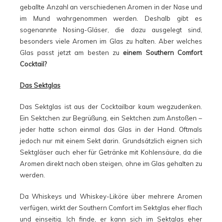
geballte Anzahl an verschiedenen Aromen in der Nase und
im Mund wahrgenommen werden. Deshalb gibt es
sogenannte Nosing-Gläser, die dazu ausgelegt sind,
besonders viele Aromen im Glas zu halten. Aber welches
Glas passt jetzt am besten zu
einem Southern Comfort
Cocktail?
Das Sektglas
Das Sektglas ist aus der Cocktailbar kaum wegzudenken.
Ein Sektchen zur Begrüßung, ein Sektchen zum Anstoßen –
jeder hatte schon einmal das Glas in der Hand. Oftmals
jedoch nur mit einem Sekt darin. Grundsätzlich eignen sich
Sektgläser auch eher für Getränke mit Kohlensäure, da die
Aromen direkt nach oben steigen, ohne im Glas gehalten zu
werden.
Da Whiskeys und Whiskey-Liköre über mehrere Aromen
verfügen, wirkt der Southern Comfort im Sektglas eher flach
und einseitig. Ich finde, er kann sich im Sektglas eher