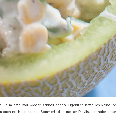
. Es musste mal wieder schnell gehen: Eigentlich hatte ich keine Ze
uch noch ein ‚uraltes Sommerlied‘ in meiner Playlist. Ich habe diese