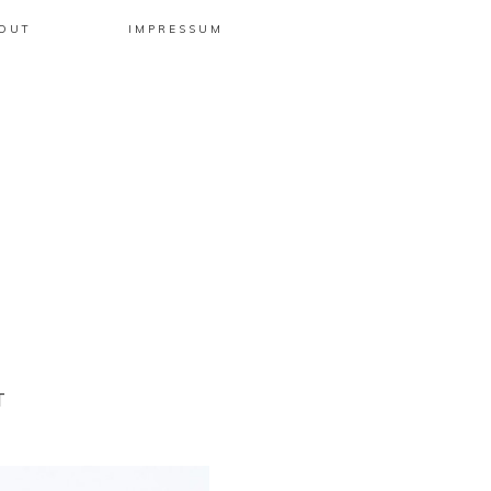
OUT
IMPRESSUM
T