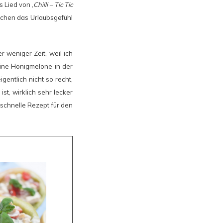
 Lied von ‚
Chilli – Tic Tic
schen das Urlaubsgefühl
r weniger Zeit, weil ich
ine Honigmelone in der
gentlich nicht so recht,
t, wirklich sehr lecker
 schnelle Rezept für den