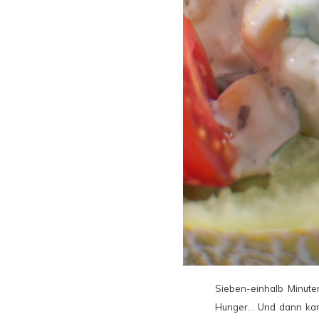
Sieben-einhalb Minuten
Hunger… Und dann kam a