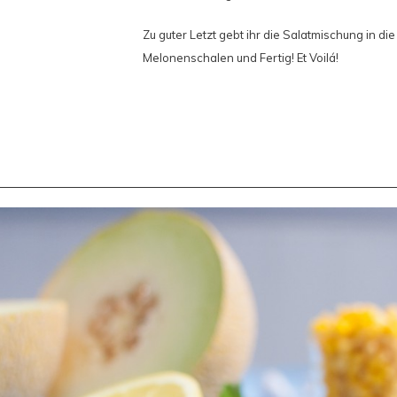
Zu guter Letzt gebt ihr die Salatmischung in d
Melonenschalen und Fertig! Et Voilá!