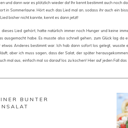
 und dann war es plötzlich wieder da! Ihr kennt bestimmt auch noch das
fort in Sommerlaune. Hört euch das Lied mal an, sodass ihr auch ein bis
ied bisher nicht kannte, kennt es dann jetzt!
h dieses Lied gehört, hatte natürlich immer noch Hunger und keine imme
as ausgemacht habe. Es musste also schnell gehen, zum Glück lag da e
ür etwas Anderes bestimmt war. Ich hab dann sofort los gelegt, wusste ei
äuft, aber ich muss sagen, dass der Salat, der später herausgekommen is
uch mal aus, einfach mal so darauf los zu kochen! Hier auf jeden Fall das
EINER BUNTER
ENSALAT