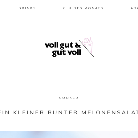
DRINKS
GIN DES MONATS
AB
COOKED
EIN KLEINER BUNTER MELONENSALA