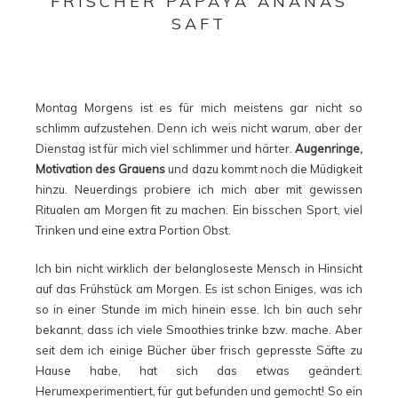
FRISCHER PAPAYA ANANAS
SAFT
Montag Morgens ist es für mich meistens gar nicht so
schlimm aufzustehen. Denn ich weis nicht warum, aber der
Dienstag ist für mich viel schlimmer und härter.
Augenringe,
Motivation des Grauens
und dazu kommt noch die Müdigkeit
hinzu. Neuerdings probiere ich mich aber mit gewissen
Ritualen am Morgen fit zu machen. Ein bisschen Sport, viel
Trinken und eine extra Portion Obst.
Ich bin nicht wirklich der belangloseste Mensch in Hinsicht
auf das Frühstück am Morgen. Es ist schon Einiges, was ich
so in einer Stunde im mich hinein esse. Ich bin auch sehr
bekannt, dass ich viele Smoothies trinke bzw. mache. Aber
seit dem ich einige Bücher über frisch gepresste Säfte zu
Hause habe, hat sich das etwas geändert.
Herumexperimentiert, für gut befunden und gemocht! So ein