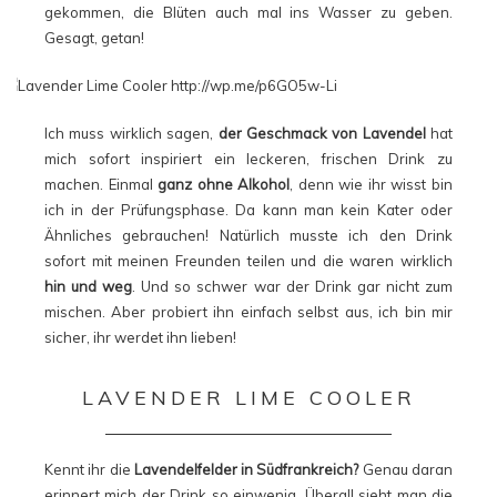
gekommen, die Blüten auch mal ins Wasser zu geben.
Gesagt, getan!
Ich muss wirklich sagen,
der Geschmack von Lavendel
hat
mich sofort inspiriert ein leckeren, frischen Drink zu
machen. Einmal
ganz ohne Alkohol
, denn wie ihr wisst bin
ich in der Prüfungsphase. Da kann man kein Kater oder
Ähnliches gebrauchen! Natürlich musste ich den Drink
sofort mit meinen Freunden teilen und die waren wirklich
hin und weg
. Und so schwer war der Drink gar nicht zum
mischen. Aber probiert ihn einfach selbst aus, ich bin mir
sicher, ihr werdet ihn lieben!
LAVENDER LIME COOLER
Kennt ihr die
Lavendelfelder in Südfrankreich?
Genau daran
erinnert mich der Drink so einwenig. Überall sieht man die