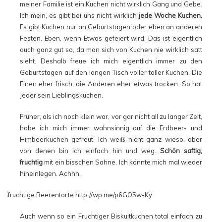
meiner Familie ist ein Kuchen nicht wirklich Gang und Gebe.
Ich mein, es gibt bei uns nicht wirklich
jede Woche Kuchen.
Es gibt Kuchen nur an Geburtstagen oder eben an anderen
Festen. Eben, wenn Etwas gefeiert wird. Das ist eigentlich
auch ganz gut so, da man sich von Kuchen nie wirklich satt
sieht. Deshalb freue ich mich eigentlich immer zu den
Geburtstagen auf den langen Tisch voller toller Kuchen. Die
Einen eher frisch, die Anderen eher etwas trocken. So hat
Jeder sein Lieblingskuchen.
Früher, als ich noch klein war, vor gar nicht all zu langer Zeit,
habe ich mich immer wahnsinnig auf die Erdbeer- und
Himbeerkuchen gefreut. Ich weiß nicht ganz wieso, aber
von denen bin ich einfach hin und weg.
Schön saftig,
fruchtig
mit ein bisschen Sahne. Ich könnte mich mal wieder
hineinlegen. Achhh.
Auch wenn so ein Fruchtiger Biskuitkuchen total einfach zu