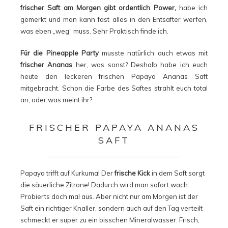
frischer Saft am Morgen gibt ordentlich Power,
habe ich
gemerkt und man kann fast alles in den Entsafter werfen,
was eben „weg“ muss. Sehr Praktisch finde ich.
Für die Pineapple Party
musste natürlich auch etwas mit
frischer Ananas
her, was sonst? Deshalb habe ich euch
heute den leckeren frischen Papaya Ananas Saft
mitgebracht. Schon die Farbe des Saftes strahlt euch total
an, oder was meint ihr?
FRISCHER PAPAYA ANANAS
SAFT
Papaya trifft auf Kurkuma! Der
frische Kick
in dem Saft sorgt
die säuerliche Zitrone! Dadurch wird man sofort wach.
Probierts doch mal aus. Aber nicht nur am Morgen ist der
Saft ein richtiger Knaller, sondern auch auf den Tag verteilt
schmeckt er super zu ein bisschen Mineralwasser. Frisch,