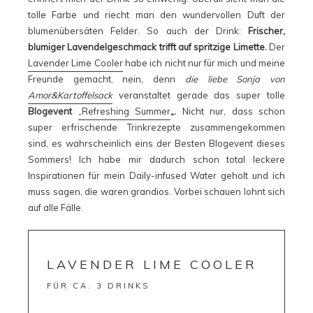
tolle Farbe und riecht man den wundervollen Duft der
blumenübersäten Felder. So auch der Drink:
Frischer,
blumiger Lavendelgeschmack trifft auf spritzige Limette.
Der
Lavender Lime Cooler
habe ich nicht nur für mich und meine
Freunde gemacht, nein, denn
die liebe Sonja von
Amor&Kartoffelsack
veranstaltet gerade das super tolle
Blogevent
„Refreshing Summer
„
.
Nicht nur, dass schon
super erfrischende Trinkrezepte zusammengekommen
sind, es wahrscheinlich eins der Besten Blogevent dieses
Sommers! Ich habe mir dadurch schon total leckere
Inspirationen für mein Daily-infused Water geholt und ich
muss sagen, die waren grandios. Vorbei schauen lohnt sich
auf alle Fälle.
LAVENDER LIME COOLER
FÜR CA. 3 DRINKS