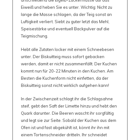
Eiweiß und heben Sie es unter. Wichtig: Nicht zu
lange die Masse schlagen, da der Teig sonst an
Luftigkeit verliert. Siebt zu guter letzt das Mehl,
Speisestärke und eventuell Backpulver auf die
Teigmischung.
Hebt alle Zutaten locker mit einem Schneebesen
unter. Der Biskuitteig muss sofort gebacken
werden, damit er nicht zusammenfällt. Der Kuchen
kommt nun für 20-22 Minuten in den Kuchen. Am
Besten die Kuchenform nicht einfetten, da der
Biskuitteig sonst nicht wirklich aufgehen kann!
In der Zwischenzeit schlagt ihr die Schlagsahne
steif, gebt den Saft der Limette hinzu und hebt den
Quark darunter. Die Beeren wascht ihr sorgfältig
und legt sie zur Seite. Sobald der Kuchen aus dem
Ofen ist und fast abgekühlt ist, könnt ihr ihn mit
einem Tortenschneider dritteln. Ihr schneidet