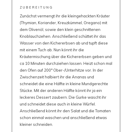
ZUBEREITUNG
Zunächst vermengt ihr die kleingehackten Kräuter
(Thymian, Koriander, Kreuzkümmel, Oregano) mit
dem Olivenöl, sowie den klein geschnittenen
Knoblauchzehen. Anschließend schüttet ihr das
Wasser von den Kichererbsen ab und tupft diese
mit einem Tuch ab. Nun könnt ihr die
Kräutermischung über die Kichererbsen geben und
ca 10 Minuten durchziehen lassen. Heizt schon mal
den Ofen auf 200° Ober-/Unterhitze vor. In der
Zwischenzeit halbiert ihr die Ananas und
schneidet die eine Hälfte in kleine Mundgerechte
Stücke. Mit der anderen Hälfte könnt ihr ja ein
leckeres Dessert zaubern. Die Gurke wascht ihr
und schneidet diese auch in kleine Würfel.
Anschließend könnt ihr den Salat und die Tomaten
schon einmal waschen und anschließend etwas
kleiner schneiden.