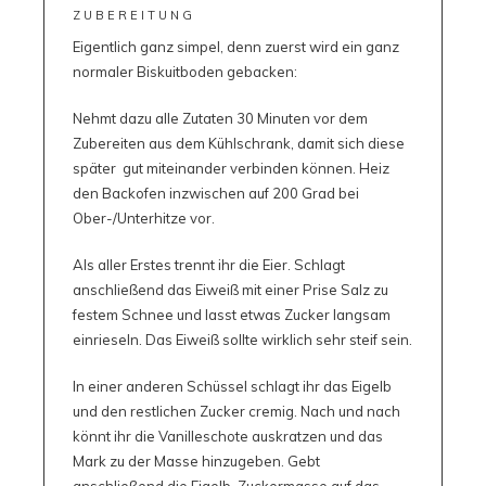
ZUBEREITUNG
Eigentlich ganz simpel, denn zuerst wird ein ganz
normaler Biskuitboden gebacken:
Nehmt dazu alle Zutaten 30 Minuten vor dem
Zubereiten aus dem Kühlschrank, damit sich diese
später gut miteinander verbinden können. Heiz
den Backofen inzwischen auf 200 Grad bei
Ober-/Unterhitze vor.
Als aller Erstes trennt ihr die Eier. Schlagt
anschließend das Eiweiß mit einer Prise Salz zu
festem Schnee und lasst etwas Zucker langsam
einrieseln. Das Eiweiß sollte wirklich sehr steif sein.
In einer anderen Schüssel schlagt ihr das Eigelb
und den restlichen Zucker cremig. Nach und nach
könnt ihr die Vanilleschote auskratzen und das
Mark zu der Masse hinzugeben. Gebt
anschließend die Eigelb-Zuckermasse auf das