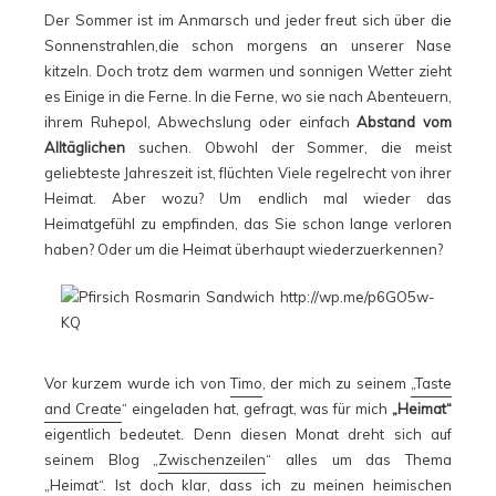
Der Sommer ist im Anmarsch und jeder freut sich über die
Sonnenstrahlen,die schon morgens an unserer Nase
kitzeln. Doch trotz dem warmen und sonnigen Wetter zieht
es Einige in die Ferne. In die Ferne, wo sie nach Abenteuern,
ihrem Ruhepol, Abwechslung oder einfach
Abstand vom
Alltäglichen
suchen. Obwohl der Sommer, die meist
geliebteste Jahreszeit ist, flüchten Viele regelrecht von ihrer
Heimat. Aber wozu? Um endlich mal wieder das
Heimatgefühl zu empfinden, das Sie schon lange verloren
haben? Oder um die Heimat überhaupt wiederzuerkennen?
Vor kurzem wurde ich von
Timo
, der mich zu seinem
„Taste
and Create
“ eingeladen hat, gefragt, was für mich
„Heimat“
eigentlich bedeutet. Denn diesen Monat dreht sich auf
seinem Blog „
Zwischenzeilen
“ alles um das Thema
„Heimat“. Ist doch klar, dass ich zu meinen heimischen