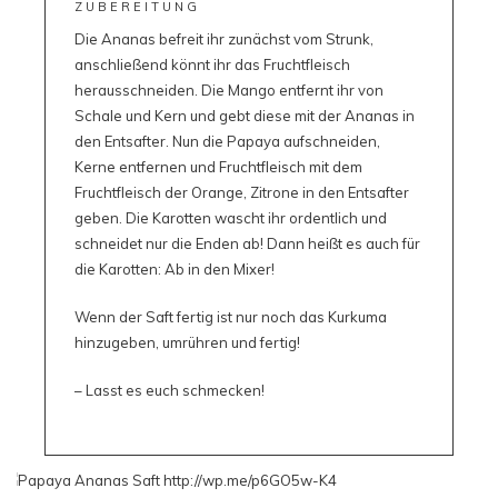
ZUBEREITUNG
Die Ananas befreit ihr zunächst vom Strunk,
anschließend könnt ihr das Fruchtfleisch
herausschneiden. Die Mango entfernt ihr von
Schale und Kern und gebt diese mit der Ananas in
den Entsafter. Nun die Papaya aufschneiden,
Kerne entfernen und Fruchtfleisch mit dem
Fruchtfleisch der Orange, Zitrone in den Entsafter
geben. Die Karotten wascht ihr ordentlich und
schneidet nur die Enden ab! Dann heißt es auch für
die Karotten: Ab in den Mixer!
Wenn der Saft fertig ist nur noch das Kurkuma
hinzugeben, umrühren und fertig!
– Lasst es euch schmecken!