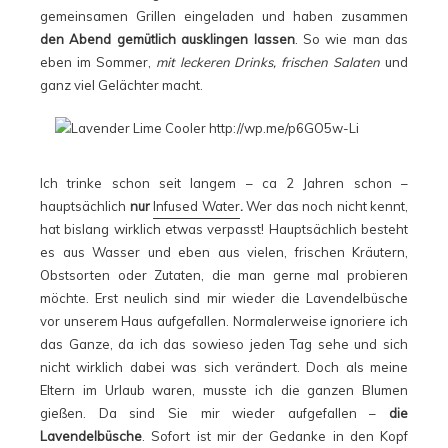
gemeinsamen Grillen eingeladen und haben zusammen
den Abend gemütlich ausklingen lassen
. So wie man das
eben im Sommer,
mit leckeren Drinks, frischen Salaten
und
ganz viel Gelächter macht.
Ich trinke schon seit langem – ca 2 Jahren schon –
hauptsächlich
nur
Infused Water
.
Wer das noch nicht kennt,
hat bislang wirklich etwas verpasst! Hauptsächlich besteht
es aus Wasser und eben aus vielen, frischen Kräutern,
Obstsorten oder Zutaten, die man gerne mal probieren
möchte. Erst neulich sind mir wieder die Lavendelbüsche
vor unserem Haus aufgefallen. Normalerweise ignoriere ich
das Ganze, da ich das sowieso jeden Tag sehe und sich
nicht wirklich dabei was sich verändert. Doch als meine
Eltern im Urlaub waren, musste ich die ganzen Blumen
gießen. Da sind Sie mir wieder aufgefallen –
die
Lavendelbüsche
. Sofort ist mir der Gedanke in den Kopf