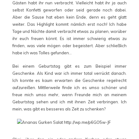
Gästen habt ihr nun verbracht. Vielleicht habt ihr ja auch
selbst Konfetti geworfen oder seid gerade noch dabei.
Aber die Sause hat eben kein Ende, denn es geht glatt
weiter. Das Highlight kommt nämlich erst noch! Ich habe
Tage und Nächte damit verbracht etwas zu planen, worüber
ihr euch freuen könnt. Es ist immer schwierig etwas zu
finden, was viele mögen oder begeistert. Aber schließlich
habe ich was Tolles gefunden…
Bei einem Geburtstag gibt es zum Beispiel immer
Geschenke. Als Kind war ich immer total verrückt danach.
Ich konnte es kaum erwarten die Geschenke regelrecht
aufzureißen. Mittlerweile finde ich es umso schöner und
freue mich umso mehr, wenn Freunde mich an meinem
Geburtstag sehen und ich mit ihnen Zeit verbringen. Ich
mein, was gibt es besseres als Zeit zu schenken?