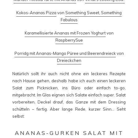
Kokos-Ananas Pizza
von
Something Sweet, Something
Fabulous
Karamellisierte Ananas mit Frozen Yoghurt
von
RaspberrySue
Porridg mit Ananas-Mango Püree und Beerendreieck
von
Dreieckchen
Natürlich sollt ihr auch nicht ohne ein leckeres Rezepte
nach Hause gehen, deshalb habe ich euch einen leckeren
Salat zum Picknicken, ins Büro oder einfach to-go,
mitgebracht. Im Glas eignen sich Salate einfach super. Salat
vorbereiten, Deckel drauf, das Ganze mit dem Dressing
schütteln – fertig. Aber lange Rede, kurzer Sinn… Seht
selbst:
ANANAS-GURKEN SALAT MIT