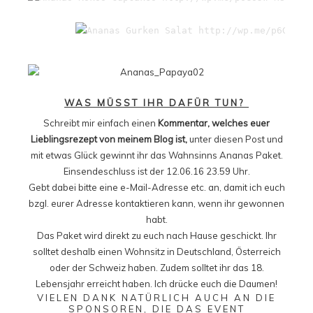
WAS MÜSST IHR DAFÜR TUN?
Schreibt mir einfach einen
Kommentar, welches euer
Lieblingsrezept von meinem Blog ist,
unter diesen Post und
mit etwas Glück gewinnt ihr das Wahnsinns Ananas Paket.
Einsendeschluss ist der 12.06.16 23.59 Uhr.
Gebt dabei bitte eine e-Mail-Adresse etc. an, damit ich euch
bzgl. eurer Adresse kontaktieren kann, wenn ihr gewonnen
habt.
Das Paket wird direkt zu euch nach Hause geschickt. Ihr
solltet deshalb einen Wohnsitz in Deutschland, Österreich
oder der Schweiz haben. Zudem solltet ihr das 18.
Lebensjahr erreicht haben. Ich drücke euch die Daumen!
VIELEN DANK NATÜRLICH AUCH AN DIE
SPONSOREN, DIE DAS EVENT