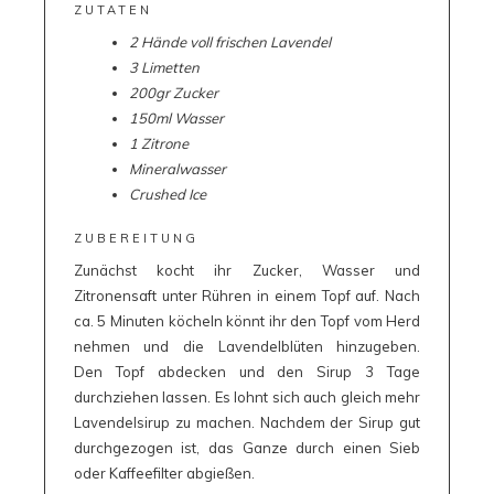
ZUTATEN
2 Hände voll frischen Lavendel
3 Limetten
200gr Zucker
150ml Wasser
1 Zitrone
Mineralwasser
Crushed Ice
ZUBEREITUNG
Zunächst kocht ihr Zucker, Wasser und
Zitronensaft unter Rühren in einem Topf auf. Nach
ca. 5 Minuten köcheln könnt ihr den Topf vom Herd
nehmen und die Lavendelblüten hinzugeben.
Den Topf abdecken und den Sirup 3 Tage
durchziehen lassen. Es lohnt sich auch gleich mehr
Lavendelsirup zu machen. Nachdem der Sirup gut
durchgezogen ist, das Ganze durch einen Sieb
oder Kaffeefilter abgießen.