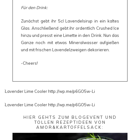
Für den Drink:
Zunächst gebt ihr 5cl Lavendelsirup in ein kaltes
Glas. Anschließend gebt ihr ordentlich Crushed Ice
hinzu und presst eine Limette in den Drink. Nun das
Ganze noch mit etwas Mineralwasser aufgießen
und mit frischen Lavendelzweigen dekorieren.
-Cheers!
HIER GEHTS ZUM
BLOGEVENT
UND
TOLLEN REZEPTIDEEN VON
AMOR&KARTOFFELSACK
: