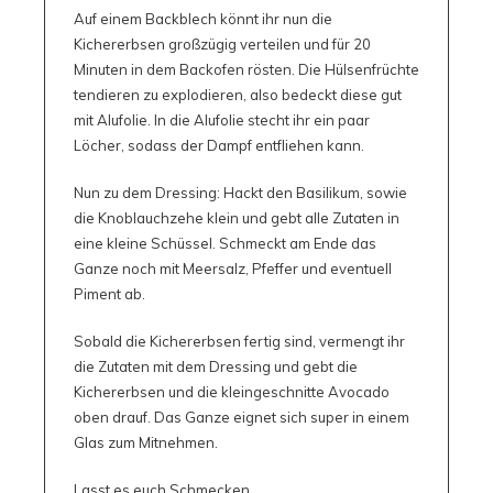
Auf einem Backblech könnt ihr nun die
Kichererbsen großzügig verteilen und für 20
Minuten in dem Backofen rösten. Die Hülsenfrüchte
tendieren zu explodieren, also bedeckt diese gut
mit Alufolie. In die Alufolie stecht ihr ein paar
Löcher, sodass der Dampf entfliehen kann.
Nun zu dem Dressing: Hackt den Basilikum, sowie
die Knoblauchzehe klein und gebt alle Zutaten in
eine kleine Schüssel. Schmeckt am Ende das
Ganze noch mit Meersalz, Pfeffer und eventuell
Piment ab.
Sobald die Kichererbsen fertig sind, vermengt ihr
die Zutaten mit dem Dressing und gebt die
Kichererbsen und die kleingeschnitte Avocado
oben drauf. Das Ganze eignet sich super in einem
Glas zum Mitnehmen.
Lasst es euch Schmecken.