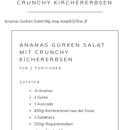
CRUNCHY KIRCHERERBSEN
ANANAS GURKEN SALAT
MIT CRUNCHY
KICHERERBSEN
FÜR 2 PORTIONEN
ZUTATEN
½ Ananas
1 Gurke
1 Avocado
400gr Kichererbsen aus der Dose
1 Salatherz
200gr Rispentomaten