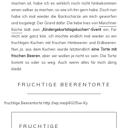
machen ist, habe ich es wirklich noch nicht hinbekommen
einen selber zu machen, so wie ich ihn gern habe. Doch nun
habe ich mal wieder die Backschürze um mich geworfen
und losgelegt. Der Grund dafür: Die liebe Ines von
Münchner
Küche
lädt zum
„Kindergeburtstagskuchen“-Event
ein. Für
mich war ganz klar, ich möchte endlich mal wieder so ein
fruchtigen Kuchen mit frischen Himbeeren und Erdbeeren.
Nun ja, aus dem Kuchen wurde letztendlich
eine Torte mit
frischen Beeren
, aber wir wollen ja nicht so sein. Die Torte
kommt so oder so weg. Auch wenn alles für mich übrig
bleibt.
FRUCHTIGE BEERENTORTE
FRUCHTIGE