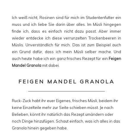
Ich weiß nicht, Rosinen sind für mich im Studentenfutter ein
muss und ich liebe Sie darin über alles. Im Müsli hingegen
finde ich, dass es einfach nicht dazu passt. Aber immer
wieder entdecke ich diese verrunzelten Trockenbeeren in
Müslis. Unverständlich für mich. Das ist zum Beispiel auch
ein Grund dafür, dass ich mein Müsli selber mache. Und
auch heute habe ich ein ganz frisches Rezept für ein
Feigen
Mandel Granola
mit dabei.
FEIGEN MANDEL GRANOLA
Ruck-Zuck habt ihr euer Eigenes, frisches Müsli, beidem ihr
keine Einzelteile mehr zur Seite schieben müsst. Je nach
Belieben, könnt ihr natürlich das Rezept umändern oder
noch Dinge hinzufügen. Schaut einfach, was ich alles in das
Granola hinein gegeben habe.