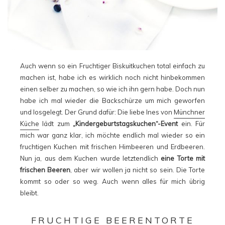
Auch wenn so ein Fruchtiger Biskuitkuchen total einfach zu
machen ist, habe ich es wirklich noch nicht hinbekommen
einen selber zu machen, so wie ich ihn gern habe. Doch nun
habe ich mal wieder die Backschürze um mich geworfen
und losgelegt. Der Grund dafür: Die liebe Ines von
Münchner
Küche
lädt zum
„Kindergeburtstagskuchen“-Event
ein. Für
mich war ganz klar, ich möchte endlich mal wieder so ein
fruchtigen Kuchen mit frischen Himbeeren und Erdbeeren.
Nun ja, aus dem Kuchen wurde letztendlich
eine Torte mit
frischen Beeren
, aber wir wollen ja nicht so sein. Die Torte
kommt so oder so weg. Auch wenn alles für mich übrig
bleibt.
FRUCHTIGE BEERENTORTE