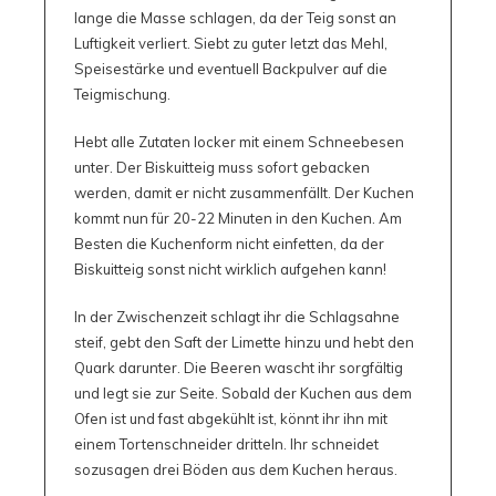
lange die Masse schlagen, da der Teig sonst an
Luftigkeit verliert. Siebt zu guter letzt das Mehl,
Speisestärke und eventuell Backpulver auf die
Teigmischung.
Hebt alle Zutaten locker mit einem Schneebesen
unter. Der Biskuitteig muss sofort gebacken
werden, damit er nicht zusammenfällt. Der Kuchen
kommt nun für 20-22 Minuten in den Kuchen. Am
Besten die Kuchenform nicht einfetten, da der
Biskuitteig sonst nicht wirklich aufgehen kann!
In der Zwischenzeit schlagt ihr die Schlagsahne
steif, gebt den Saft der Limette hinzu und hebt den
Quark darunter. Die Beeren wascht ihr sorgfältig
und legt sie zur Seite. Sobald der Kuchen aus dem
Ofen ist und fast abgekühlt ist, könnt ihr ihn mit
einem Tortenschneider dritteln. Ihr schneidet
sozusagen drei Böden aus dem Kuchen heraus.