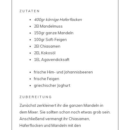
ZUTATEN
400gr körnige Haferflocken
2El Mandelmuss
150gr
ganze Mandeln
100gr
Soft-Feigen
2El Chiasamen
2EL Kokosöl
1EL Agavendicksaft
frische Him- und Johannisbeeren
frische Feigen
griechischer Joghurt
ZUBEREITUNG
Zunächst zerkleinert ihr die ganzen Mandeln in
dem Mixer. Sie sollten schon noch etwas grob sein.
Anschließend vermengt ihr Chiasamen,
Haferflocken und Mandeln mit den