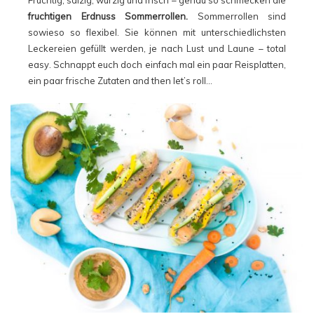
Fruchtig, salzig, würzig und frisch – genau so schmecken die
fruchtigen Erdnuss Sommerrollen.
Sommerrollen sind
sowieso so flexibel. Sie können mit unterschiedlichsten
Leckereien gefüllt werden, je nach Lust und Laune – total
easy. Schnappt euch doch einfach mal ein paar Reisplatten,
ein paar frische Zutaten and then let’s roll…