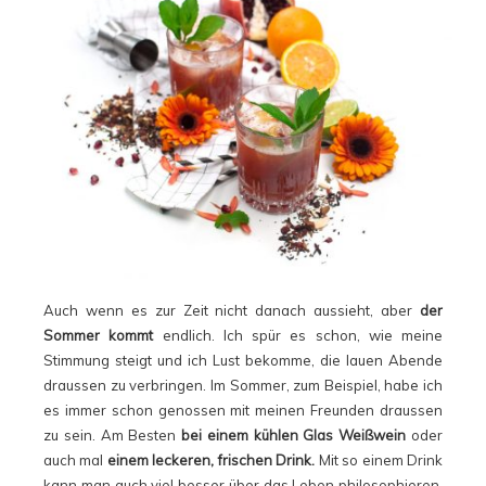
Auch wenn es zur Zeit nicht danach aussieht, aber
der
Sommer kommt
endlich. Ich spür es schon, wie meine
Stimmung steigt und ich Lust bekomme, die lauen Abende
draussen zu verbringen. Im Sommer, zum Beispiel, habe ich
es immer schon genossen mit meinen Freunden draussen
zu sein. Am Besten
bei einem kühlen Glas Weißwein
oder
auch mal
einem leckeren, frischen Drink.
Mit so einem Drink
kann man auch viel besser über das Leben philosophieren.