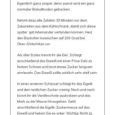
Eigentlich ganz simpel, denn zuerst wird ein ganz
normaler Biskuitboden gebacken:
Nehmt dazu alle Zutaten 30 Minuten vor dem
Zubereiten aus dem Kühlschrank, damit sich diese
später gut miteinander verbinden können. Heiz
den Backofen inzwischen auf 200 Grad bei
Ober-/Unterhitze vor.
Als aller Erstes trennt ihr die Eier. Schlagt
anschließend das Eiweiß mit einer Prise Salz zu
festem Schnee und lasst etwas Zucker langsam
einrieseln. Das Eiweiß sollte wirklich sehr steif sein.
In einer anderen Schüssel schlagt ihr das Eigelb
und den restlichen Zucker cremig. Nach und nach
könnt ihr die Vanilleschote auskratzen und das
Mark zu der Masse hinzugeben. Gebt
anschließend die Eigelb-Zuckermasse auf das
Eiweiß und heben Sie es unter. Wichtig: Nicht zu