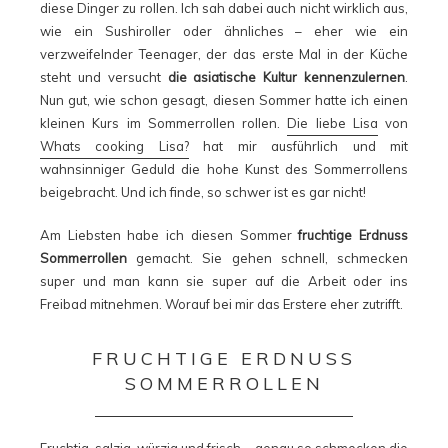
diese Dinger zu rollen. Ich sah dabei auch nicht wirklich aus,
wie ein Sushiroller oder ähnliches – eher wie ein
verzweifelnder Teenager, der das erste Mal in der Küche
steht und versucht
die asiatische Kultur kennenzulernen
.
Nun gut, wie schon gesagt, diesen Sommer hatte ich einen
kleinen Kurs im Sommerrollen rollen.
Die liebe Lisa
von
Whats cooking Lisa?
hat mir ausführlich und mit
wahnsinniger Geduld die hohe Kunst des Sommerrollens
beigebracht. Und ich finde, so schwer ist es gar nicht!
Am Liebsten habe ich diesen Sommer
fruchtige Erdnuss
Sommerrollen
gemacht. Sie gehen schnell, schmecken
super und man kann sie super auf die Arbeit oder ins
Freibad mitnehmen. Worauf bei mir das Erstere eher zutrifft.
FRUCHTIGE ERDNUSS
SOMMERROLLEN