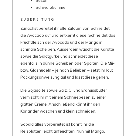
Sesam
Schwarzkümmel
ZUBEREITUNG
Zunächst bereitet ihr alle Zutaten vor. Schneidet
die Avocado auf und entkernt diese. Schneidet das
Fruchtfleisch der Avocado und der Mango in
schmale Scheiben. Ausserdem wascht die Karotte
sowie die Salatgurke und schneidet diese
ebenfalls in dünne Scheiben oder Spalten. Die Mii-
bzw. Glasnudeln – je nach Belieben – setzt ihr laut
Packungsanweisung auf und lasst diese gehen.
Die Sojasoße sowie Salz, Öl und Erdnussbutter
vermischt ihr mit einem Schneebesen zu einer
glatten Creme. Anschließend könnt ihr den
Koriander waschen und klein schneiden.
Sobald alles vorbereitet ist könnt ihr die
Reisplatten leicht anfeuchten. Nun mit Mango,