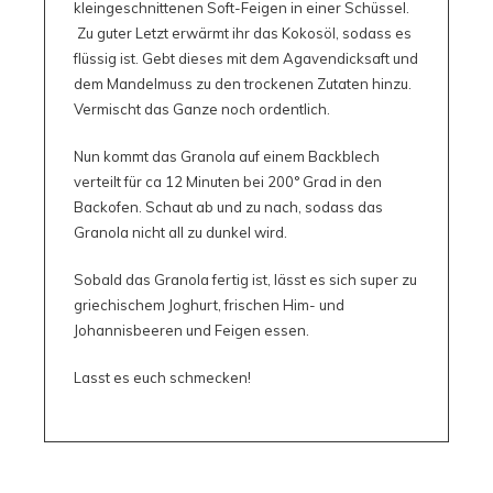
kleingeschnittenen Soft-Feigen in einer Schüssel.
Zu guter Letzt erwärmt ihr das Kokosöl, sodass es
flüssig ist. Gebt dieses mit dem Agavendicksaft und
dem Mandelmuss zu den trockenen Zutaten hinzu.
Vermischt das Ganze noch ordentlich.
Nun kommt das Granola auf einem Backblech
verteilt für ca 12 Minuten bei 200° Grad in den
Backofen. Schaut ab und zu nach, sodass das
Granola nicht all zu dunkel wird.
Sobald das Granola fertig ist, lässt es sich super zu
griechischem Joghurt, frischen Him- und
Johannisbeeren und Feigen essen.
Lasst es euch schmecken!