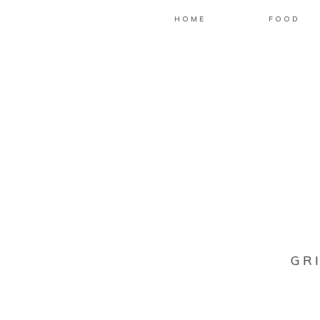
HOME
FOOD
GR