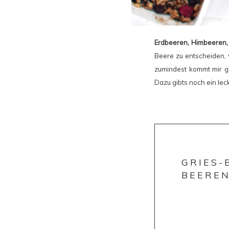
Erdbeeren, Himbeeren,
Beere zu entscheiden, 
zumindest kommt mir g
Dazu gibts noch ein le
GRIES-
BEERE