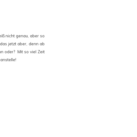
eiß nicht genau, aber so
das jetzt aber, denn ab
 oder? Mit so viel Zeit
anstelle!