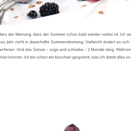
öfters der Meinung, dass der Sommer schon bald wieder vorbei ist. Ich w
ses Jahr nicht in dauerhafte Sommerstimmung. Vielleicht ändert es sich 
erferien. Und das Ganze – sage und schreibe – 2 Monate lang. Wahnsinn
en können. Ich bin schon ein bisschen gespannt, was ich damit alles so 