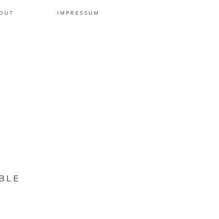
OUT
IMPRESSUM
BLE