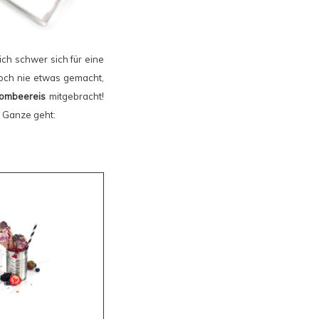
lich schwer sich für eine
noch nie etwas gemacht,
rombeereis
mitgebracht!
s Ganze geht: