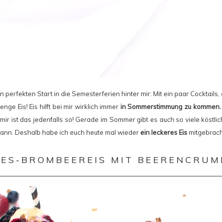
 perfekten Start in die Semesterferien hinter mir: Mit ein paar Cocktail
enge Eis! Eis hilft bei mir wirklich immer
in Sommerstimmung zu kommen.
mir ist das jedenfalls so! Gerade im Sommer gibt es auch so viele köstl
 kann. Deshalb habe ich euch heute mal wieder
ein leckeres Eis
mitgebrach
IES-BROMBEEREIS MIT BEERENCRUM