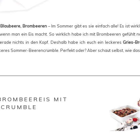
 Blaubeere, Brombeeren
– Im Sommer gibt es sie einfach alle! Es ist wirk
wenn man ein Eis macht. So wirklich habe ich mit Brombeeren gefühlt 
erade nichts in den Kopf. Deshalb habe ich euch ein leckeres
Gries-B
ckeres Sommer-Beerencrumble. Perfekt oder? Aber schaut selbst, wie da
BROMBEEREIS MIT
NCRUMBLE