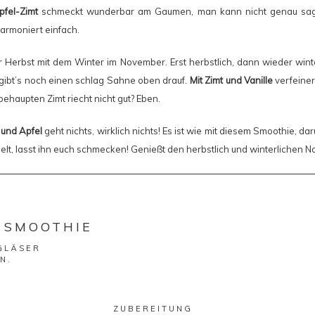
pfel-Zimt
schmeckt wunderbar am Gaumen, man kann nicht genau sag
armoniert einfach.
 Herbst mit dem Winter im November. Erst herbstlich, dann wieder wint
gibt’s noch einen schlag Sahne oben drauf.
Mit Zimt und Vanille
verfeiner
behaupten Zimt riecht nicht gut? Eben.
 und Apfel
geht nichts, wirklich nichts! Es ist wie mit diesem Smoothie, dar
lt, lasst ihn euch schmecken! Genießt den herbstlich und winterlichen 
 SMOOTHIE
 GLÄSER
N.
ZUBEREITUNG