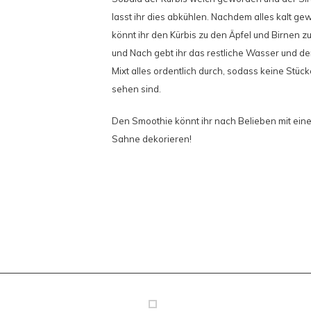
lasst ihr dies abkühlen. Nachdem alles kalt gew
könnt ihr den Kürbis zu den Äpfel und Birnen 
und Nach gebt ihr das restliche Wasser und de
Mixt alles ordentlich durch, sodass keine Stüc
sehen sind.
Den Smoothie könnt ihr nach Belieben mit ein
Sahne dekorieren!