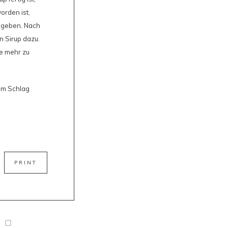
orden ist,
zugeben. Nach
n Sirup dazu.
ke mehr zu
em Schlag