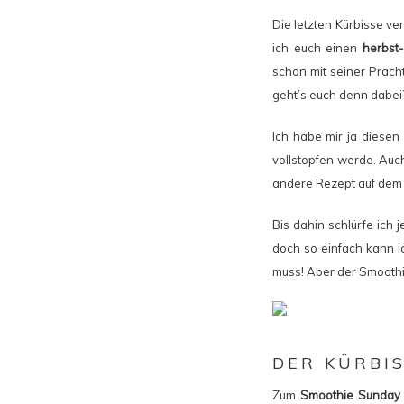
Die letzten Kürbisse ve
ich euch einen
herbst
schon mit seiner Prach
geht’s euch denn dabei?
Ich habe mir ja diesen
vollstopfen werde. Auc
andere Rezept auf dem B
Bis dahin schlürfe ich 
doch so einfach kann i
muss! Aber der Smoothie 
DER KÜRBI
Zum
Smoothie Sunday