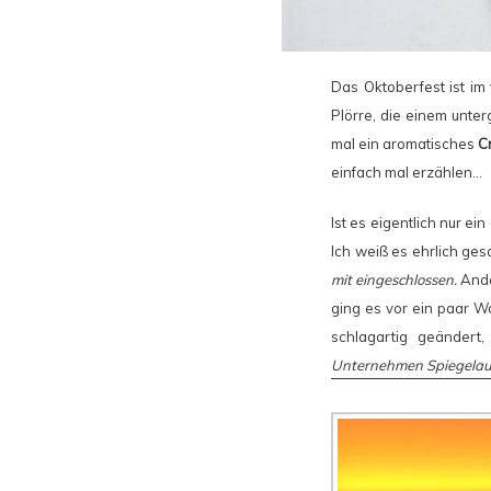
Das Oktoberfest ist im
Plörre, die einem unter
mal ein aromatisches
C
einfach mal erzählen…
Ist es eigentlich nur ein
Ich weiß es ehrlich ges
mit eingeschlossen.
Ande
ging es vor ein paar W
schlagartig geändert
Unternehmen Spiegela