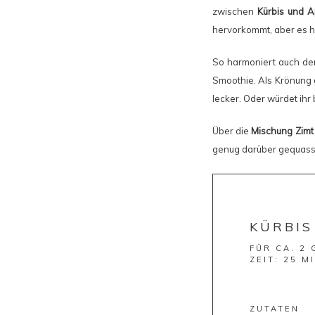
zwischen
Kürbis und A
hervorkommt, aber es h
So harmoniert auch der
Smoothie. Als Krönung 
lecker. Oder würdet ihr 
Über die
Mischung Zimt
genug darüber gequasse
KÜRBIS
FÜR CA. 2
ZEIT: 25 MI
ZUTATEN