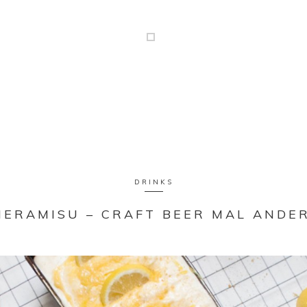
DRINKS
IERAMISU – CRAFT BEER MAL ANDE