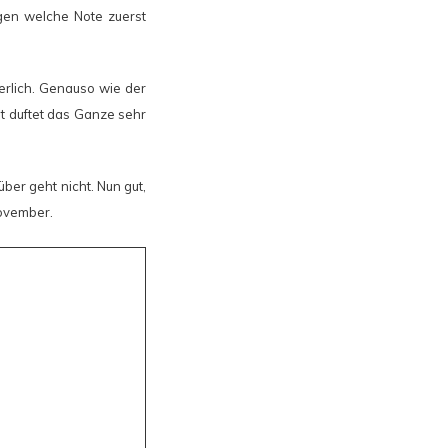
en welche Note zuerst
erlich. Genauso wie der
t duftet das Ganze sehr
über geht nicht. Nun gut,
November.