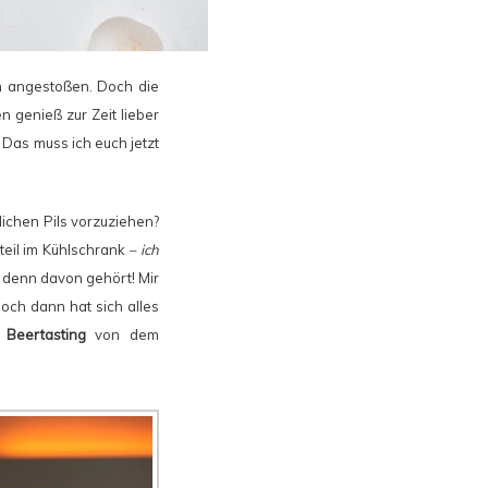
en angestoßen. Doch die
n genieß zur Zeit lieber
Das muss ich euch jetzt
lichen Pils vorzuziehen?
dteil im Kühlschrank
– ich
denn davon gehört! Mir
och dann hat sich alles
t Beertasting
von dem