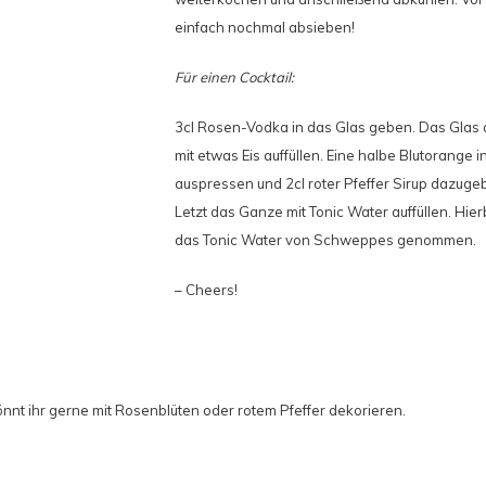
einfach nochmal absieben!
Für einen Cocktail:
3cl Rosen-Vodka in das Glas geben. Das Glas
mit etwas Eis auffüllen. Eine halbe Blutorange i
auspressen und 2cl roter Pfeffer Sirup dazugeb
Letzt das Ganze mit Tonic Water auffüllen. Hier
das Tonic Water von Schweppes genommen.
– Cheers!
önnt ihr gerne mit Rosenblüten oder rotem Pfeffer dekorieren.