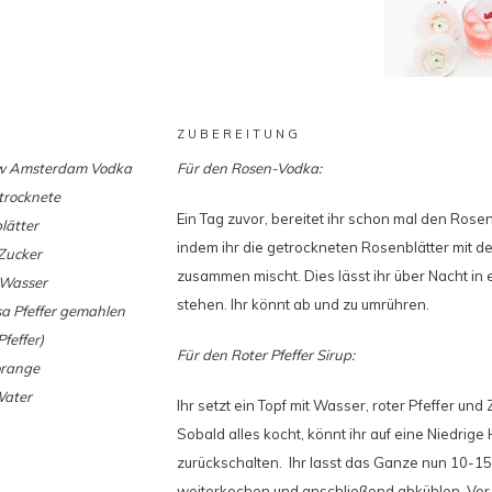
ZUBEREITUNG
w Amsterdam Vodka
Für den Rosen-Vodka:
trocknete
Ein Tag zuvor, bereitet ihr schon mal den Rose
lätter
indem ihr die getrockneten Rosenblätter mit 
Zucker
zusammen mischt. Dies lässt ihr über Nacht in
Wasser
stehen. Ihr könnt ab und zu umrühren.
sa Pfeffer gemahlen
Pfeffer)
Für den Roter Pfeffer Sirup:
orange
Water
Ihr setzt ein Topf mit Wasser, roter Pfeffer und 
Sobald alles kocht, könnt ihr auf eine Niedrige 
zurückschalten. Ihr lasst das Ganze nun 10-15
weiterkochen und anschließend abkühlen. Vo