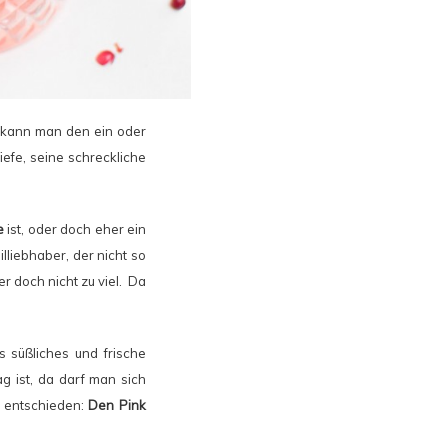
s kann man den ein oder
efe, seine schreckliche
e
ist, oder doch eher ein
lliebhaber, der nicht so
r doch nicht zu viel. Da
s süßliches und frische
ag ist, da darf man sich
k entschieden:
Den Pink