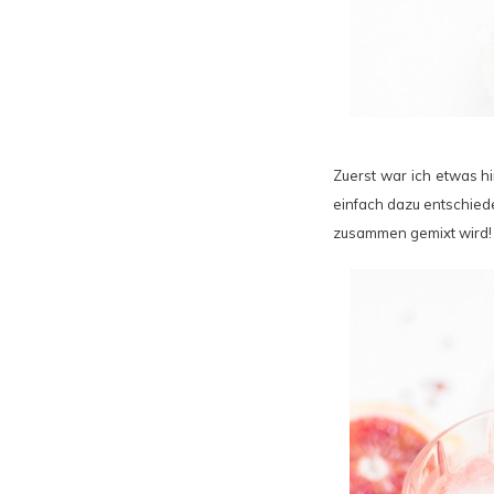
Zuerst war ich etwas h
einfach dazu entschiede
zusammen gemixt wird!