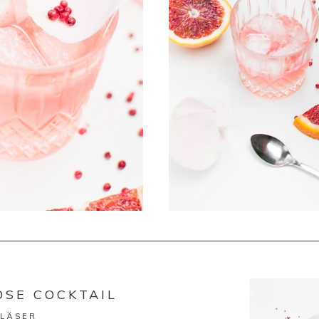
OSE COCKTAIL
GLÄSER