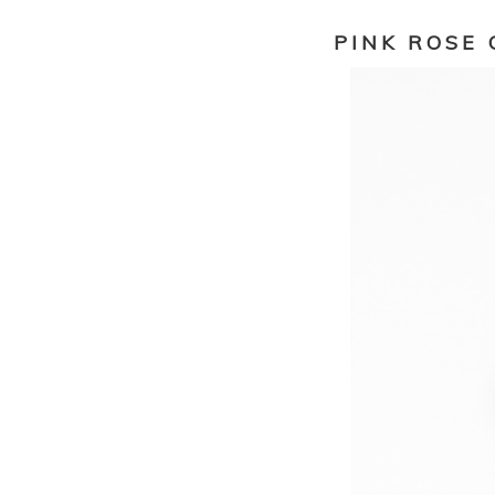
PINK ROSE 