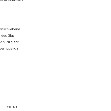
 anschließend
n das Glas
en. Zu guter
bei habe ich