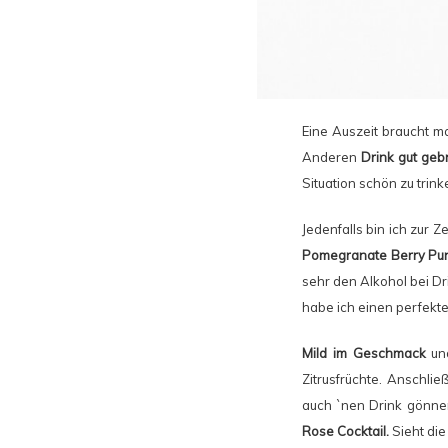
Eine Auszeit braucht m
Anderen
Drink gut geb
Situation schön zu trink
Jedenfalls bin ich zur
Pomegranate Berry Pu
sehr den Alkohol bei Dr
habe ich einen perfekt
Mild im Geschmack
und
Zitrusfrüchte. Anschlie
auch `nen Drink gönne
Rose Cocktail.
Sieht die