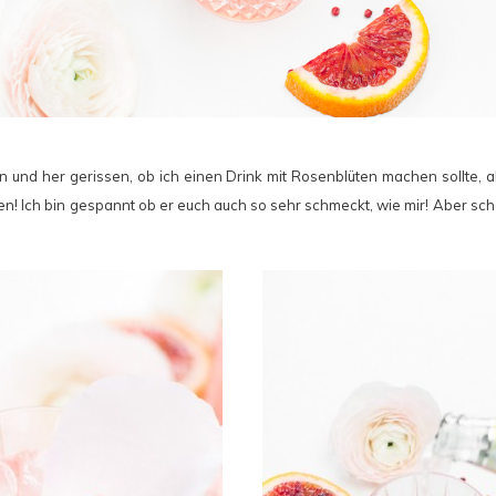
in und her gerissen, ob ich einen Drink mit Rosenblüten machen sollte, 
n! Ich bin gespannt ob er euch auch so sehr schmeckt, wie mir! Aber scha