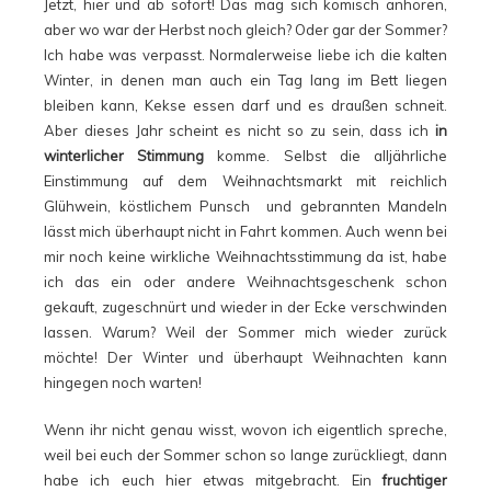
Jetzt, hier und ab sofort! Das mag sich komisch anhören,
aber wo war der Herbst noch gleich? Oder gar der Sommer?
Ich habe was verpasst. Normalerweise liebe ich die kalten
Winter, in denen man auch ein Tag lang im Bett liegen
bleiben kann, Kekse essen darf und es draußen schneit.
Aber dieses Jahr scheint es nicht so zu sein, dass ich
in
winterlicher Stimmung
komme. Selbst die alljährliche
Einstimmung auf dem Weihnachtsmarkt mit reichlich
Glühwein, köstlichem Punsch und gebrannten Mandeln
lässt mich überhaupt nicht in Fahrt kommen. Auch wenn bei
mir noch keine wirkliche Weihnachtsstimmung da ist, habe
ich das ein oder andere Weihnachtsgeschenk schon
gekauft, zugeschnürt und wieder in der Ecke verschwinden
lassen. Warum? Weil der Sommer mich wieder zurück
möchte! Der Winter und überhaupt Weihnachten kann
hingegen noch warten!
Wenn ihr nicht genau wisst, wovon ich eigentlich spreche,
weil bei euch der Sommer schon so lange zurückliegt, dann
habe ich euch hier etwas mitgebracht. Ein
fruchtiger