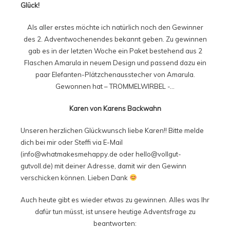
Glück!
Als aller erstes möchte ich natürlich noch den Gewinner
des 2. Adventwochenendes bekannt geben. Zu gewinnen
gab es in der letzten Woche ein Paket bestehend aus 2
Flaschen Amarula in neuem Design und passend dazu ein
paar Elefanten-Plätzchenausstecher von Amarula.
Gewonnen hat – TROMMELWIRBEL -…
Karen von Karens Backwahn
Unseren herzlichen Glückwunsch liebe Karen!! Bitte melde
dich bei mir oder Steffi via E-Mail
(info@whatmakesmehappy.de oder hello@vollgut-
gutvoll.de) mit deiner Adresse, damit wir den Gewinn
verschicken können. Lieben Dank
Auch heute gibt es wieder etwas zu gewinnen. Alles was Ihr
dafür tun müsst, ist unsere heutige Adventsfrage zu
beantworten: