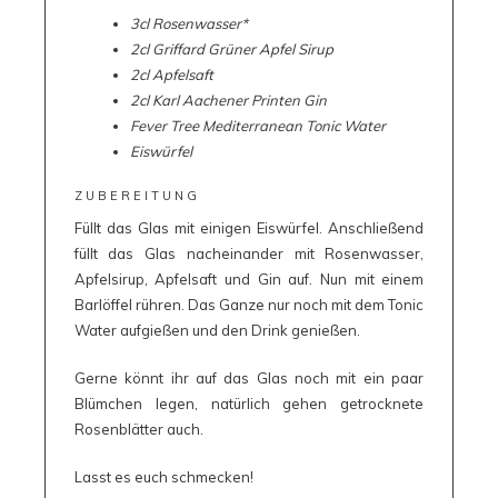
3cl Rosenwasser*
2cl Griffard Grüner Apfel Sirup
2cl Apfelsaft
2cl Karl Aachener Printen Gin
Fever Tree Mediterranean Tonic Water
Eiswürfel
ZUBEREITUNG
Füllt das Glas mit einigen Eiswürfel. Anschließend
füllt das Glas nacheinander mit Rosenwasser,
Apfelsirup, Apfelsaft und Gin auf. Nun mit einem
Barlöffel rühren. Das Ganze nur noch mit dem Tonic
Water aufgießen und den Drink genießen.
Gerne könnt ihr auf das Glas noch mit ein paar
Blümchen legen, natürlich gehen getrocknete
Rosenblätter auch.
Lasst es euch schmecken!