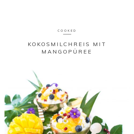
COOKED
KOKOSMILCHREIS MIT
MANGOPÜREE