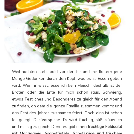
Weihnachten steht bald vor der Tür und mir flattern jede
Menge Gedanken durch den Kopf, was es zu Essen geben
wird. Wie ihr wisst, esse ich kein Fleisch, deshalb ist der
Braten oder die Ente für mich schon raus. Schwierig,
etwas Festliches und Besonderes zu gleich für den Abend
zu finden, an dem die ganze Familie zusammen kommt und
das Fest des Jahres zusammen feiert. Doch eins ist schon
festgelegt. Die Vorspeise. Es wird fruchtig, süß. säuerlich
und nussig zu gleich. Denn es gibt einen
fruchtige Feldsalat
mit Macadamia, Granatäpfeln, Schafskäse und frischem