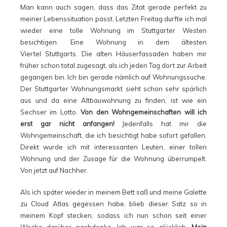
Man kann auch sagen, dass das Zitat gerade perfekt zu
meiner Lebenssituation passt. Letzten Freitag durfte ich mal
wieder eine tolle Wohnung im Stuttgarter Westen
besichtigen. Eine Wohnung in dem ältesten
Viertel Stuttgarts. Die alten Häuserfassaden haben mir
früher schon total zugesagt, als ich jeden Tag dort zur Arbeit
gegangen bin. Ich bin gerade nämlich auf Wohnungssuche.
Der Stuttgarter Wohnungsmarkt sieht schon sehr spärlich
aus und da eine Altbauwohnung zu finden, ist wie ein
Sechser im Lotto.
Von den Wohngemeinschaften will ich
erst gar nicht anfangen!
Jedenfalls hat mir die
Wohngemeinschaft, die ich besichtigt habe sofort gefallen.
Direkt wurde ich mit interessanten Leuten, einer tollen
Wohnung und der Zusage für die Wohnung überrumpelt.
Von jetzt auf Nachher.
Als ich später wieder in meinem Bett saß und meine Galette
zu Cloud Atlas gegessen habe, blieb dieser Satz so in
meinem Kopf stecken, sodass ich nun schon seit einer