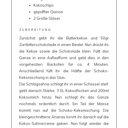
Kokoschips
gepuffter Quinoa
2 Große Gläser
ZUBEREITUNG
Zunächst gebt ihr die Butterkekse und 50gr
Zartbitterschokolade in einen Beutel. Nun drückt ihr
die Kekse sowie die Schokolade klein. Füllt das
Ganze in eine Auflaufform und gebt dies in den
vorgeheizten Backofen für ca. 4 Minuten.
Anschließend füllt ihr die Hälfte der Schoko-
Keksmischung in das Glas.
Die Schlagsahne schlagt ihr in einer Schüssel steif,
gebt danach Stärke, 3 EL Kokosflocken und 200ml
Kokosmilch hinzu. Nun schlagt ihr das Ganze
nochmals ordentlich durch. Ein Teil der Masse
kommt nun auf die Schoko-Keksmischung. Die
kleingeschnittene Ananas könnt ihr danach auf die
Kokos-Sahnecreme geben. Nun folgt wieder die