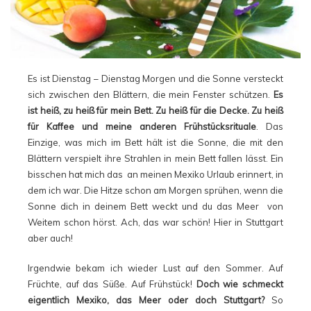
Es ist Dienstag – Dienstag Morgen und die Sonne versteckt
sich zwischen den Blättern, die mein Fenster schützen.
Es
ist heiß, zu heiß für mein Bett. Zu heiß für die Decke. Zu heiß
für Kaffee und meine anderen Frühstücksrituale
. Das
Einzige, was mich im Bett hält ist die Sonne, die mit den
Blättern verspielt ihre Strahlen in mein Bett fallen lässt. Ein
bisschen hat mich das an meinen Mexiko Urlaub erinnert, in
dem ich war. Die Hitze schon am Morgen sprühen, wenn die
Sonne dich in deinem Bett weckt und du das Meer von
Weitem schon hörst. Ach, das war schön! Hier in Stuttgart
aber auch!
Irgendwie bekam ich wieder Lust auf den Sommer. Auf
Früchte, auf das Süße. Auf Frühstück!
Doch wie schmeckt
eigentlich Mexiko, das Meer oder doch Stuttgart?
So