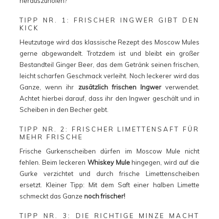
herauszuholen?
TIPP NR. 1: FRISCHER INGWER GIBT DEN
KICK
Heutzutage wird das klassische Rezept des Moscow Mules
gerne abgewandelt. Trotzdem ist und bleibt ein großer
Bestandteil Ginger Beer, das dem Getränk seinen frischen,
leicht scharfen Geschmack verleiht. Noch leckerer wird das
Ganze, wenn ihr
zusätzlich frischen Ingwer
verwendet.
Achtet hierbei darauf, dass ihr den Ingwer geschält und in
Scheiben in den Becher gebt.
TIPP NR. 2: FRISCHER LIMETTENSAFT FÜR
MEHR FRISCHE
Frische Gurkenscheiben dürfen im Moscow Mule nicht
fehlen. Beim leckeren
Whiskey Mule
hingegen, wird auf die
Gurke verzichtet und durch frische Limettenscheiben
ersetzt. Kleiner Tipp: Mit dem Saft einer halben Limette
schmeckt das Ganze
noch frischer!
TIPP NR. 3: DIE RICHTIGE MINZE MACHT