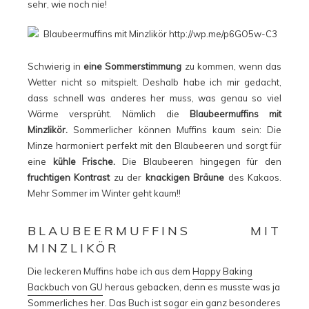
sehr, wie noch nie!
Schwierig in
eine Sommerstimmung
zu kommen, wenn das
Wetter nicht so mitspielt. Deshalb habe ich mir gedacht,
dass schnell was anderes her muss, was genau so viel
Wärme versprüht. Nämlich die
Blaubeermuffins mit
Minzlikör.
Sommerlicher können Muffins kaum sein: Die
Minze harmoniert perfekt mit den Blaubeeren und sorgt für
eine
kühle Frische.
Die Blaubeeren hingegen für den
fruchtigen Kontrast
zu der
knackigen Bräune
des Kakaos.
Mehr Sommer im Winter geht kaum!!
BLAUBEERMUFFINS MIT
MINZLIKÖR
Die leckeren Muffins habe ich aus dem
Happy Baking
Backbuch von GU
heraus gebacken, denn es musste was ja
Sommerliches her. Das Buch ist sogar ein ganz besonderes