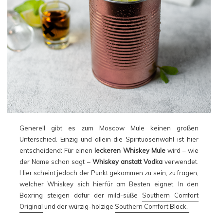
Generell gibt es zum Moscow Mule keinen großen
Unterschied. Einzig und allein die Spirituosenwahl ist hier
entscheidend: Für einen
leckeren Whiskey Mule
wird – wie
der Name schon sagt –
Whiskey anstatt Vodka
verwendet.
Hier scheint jedoch der Punkt gekommen zu sein, zu fragen,
welcher Whiskey sich hierfür am Besten eignet. In den
Boxring steigen dafür der mild-süße
Southern Comfort
Original
und der würzig-holzige
Southern Comfort Black.