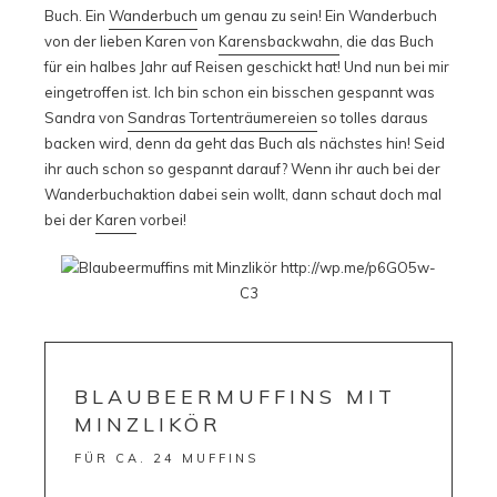
Buch. Ein
Wanderbuch
um genau zu sein! Ein Wanderbuch
von der lieben Karen von
Karensbackwahn
, die das Buch
für ein halbes Jahr auf Reisen geschickt hat! Und nun bei mir
eingetroffen ist. Ich bin schon ein bisschen gespannt was
Sandra von
Sandras Tortenträumereien
so tolles daraus
backen wird, denn da geht das Buch als nächstes hin! Seid
ihr auch schon so gespannt darauf? Wenn ihr auch bei der
Wanderbuchaktion dabei sein wollt, dann schaut doch mal
bei der
Karen
vorbei!
BLAUBEERMUFFINS MIT
MINZLIKÖR
FÜR CA. 24 MUFFINS