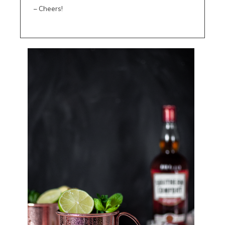
– Cheers!