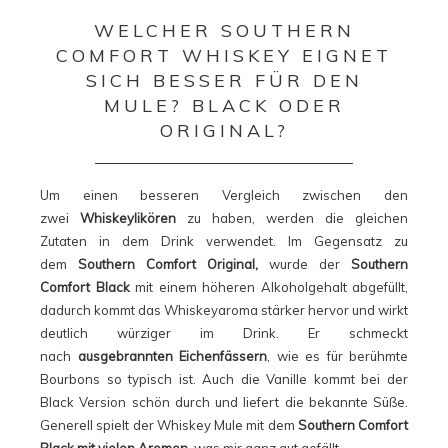
WELCHER SOUTHERN
COMFORT WHISKEY EIGNET
SICH BESSER FÜR DEN
MULE? BLACK ODER
ORIGINAL?
Um einen besseren Vergleich zwischen den
zwei
Whiskeylikören
zu haben, werden die gleichen
Zutaten in dem Drink verwendet. Im Gegensatz zu
dem
Southern Comfort Original,
wurde der
Southern
Comfort Black
mit einem höheren Alkoholgehalt abgefüllt,
dadurch kommt das Whiskeyaroma stärker hervor und wirkt
deutlich würziger im Drink. Er schmeckt
nach
ausgebrannten Eichenfässern
, wie es für berühmte
Bourbons so typisch ist. Auch die Vanille kommt bei der
Black Version schön durch und liefert die bekannte Süße.
Generell spielt der Whiskey Mule mit dem
Southern Comfort