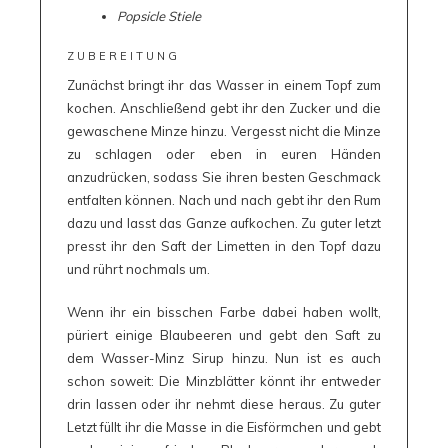
Popsicle Stiele
ZUBEREITUNG
Zunächst bringt ihr das Wasser in einem Topf zum
kochen. Anschließend gebt ihr den Zucker und die
gewaschene Minze hinzu. Vergesst nicht die Minze
zu schlagen oder eben in euren Händen
anzudrücken, sodass Sie ihren besten Geschmack
entfalten können. Nach und nach gebt ihr den Rum
dazu und lasst das Ganze aufkochen. Zu guter letzt
presst ihr den Saft der Limetten in den Topf dazu
und rührt nochmals um.
Wenn ihr ein bisschen Farbe dabei haben wollt,
püriert einige Blaubeeren und gebt den Saft zu
dem Wasser-Minz Sirup hinzu. Nun ist es auch
schon soweit: Die Minzblätter könnt ihr entweder
drin lassen oder ihr nehmt diese heraus. Zu guter
Letzt füllt ihr die Masse in die Eisförmchen und gebt