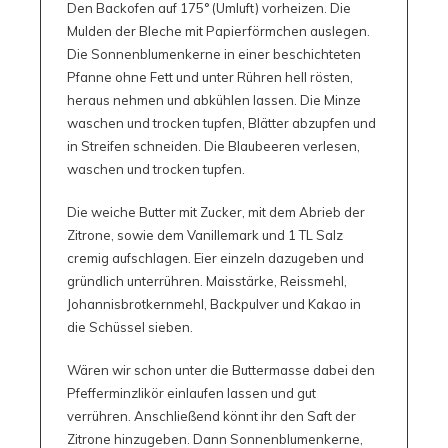
Den Backofen auf 175° (Umluft) vorheizen. Die
Mulden der Bleche mit Papierförmchen auslegen.
Die Sonnenblumenkerne in einer beschichteten
Pfanne ohne Fett und unter Rühren hell rösten,
heraus nehmen und abkühlen lassen. Die Minze
waschen und trocken tupfen, Blätter abzupfen und
in Streifen schneiden. Die Blaubeeren verlesen,
waschen und trocken tupfen.
Die weiche Butter mit Zucker, mit dem Abrieb der
Zitrone, sowie dem Vanillemark und 1 TL Salz
cremig aufschlagen. Eier einzeln dazugeben und
gründlich unterrühren. Maisstärke, Reissmehl,
Johannisbrotkernmehl, Backpulver und Kakao in
die Schüssel sieben.
Wären wir schon unter die Buttermasse dabei den
Pfefferminzlikör einlaufen lassen und gut
verrühren. Anschließend könnt ihr den Saft der
Zitrone hinzugeben. Dann Sonnenblumenkerne,