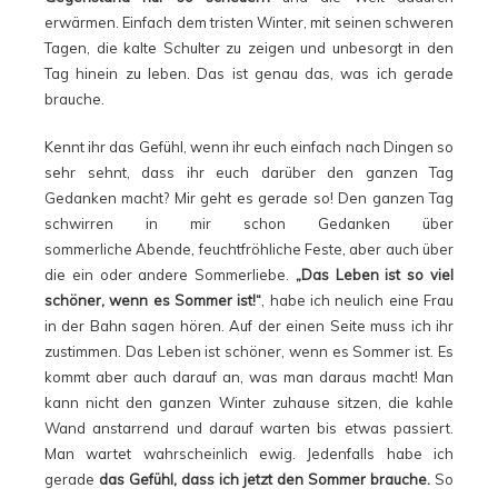
erwärmen. Einfach dem tristen Winter, mit seinen schweren
Tagen, die kalte Schulter zu zeigen und unbesorgt in den
Tag hinein zu leben. Das ist genau das, was ich gerade
brauche.
Kennt ihr das Gefühl, wenn ihr euch einfach nach Dingen so
sehr sehnt, dass ihr euch darüber den ganzen Tag
Gedanken macht? Mir geht es gerade so! Den ganzen Tag
schwirren in mir schon Gedanken über
sommerliche Abende, feuchtfröhliche Feste, aber auch über
die ein oder andere Sommerliebe.
„Das Leben ist so viel
schöner, wenn es Sommer ist!“
, habe ich neulich eine Frau
in der Bahn sagen hören. Auf der einen Seite muss ich ihr
zustimmen. Das Leben ist schöner, wenn es Sommer ist. Es
kommt aber auch darauf an, was man daraus macht! Man
kann nicht den ganzen Winter zuhause sitzen, die kahle
Wand anstarrend und darauf warten bis etwas passiert.
Man wartet wahrscheinlich ewig. Jedenfalls habe ich
gerade
das Gefühl, dass ich jetzt den Sommer brauche.
So