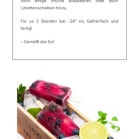
noch einige frische Blaubeeren oder auch
Limettenscheiben hinzu.
Für ca 3 Stunden bei -24° ins Gefrierfach und
fertig!
– Genießt das Eis!