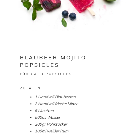
BLAUBEER MOJITO
POPSICLES
FÜR CA. 8 POPSICLES
ZUTATEN
1 Handvoll Blaubeeren
2 Handvoll frische Minze
5 Limetten
500ml Wasser
200gr Rohrzucker
100ml weißer Rum