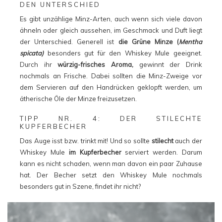
DEN UNTERSCHIED
Es gibt unzählige Minz-Arten, auch wenn sich viele davon
ähneln oder gleich aussehen, im Geschmack und Duft liegt
der Unterschied. Generell ist
die Grüne Minze (
Mentha
spicata)
besonders gut für den Whiskey Mule geeignet.
Durch ihr
würzig-frisches Aroma,
gewinnt der Drink
nochmals an Frische. Dabei sollten die Minz-Zweige vor
dem Servieren auf den Handrücken geklopft werden, um
ätherische Öle der Minze freizusetzen.
TIPP NR. 4: DER STILECHTE
KUPFERBECHER
Das Auge isst bzw. trinkt mit! Und so sollte
stilecht
auch der
Whiskey Mule
im Kupferbecher
serviert werden. Darum
kann es nicht schaden, wenn man davon ein paar Zuhause
hat. Der Becher setzt den Whiskey Mule nochmals
besonders gut in Szene, findet ihr nicht?