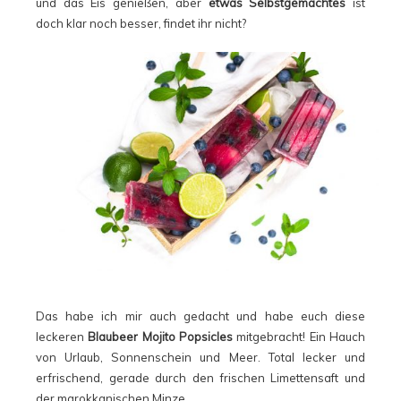
und das Eis genießen, aber
etwas Selbstgemachtes
ist
doch klar noch besser, findet ihr nicht?
Das habe ich mir auch gedacht und habe euch diese
leckeren
Blaubeer Mojito Popsicles
mitgebracht! Ein Hauch
von Urlaub, Sonnenschein und Meer. Total lecker und
erfrischend, gerade durch den frischen Limettensaft und
der marokkanischen Minze.