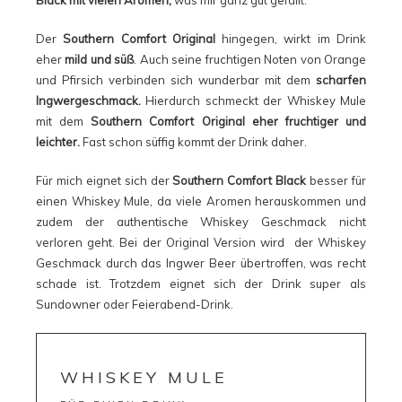
Black mit vielen Aromen,
was mir ganz gut gefällt.
Der
Southern Comfort Original
hingegen, wirkt im Drink
eher
mild und süß
. Auch seine fruchtigen Noten von Orange
und Pfirsich verbinden sich wunderbar mit dem
scharfen
Ingwergeschmack.
Hierdurch schmeckt der Whiskey Mule
mit dem
Southern Comfort Original eher fruchtiger und
leichter.
Fast schon süffig kommt der Drink daher.
Für mich eignet sich der
Southern Comfort Black
besser für
einen Whiskey Mule, da viele Aromen herauskommen und
zudem der authentische Whiskey Geschmack nicht
verloren geht. Bei der Original Version wird der Whiskey
Geschmack durch das Ingwer Beer übertroffen, was recht
schade ist. Trotzdem eignet sich der Drink super als
Sundowner oder Feierabend-Drink.
WHISKEY MULE