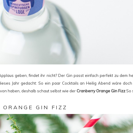
pplaus geben, findet ihr nicht? Der Gin passt einfach perfekt zu dem h
 dieses Jahr gedacht: So ein paar Cocktails an Heilig Abend wäre doch 
avon haben, deshalb schaut selbst wie der
Cranberry Orange Gin Fizz
So 
 ORANGE GIN FIZZ