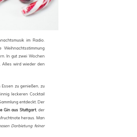
nachtsmusik im Radio.
ne Weihnachtsstimmung
rn. In gut zwei Wochen
 Alles wird wieder den
 Essen zu genießen, zu
nig leckeren Cocktail
e Sammlung entdeckt. Der
te Gin aus Stuttgart
, der
sfruchtnote heraus. Man
mosen Darbietung feiner