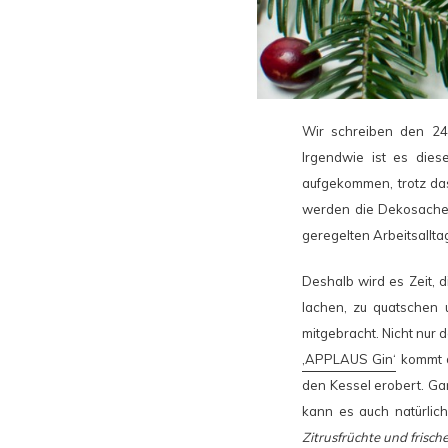
Wir schreiben den 2
Irgendwie ist es die
aufgekommen, trotz da
werden die Dekosachen
geregelten Arbeitsallt
Deshalb wird es Zeit,
lachen, zu quatschen
mitgebracht. Nicht nur 
‚APPLAUS Gin‘
kommt di
den Kessel erobert. Ga
kann es auch natürlic
Zitrusfrüchte und frisch