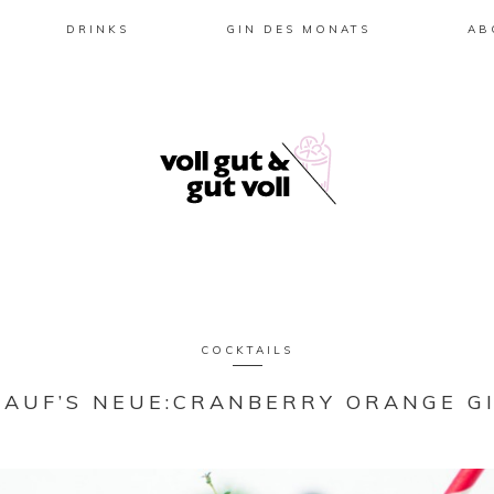
DRINKS
GIN DES MONATS
AB
COCKTAILS
 AUF’S NEUE:CRANBERRY ORANGE GI