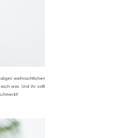
eutigen weihnachtlichen
auch was. Und ihr sollt
schmeckt!