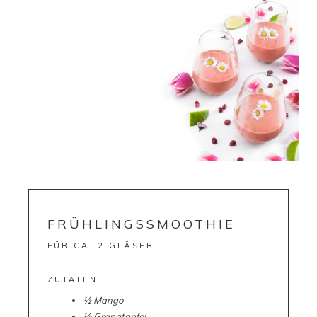
FRÜHLINGSSMOOTHIE
FÜR CA. 2 GLÄSER
ZUTATEN
½ Mango
½ Granatapfel