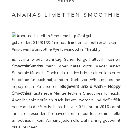
DRINKS
ANANAS LIMETTEN SMOOTHIE
Es ist mal wieder Sonntag. Schon lange hattet ihr keinen
SmoothieSunday
mehr. Aber heute gibts wieder einen
Smoothie für euch! Doch nicht nur ich bringe einen leckeren
Smoothie für euch mit, sondern Steffi von
What makes me
happy
auch. Zu unserem
Blogevent ‚mix a wish – Happy
Smoothies‘
gibts jede Menge leckere Smoothies für euch.
Aber ihr sollt natürlich auch kreativ werden und dafür fällt
heute auch der Startschuss. Bis zum 07.Februar 2016 könnt
ihr eure gesunden Kreativität frei in Lauf lassen und tolle
Smoothies mixen. Wir sind jedenfalls wahnsinnig gespannt
auf eure Ideen!