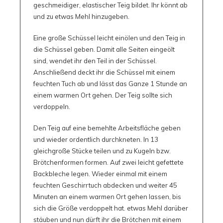
geschmeidiger, elastischer Teig bildet. Ihr könnt ab
und zu etwas Mehl hinzugeben.
Eine große Schüssel leicht einölen und den Teig in
die Schüssel geben. Damit alle Seiten eingeölt
sind, wendet ihr den Teil in der Schüssel.
Anschließend deckt ihr die Schüssel mit einem
feuchten Tuch ab und lässt das Ganze 1 Stunde an
einem warmen Ort gehen. Der Teig sollte sich
verdoppeln.
Den Teig auf eine bemehlte Arbeitsfläche geben
und wieder ordentlich durchkneten. In 13
gleichgroße Stücke teilen und zu Kugeln bzw.
Brötchenformen formen. Auf zwei leicht gefettete
Backbleche legen. Wieder einmal mit einem
feuchten Geschirrtuch abdecken und weiter 45
Minuten an einem warmen Ort gehen lassen, bis
sich die Größe verdoppelt hat. etwas Mehl darüber
stäuben und nun dürft ihr die Brötchen mit einem