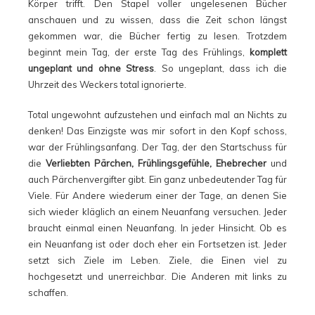
Körper trifft. Den Stapel voller ungelesenen Bücher
anschauen und zu wissen, dass die Zeit schon längst
gekommen war, die Bücher fertig zu lesen. Trotzdem
beginnt mein Tag, der erste Tag des Frühlings,
komplett
ungeplant und ohne Stress
. So ungeplant, dass ich die
Uhrzeit des Weckers total ignorierte.
Total ungewohnt aufzustehen und einfach mal an Nichts zu
denken! Das Einzigste was mir sofort in den Kopf schoss,
war der Frühlingsanfang. Der Tag, der den Startschuss für
die
Verliebten Pärchen, Frühlingsgefühle, Ehebrecher
und
auch Pärchenvergifter gibt. Ein ganz unbedeutender Tag für
Viele. Für Andere wiederum einer der Tage, an denen Sie
sich wieder kläglich an einem Neuanfang versuchen. Jeder
braucht einmal einen Neuanfang. In jeder Hinsicht. Ob es
ein Neuanfang ist oder doch eher ein Fortsetzen ist. Jeder
setzt sich Ziele im Leben. Ziele, die Einen viel zu
hochgesetzt und unerreichbar. Die Anderen mit links zu
schaffen.