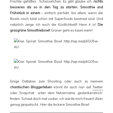
Früchte-gefülltes Schüsselchen. Es gibt glaube ich,
nichts
besseres als so in den Tag zu starten.
Smoothie und
Frühstück in einem
– einfach perfekt. Vor allem, wenn die
Bowls noch total schön mit Superfoods bestreut sind. Und
natürlich zeige ich euch die Köstlichkeit!! Here it is!
Die
grasgrüne Smoothiebowl
! Grüner geht es kaum mehr!
Einige Outtakes zum Shooting oder auch zu meinem
chaotischen Bloggerleben
könnt ihr auch nun auf
Twitter
oder Snapchat unter dem Nutzername ‚gedankenstrich‘
finden. Schaut doch mal vorbei, ich würde mich freuen! Aber
genug gequatscht.. Hier die leckere Smoothie Bowl: