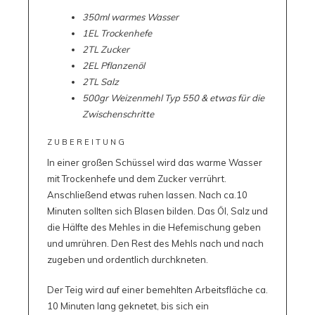
350ml warmes Wasser
1EL Trockenhefe
2TL Zucker
2EL Pflanzenöl
2TL Salz
500gr Weizenmehl Typ 550 & etwas für die
Zwischenschritte
ZUBEREITUNG
In einer großen Schüssel wird das warme Wasser
mit Trockenhefe und dem Zucker verrührt.
Anschließend etwas ruhen lassen. Nach ca.10
Minuten sollten sich Blasen bilden. Das Öl, Salz und
die Hälfte des Mehles in die Hefemischung geben
und umrühren. Den Rest des Mehls nach und nach
zugeben und ordentlich durchkneten.
Der Teig wird auf einer bemehlten Arbeitsfläche ca.
10 Minuten lang geknetet, bis sich ein