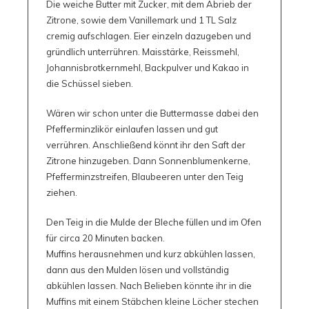
Die weiche Butter mit Zucker, mit dem Abrieb der
Zitrone, sowie dem Vanillemark und 1 TL Salz
cremig aufschlagen. Eier einzeln dazugeben und
gründlich unterrühren. Maisstärke, Reissmehl,
Johannisbrotkernmehl, Backpulver und Kakao in
die Schüssel sieben.
Wären wir schon unter die Buttermasse dabei den
Pfefferminzlikör einlaufen lassen und gut
verrühren. Anschließend könnt ihr den Saft der
Zitrone hinzugeben. Dann Sonnenblumenkerne,
Pfefferminzstreifen, Blaubeeren unter den Teig
ziehen.
Den Teig in die Mulde der Bleche füllen und im Ofen
für circa 20 Minuten backen.
Muffins herausnehmen und kurz abkühlen lassen,
dann aus den Mulden lösen und vollständig
abkühlen lassen. Nach Belieben könnte ihr in die
Muffins mit einem Stäbchen kleine Löcher stechen