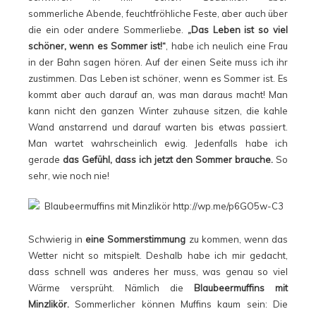
sommerliche Abende, feuchtfröhliche Feste, aber auch über
die ein oder andere Sommerliebe.
„Das Leben ist so viel
schöner, wenn es Sommer ist!“
, habe ich neulich eine Frau
in der Bahn sagen hören. Auf der einen Seite muss ich ihr
zustimmen. Das Leben ist schöner, wenn es Sommer ist. Es
kommt aber auch darauf an, was man daraus macht! Man
kann nicht den ganzen Winter zuhause sitzen, die kahle
Wand anstarrend und darauf warten bis etwas passiert.
Man wartet wahrscheinlich ewig. Jedenfalls habe ich
gerade
das Gefühl, dass ich jetzt den Sommer brauche.
So
sehr, wie noch nie!
Schwierig in
eine Sommerstimmung
zu kommen, wenn das
Wetter nicht so mitspielt. Deshalb habe ich mir gedacht,
dass schnell was anderes her muss, was genau so viel
Wärme versprüht. Nämlich die
Blaubeermuffins mit
Minzlikör.
Sommerlicher können Muffins kaum sein: Die