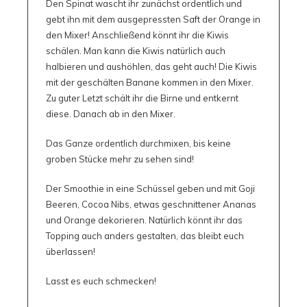
Den Spinat wascht ihr zunächst ordentlich und
gebt ihn mit dem ausgepressten Saft der Orange in
den Mixer! Anschließend könnt ihr die Kiwis
schälen. Man kann die Kiwis natürlich auch
halbieren und aushöhlen, das geht auch! Die Kiwis
mit der geschälten Banane kommen in den Mixer.
Zu guter Letzt schält ihr die Birne und entkernt
diese. Danach ab in den Mixer.
Das Ganze ordentlich durchmixen, bis keine
groben Stücke mehr zu sehen sind!
Der Smoothie in eine Schüssel geben und mit Goji
Beeren, Cocoa Nibs, etwas geschnittener Ananas
und Orange dekorieren. Natürlich könnt ihr das
Topping auch anders gestalten, das bleibt euch
überlassen!
Lasst es euch schmecken!