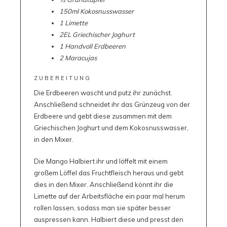
150ml Kokosnusswasser
1 Limette
2EL Griechischer Joghurt
1 Handvoll Erdbeeren
2 Maracujas
ZUBEREITUNG
Die Erdbeeren wascht und putz ihr zunächst.
Anschließend schneidet ihr das Grünzeug von der
Erdbeere und gebt diese zusammen mit dem
Griechischen Joghurt und dem Kokosnusswasser,
in den Mixer.
Die Mango Halbiert ihr und löffelt mit einem
großem Löffel das Fruchtfleisch heraus und gebt
dies in den Mixer. Anschließend könnt ihr die
Limette auf der Arbeitsfläche ein paar mal herum
rollen lassen, sodass man sie später besser
auspressen kann. Halbiert diese und presst den