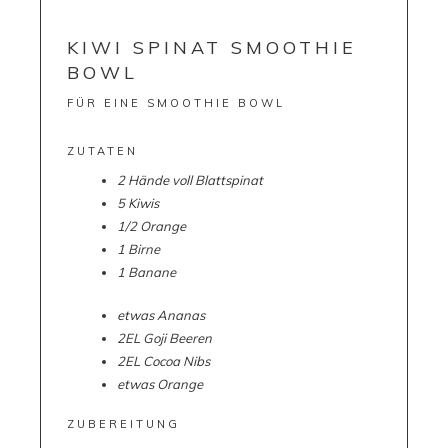
KIWI SPINAT SMOOTHIE
BOWL
FÜR EINE SMOOTHIE BOWL
ZUTATEN
2 Hände voll Blattspinat
5 Kiwis
1/2 Orange
1 Birne
1 Banane
etwas Ananas
2EL Goji Beeren
2EL Cocoa Nibs
etwas Orange
ZUBEREITUNG